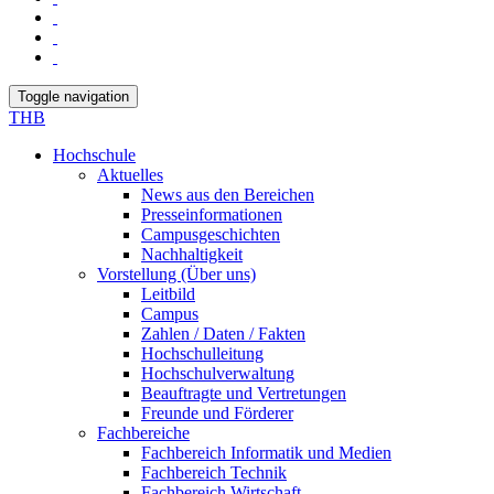
Toggle navigation
THB
Hochschule
Aktuelles
News aus den Bereichen
Presseinformationen
Campusgeschichten
Nachhaltigkeit
Vorstellung (Über uns)
Leitbild
Campus
Zahlen / Daten / Fakten
Hochschulleitung
Hochschulverwaltung
Beauftragte und Vertretungen
Freunde und Förderer
Fachbereiche
Fachbereich Informatik und Medien
Fachbereich Technik
Fachbereich Wirtschaft