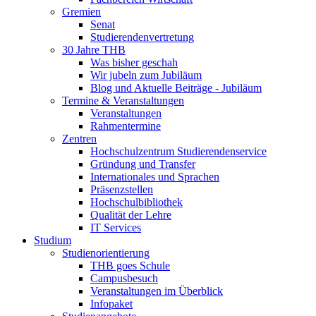
Gremien
Senat
Studierendenvertretung
30 Jahre THB
Was bisher geschah
Wir jubeln zum Jubiläum
Blog und Aktuelle Beiträge - Jubiläum
Termine & Veranstaltungen
Veranstaltungen
Rahmentermine
Zentren
Hochschulzentrum Studierendenservice
Gründung und Transfer
Internationales und Sprachen
Präsenzstellen
Hochschulbibliothek
Qualität der Lehre
IT Services
Studium
Studienorientierung
THB goes Schule
Campusbesuch
Veranstaltungen im Überblick
Infopaket