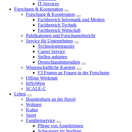
IT-Services
Forschung & Kooperation
Forschung & Kooperation
Fachbereich Informatik und Medien
Fachbereich Technik
Fachbereich Wirtschaft
Publikationen und Forschungsbericht
Service für Unternehmen
Technologietransfer
Career Service
Stellen anbieten
Deutschlandstipendien
Wissenschaftliche Karriere
F3 Fragen an Frauen in der Forschung
Offene Werkstatt
InNoWest
SCALE-C
Leben
Brandenburg an der Havel
Wohnen
Kultur
Sport
Familienservice
Pflege von Angehörigen
Schwanger im Studium