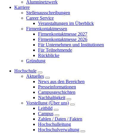
Alumninetzwerk
Karriere
Stellenausschreibungen
Career Service
Veranstaltungen im Überblick
Firmenkontaktmessen
Firmenkontaktmesse 2027
Firmenkontaktmesse 2026
Für Unternehmen und Institutionen
Für Teilnehmende
Rückblicke
Gründung
Hochschule
Aktuelles
News aus den Bereichen
Presseinformationen
Campusgeschichten
Nachhaltigkeit
Vorstellung (Über uns)
Leitbild
Campus
Zahlen / Daten / Fakten
Hochschulleitung
Hochschulverwaltung