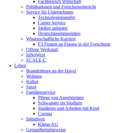
Fachbereich Wirtschaft
Publikationen und Forschungsbericht
Service für Unternehmen
Technologietransfer
Career Service
Stellen anbieten
Deutschlandstipendien
Wissenschaftliche Karriere
F3 Fragen an Frauen in der Forschung
Offene Werkstatt
InNoWest
SCALE-C
Leben
Brandenburg an der Havel
Wohnen
Kultur
Sport
Familienservice
Pflege von Angehörigen
Schwanger im Studium
Studieren und Arbeiten mit Kind
Corona
Initiativen
Klima-AG
Gesundheitshinweise