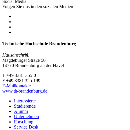
Social Media
Folgen Sie uns in den sozialen Medien
Technische Hochschule Brandenburg
Hausanschrift:
Magdeburger Straße 50
14770 Brandenburg an der Havel
T +49 3381 355-0
F +49 3381 355-199
E-Mailkontakte
www.th-brandenburg.de
Interessierte
Studierende
Alumni
Unternehmen
Forschung
Service Desk