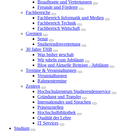
Beauftragte und Vertretungen
Freunde und Förderer
Fachbereiche
Fachbereich Informatik und Medien
Fachbereich Technik
Fachbereich Wirtschaft
Gremien
Senat
Studierendenvertretung
30 Jahre THB
Was bisher geschah
Wir jubeln zum Jubiläum
Blog und Aktuelle Beiträge - Jubiläum
Termine & Veranstaltungen
Veranstaltungen
Rahmentermine
Zentren
Hochschulzentrum Studierendenservice
Gründung und Transfer
Internationales und Sprachen
Präsenzstellen
Hochschulbibliothek
Qualität der Lehre
IT Services
Studium