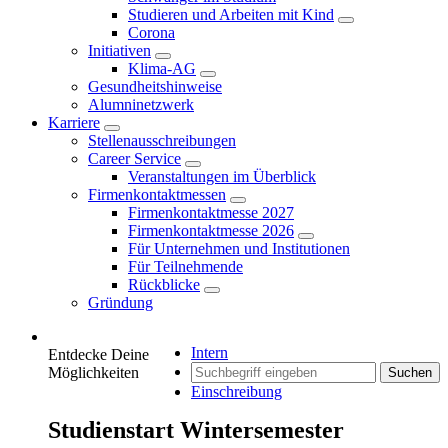
Studieren und Arbeiten mit Kind
Corona
Initiativen
Klima-AG
Gesundheitshinweise
Alumninetzwerk
Karriere
Stellenausschreibungen
Career Service
Veranstaltungen im Überblick
Firmenkontaktmessen
Firmenkontaktmesse 2027
Firmenkontaktmesse 2026
Für Unternehmen und Institutionen
Für Teilnehmende
Rückblicke
Gründung
Intern
Entdecke Deine
Möglichkeiten
Suchen
Einschreibung
Studienstart Wintersemester