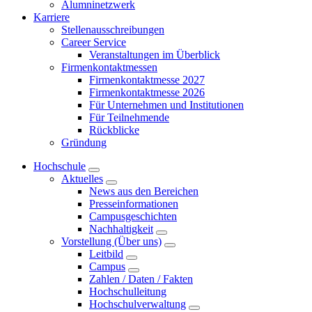
Alumninetzwerk
Karriere
Stellenausschreibungen
Career Service
Veranstaltungen im Überblick
Firmenkontaktmessen
Firmenkontaktmesse 2027
Firmenkontaktmesse 2026
Für Unternehmen und Institutionen
Für Teilnehmende
Rückblicke
Gründung
Hochschule
Aktuelles
News aus den Bereichen
Presseinformationen
Campusgeschichten
Nachhaltigkeit
Vorstellung (Über uns)
Leitbild
Campus
Zahlen / Daten / Fakten
Hochschulleitung
Hochschulverwaltung