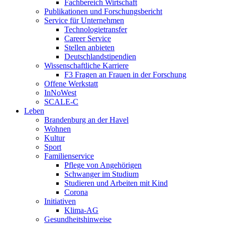
Fachbereich Wirtschaft
Publikationen und Forschungsbericht
Service für Unternehmen
Technologietransfer
Career Service
Stellen anbieten
Deutschlandstipendien
Wissenschaftliche Karriere
F3 Fragen an Frauen in der Forschung
Offene Werkstatt
InNoWest
SCALE-C
Leben
Brandenburg an der Havel
Wohnen
Kultur
Sport
Familienservice
Pflege von Angehörigen
Schwanger im Studium
Studieren und Arbeiten mit Kind
Corona
Initiativen
Klima-AG
Gesundheitshinweise