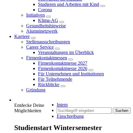
Studieren und Arbeiten mit Kind
Corona
Initiativen
Klima-AG
Gesundheitshinweise
Alumninetzwerk
Karriere
Stellenausschreibungen
Career Service
Veranstaltungen im Überblick
Firmenkontaktmessen
Firmenkontaktmesse 2027
Firmenkontaktmesse 2026
Für Unternehmen und Institutionen
Für Teilnehmende
Rückblicke
Gründung
Intern
Entdecke Deine
Möglichkeiten
Suchen
Einschreibung
Studienstart Wintersemester