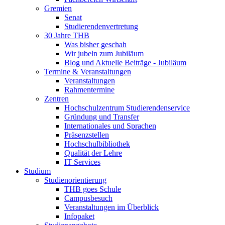
Gremien
Senat
Studierendenvertretung
30 Jahre THB
Was bisher geschah
Wir jubeln zum Jubiläum
Blog und Aktuelle Beiträge - Jubiläum
Termine & Veranstaltungen
Veranstaltungen
Rahmentermine
Zentren
Hochschulzentrum Studierendenservice
Gründung und Transfer
Internationales und Sprachen
Präsenzstellen
Hochschulbibliothek
Qualität der Lehre
IT Services
Studium
Studienorientierung
THB goes Schule
Campusbesuch
Veranstaltungen im Überblick
Infopaket