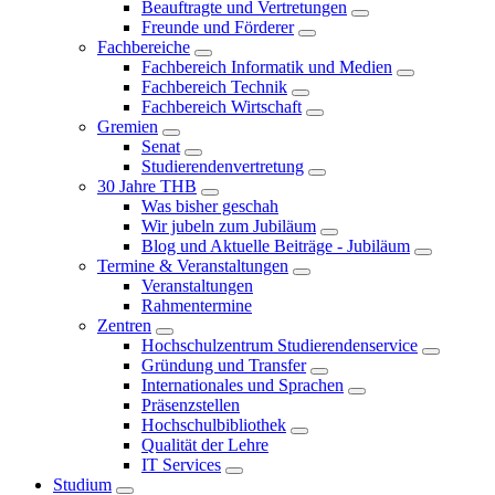
Beauftragte und Vertretungen
Freunde und Förderer
Fachbereiche
Fachbereich Informatik und Medien
Fachbereich Technik
Fachbereich Wirtschaft
Gremien
Senat
Studierendenvertretung
30 Jahre THB
Was bisher geschah
Wir jubeln zum Jubiläum
Blog und Aktuelle Beiträge - Jubiläum
Termine & Veranstaltungen
Veranstaltungen
Rahmentermine
Zentren
Hochschulzentrum Studierendenservice
Gründung und Transfer
Internationales und Sprachen
Präsenzstellen
Hochschulbibliothek
Qualität der Lehre
IT Services
Studium