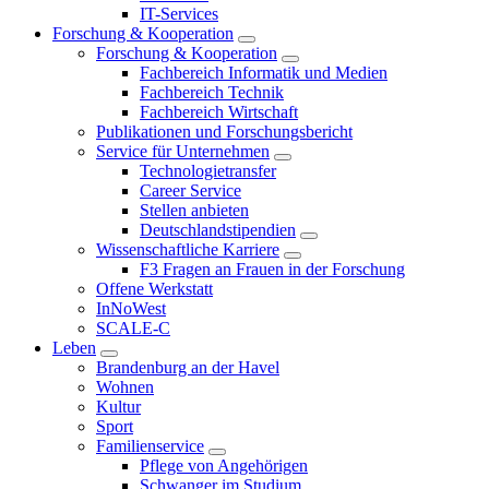
IT-Services
Forschung & Kooperation
Forschung & Kooperation
Fachbereich Informatik und Medien
Fachbereich Technik
Fachbereich Wirtschaft
Publikationen und Forschungsbericht
Service für Unternehmen
Technologietransfer
Career Service
Stellen anbieten
Deutschlandstipendien
Wissenschaftliche Karriere
F3 Fragen an Frauen in der Forschung
Offene Werkstatt
InNoWest
SCALE-C
Leben
Brandenburg an der Havel
Wohnen
Kultur
Sport
Familienservice
Pflege von Angehörigen
Schwanger im Studium