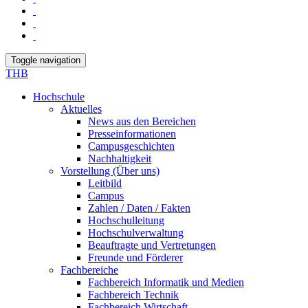
Toggle navigation
THB
Hochschule
Aktuelles
News aus den Bereichen
Presseinformationen
Campusgeschichten
Nachhaltigkeit
Vorstellung (Über uns)
Leitbild
Campus
Zahlen / Daten / Fakten
Hochschulleitung
Hochschulverwaltung
Beauftragte und Vertretungen
Freunde und Förderer
Fachbereiche
Fachbereich Informatik und Medien
Fachbereich Technik
Fachbereich Wirtschaft