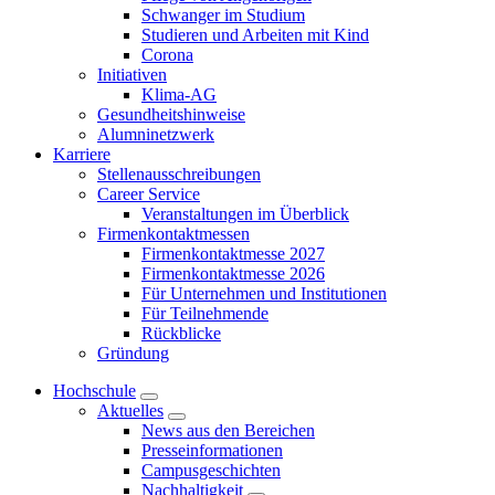
Schwanger im Studium
Studieren und Arbeiten mit Kind
Corona
Initiativen
Klima-AG
Gesundheitshinweise
Alumninetzwerk
Karriere
Stellenausschreibungen
Career Service
Veranstaltungen im Überblick
Firmenkontaktmessen
Firmenkontaktmesse 2027
Firmenkontaktmesse 2026
Für Unternehmen und Institutionen
Für Teilnehmende
Rückblicke
Gründung
Hochschule
Aktuelles
News aus den Bereichen
Presseinformationen
Campusgeschichten
Nachhaltigkeit