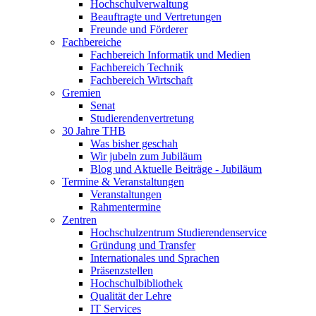
Hochschulverwaltung
Beauftragte und Vertretungen
Freunde und Förderer
Fachbereiche
Fachbereich Informatik und Medien
Fachbereich Technik
Fachbereich Wirtschaft
Gremien
Senat
Studierendenvertretung
30 Jahre THB
Was bisher geschah
Wir jubeln zum Jubiläum
Blog und Aktuelle Beiträge - Jubiläum
Termine & Veranstaltungen
Veranstaltungen
Rahmentermine
Zentren
Hochschulzentrum Studierendenservice
Gründung und Transfer
Internationales und Sprachen
Präsenzstellen
Hochschulbibliothek
Qualität der Lehre
IT Services