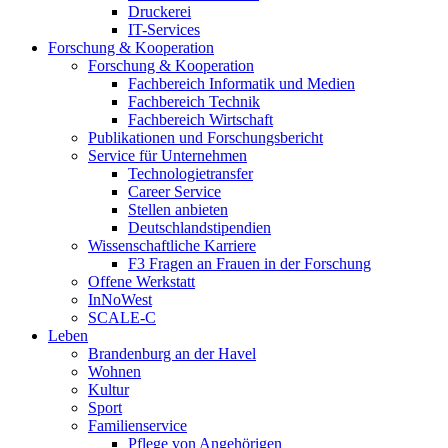
Druckerei
IT-Services
Forschung & Kooperation
Forschung & Kooperation
Fachbereich Informatik und Medien
Fachbereich Technik
Fachbereich Wirtschaft
Publikationen und Forschungsbericht
Service für Unternehmen
Technologietransfer
Career Service
Stellen anbieten
Deutschlandstipendien
Wissenschaftliche Karriere
F3 Fragen an Frauen in der Forschung
Offene Werkstatt
InNoWest
SCALE-C
Leben
Brandenburg an der Havel
Wohnen
Kultur
Sport
Familienservice
Pflege von Angehörigen