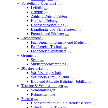
Vorstellung (Über uns)
Leitbild
Campus
Zahlen / Daten / Fakten
Hochschulleitung
Hochschulverwaltung
Beauftragte und Vertretungen
Freunde und Förderer
Fachbereiche
Fachbereich Informatik und Medien
Fachbereich Technik
Fachbereich Wirtschaft
Gremien
Senat
Studierendenvertretung
30 Jahre THB
Was bisher geschah
Wir jubeln zum Jubiläum
Blog und Aktuelle Beiträge - Jubiläum
Termine & Veranstaltungen
Veranstaltungen
Rahmentermine
Zentren
Hochschulzentrum Studierendenservice
Gründung und Transfer