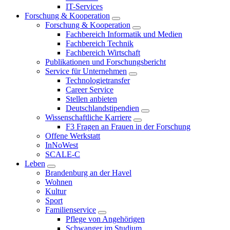
IT-Services
Forschung & Kooperation
Forschung & Kooperation
Fachbereich Informatik und Medien
Fachbereich Technik
Fachbereich Wirtschaft
Publikationen und Forschungsbericht
Service für Unternehmen
Technologietransfer
Career Service
Stellen anbieten
Deutschlandstipendien
Wissenschaftliche Karriere
F3 Fragen an Frauen in der Forschung
Offene Werkstatt
InNoWest
SCALE-C
Leben
Brandenburg an der Havel
Wohnen
Kultur
Sport
Familienservice
Pflege von Angehörigen
Schwanger im Studium