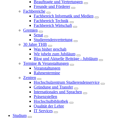
Beauftragte und Vertretungen
Freunde und Förderer
Fachbereiche
Fachbereich Informatik und Medien
Fachbereich Technik
Fachbereich Wirtschaft
Gremien
Senat
Studierendenvertretung
30 Jahre THB
Was bisher geschah
Wir jubeln zum Jubiläum
Blog und Aktuelle Beiträge - Jubiläum
Termine & Veranstaltungen
Veranstaltungen
Rahmentermine
Zentren
Hochschulzentrum Studierendenservice
Gründung und Transfer
Internationales und Sprachen
Präsenzstellen
Hochschulbibliothek
Qualität der Lehre
IT Services
Studium