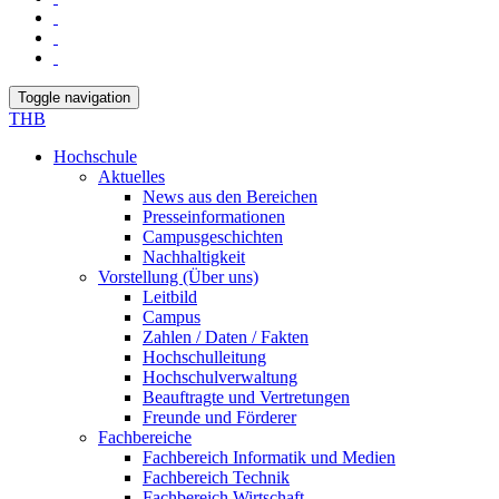
Toggle navigation
THB
Hochschule
Aktuelles
News aus den Bereichen
Presseinformationen
Campusgeschichten
Nachhaltigkeit
Vorstellung (Über uns)
Leitbild
Campus
Zahlen / Daten / Fakten
Hochschulleitung
Hochschulverwaltung
Beauftragte und Vertretungen
Freunde und Förderer
Fachbereiche
Fachbereich Informatik und Medien
Fachbereich Technik
Fachbereich Wirtschaft