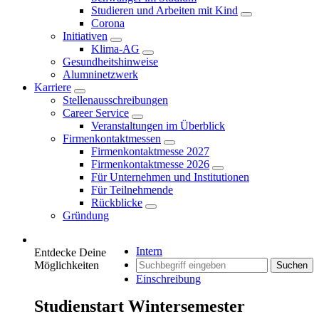
Studieren und Arbeiten mit Kind
Corona
Initiativen
Klima-AG
Gesundheitshinweise
Alumninetzwerk
Karriere
Stellenausschreibungen
Career Service
Veranstaltungen im Überblick
Firmenkontaktmessen
Firmenkontaktmesse 2027
Firmenkontaktmesse 2026
Für Unternehmen und Institutionen
Für Teilnehmende
Rückblicke
Gründung
Intern
Entdecke Deine
Möglichkeiten
Suchen
Einschreibung
Studienstart Wintersemester