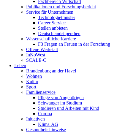
Fachbereich Wirtschaft
Publikationen und Forschungsbericht
Service für Unternehmen
Technologietransfer
Career Service
Stellen anbieten
Deutschlandstipendien
Wissenschaftliche Karriere
F3 Fragen an Frauen in der Forschung
Offene Werkstatt
InNoWest
SCALE-C
Leben
Brandenburg an der Havel
Wohnen
Kultur
Sport
Familienservice
Pflege von Angehörigen
Schwanger im Studium
Studieren und Arbeiten mit Kind
Corona
Initiativen
Klima-AG
Gesundheitshinweise