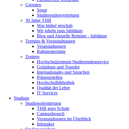
Gremien
Senat
Studierendenvertretung
30 Jahre THB
Was bisher geschah
Wir jubeln zum Jubiläum
Blog und Aktuelle Beiträge - Jubiläum
Termine & Veranstaltungen
Veranstaltungen
Rahmentermine
Zentren
Hochschulzentrum Studierendenservice
Gründung und Transfer
Internationales und Sprachen
Präsenzstellen
Hochschulbibliothek
Qualität der Lehre
IT Services
Studium
Studienorientierung
THB goes Schule
Campusbesuch
Veranstaltungen im Überblick
Infopaket