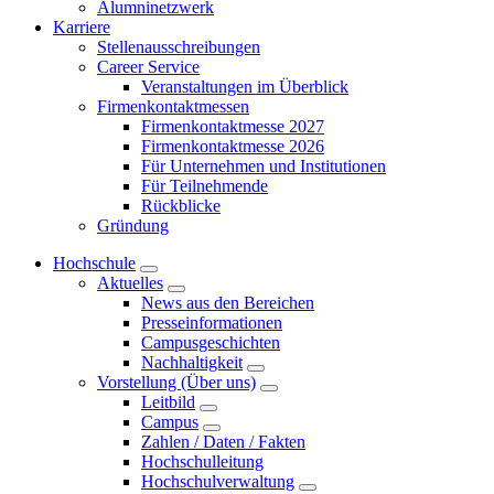
Alumninetzwerk
Karriere
Stellenausschreibungen
Career Service
Veranstaltungen im Überblick
Firmenkontaktmessen
Firmenkontaktmesse 2027
Firmenkontaktmesse 2026
Für Unternehmen und Institutionen
Für Teilnehmende
Rückblicke
Gründung
Hochschule
Aktuelles
News aus den Bereichen
Presseinformationen
Campusgeschichten
Nachhaltigkeit
Vorstellung (Über uns)
Leitbild
Campus
Zahlen / Daten / Fakten
Hochschulleitung
Hochschulverwaltung