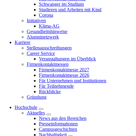
Schwanger im Studium
Studieren und Arbeiten mit Kind
Corona
Initiativen
Klima-AG
Gesundheitshinweise
Alumninetzwerk
Karriere
Stellenausschreibungen
Career Service
Veranstaltungen im Überblick
Firmenkontaktmessen
Firmenkontaktmesse 2027
Firmenkontaktmesse 2026
Für Unternehmen und Institutionen
Für Teilnehmende
Rückblicke
Gründung
Hochschule
Aktuelles
News aus den Bereichen
Presseinformationen
Campusgeschichten
Nachhaltigkeit