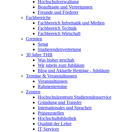
Hochschulverwaltung
Beauftragte und Vertretungen
Freunde und Förderer
Fachbereiche
Fachbereich Informatik und Medien
Fachbereich Technik
Fachbereich Wirtschaft
Gremien
Senat
Studierendenvertretung
30 Jahre THB
Was bisher geschah
Wir jubeln zum Jubiläum
Blog und Aktuelle Beiträge - Jubiläum
Termine & Veranstaltungen
Veranstaltungen
Rahmentermine
Zentren
Hochschulzentrum Studierendenservice
Gründung und Transfer
Internationales und Sprachen
Präsenzstellen
Hochschulbibliothek
Qualität der Lehre
IT Services