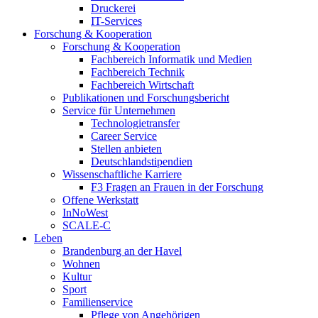
Druckerei
IT-Services
Forschung & Kooperation
Forschung & Kooperation
Fachbereich Informatik und Medien
Fachbereich Technik
Fachbereich Wirtschaft
Publikationen und Forschungsbericht
Service für Unternehmen
Technologietransfer
Career Service
Stellen anbieten
Deutschlandstipendien
Wissenschaftliche Karriere
F3 Fragen an Frauen in der Forschung
Offene Werkstatt
InNoWest
SCALE-C
Leben
Brandenburg an der Havel
Wohnen
Kultur
Sport
Familienservice
Pflege von Angehörigen