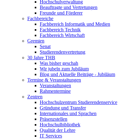
Hochschulverwaltung
Beauftragte und Vertretungen
Freunde und Förderer
Fachbereiche
Fachbereich Informatik und Medien
Fachbereich Technik
Fachbereich Wirtschaft
Gremien
Senat
Studierendenvertretung
30 Jahre THB
Was bisher geschah
Wir jubeln zum Jubiläum
Blog und Aktuelle Beiträge - Jubiläum
Termine & Veranstaltungen
Veranstaltungen
Rahmentermine
Zentren
Hochschulzentrum Studierendenservice
Gründung und Transfer
Internationales und Sprachen
Präsenzstellen
Hochschulbibliothek
Qualität der Lehre
IT Services