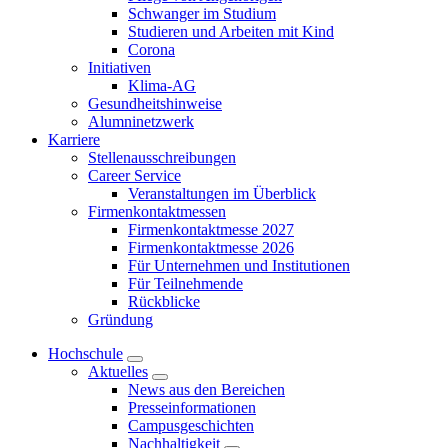
Schwanger im Studium
Studieren und Arbeiten mit Kind
Corona
Initiativen
Klima-AG
Gesundheitshinweise
Alumninetzwerk
Karriere
Stellenausschreibungen
Career Service
Veranstaltungen im Überblick
Firmenkontaktmessen
Firmenkontaktmesse 2027
Firmenkontaktmesse 2026
Für Unternehmen und Institutionen
Für Teilnehmende
Rückblicke
Gründung
Hochschule
Aktuelles
News aus den Bereichen
Presseinformationen
Campusgeschichten
Nachhaltigkeit