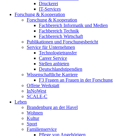
Druckerei
IT-Services
Forschung & Kooperation
Forschung & Kooperation
Fachbereich Informatik und Medien
Fachbereich Technik
Fachbereich Wirtschaft
Publikationen und Forschungsbericht
Service für Unternehmen
Technologietransfer
Career Service
Stellen anbieten
Deutschlandstipendien
Wissenschaftliche Karriere
F3 Fragen an Frauen in der Forschung
Offene Werkstatt
InNoWest
SCALE-C
Leben
Brandenburg an der Havel
Wohnen
Kultur
Sport
Familienservice
Pflege von Angehörigen