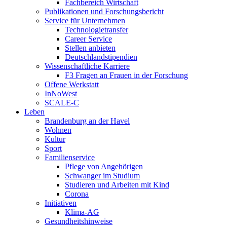
Fachbereich Wirtschaft
Publikationen und Forschungsbericht
Service für Unternehmen
Technologietransfer
Career Service
Stellen anbieten
Deutschlandstipendien
Wissenschaftliche Karriere
F3 Fragen an Frauen in der Forschung
Offene Werkstatt
InNoWest
SCALE-C
Leben
Brandenburg an der Havel
Wohnen
Kultur
Sport
Familienservice
Pflege von Angehörigen
Schwanger im Studium
Studieren und Arbeiten mit Kind
Corona
Initiativen
Klima-AG
Gesundheitshinweise