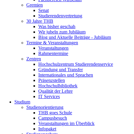
Gremien
Senat
Studierendenvertretung
30 Jahre THB
Was bisher geschah
Wir jubeln zum Jubiläum
Blog und Aktuelle Beiträge - Jubiläum
Termine & Veranstaltungen
Veranstaltungen
Rahmentermine
Zentren
Hochschulzentrum Studierendenservice
Gründung und Transfer
Internationales und Sprachen
Präsenzstellen
Hochschulbibliothek
Qualität der Lehre
IT Services
Studium
Studienorientierung
THB goes Schule
Campusbesuch
Veranstaltungen im Überblick
Infopaket