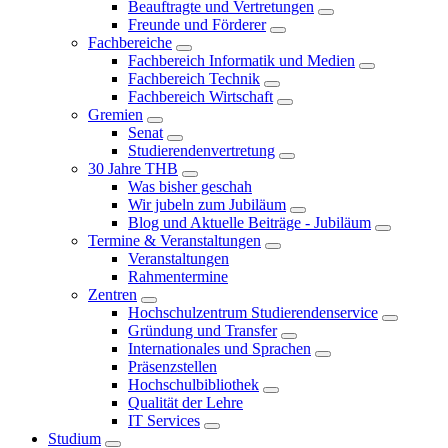
Beauftragte und Vertretungen
Freunde und Förderer
Fachbereiche
Fachbereich Informatik und Medien
Fachbereich Technik
Fachbereich Wirtschaft
Gremien
Senat
Studierendenvertretung
30 Jahre THB
Was bisher geschah
Wir jubeln zum Jubiläum
Blog und Aktuelle Beiträge - Jubiläum
Termine & Veranstaltungen
Veranstaltungen
Rahmentermine
Zentren
Hochschulzentrum Studierendenservice
Gründung und Transfer
Internationales und Sprachen
Präsenzstellen
Hochschulbibliothek
Qualität der Lehre
IT Services
Studium