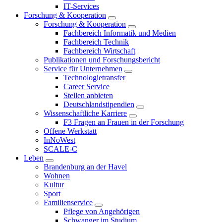
IT-Services
Forschung & Kooperation
Forschung & Kooperation
Fachbereich Informatik und Medien
Fachbereich Technik
Fachbereich Wirtschaft
Publikationen und Forschungsbericht
Service für Unternehmen
Technologietransfer
Career Service
Stellen anbieten
Deutschlandstipendien
Wissenschaftliche Karriere
F3 Fragen an Frauen in der Forschung
Offene Werkstatt
InNoWest
SCALE-C
Leben
Brandenburg an der Havel
Wohnen
Kultur
Sport
Familienservice
Pflege von Angehörigen
Schwanger im Studium