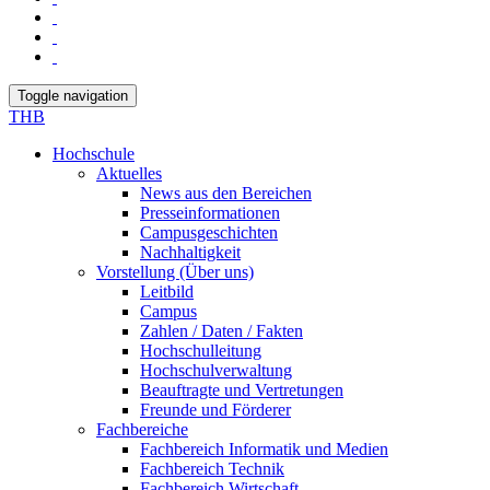
Toggle navigation
THB
Hochschule
Aktuelles
News aus den Bereichen
Presseinformationen
Campusgeschichten
Nachhaltigkeit
Vorstellung (Über uns)
Leitbild
Campus
Zahlen / Daten / Fakten
Hochschulleitung
Hochschulverwaltung
Beauftragte und Vertretungen
Freunde und Förderer
Fachbereiche
Fachbereich Informatik und Medien
Fachbereich Technik
Fachbereich Wirtschaft