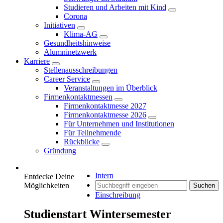
Studieren und Arbeiten mit Kind
Corona
Initiativen
Klima-AG
Gesundheitshinweise
Alumninetzwerk
Karriere
Stellenausschreibungen
Career Service
Veranstaltungen im Überblick
Firmenkontaktmessen
Firmenkontaktmesse 2027
Firmenkontaktmesse 2026
Für Unternehmen und Institutionen
Für Teilnehmende
Rückblicke
Gründung
Intern
Entdecke Deine
Möglichkeiten
Suchen
Einschreibung
Studienstart Wintersemester