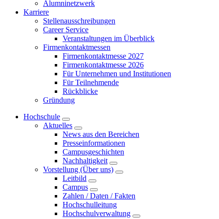
Alumninetzwerk
Karriere
Stellenausschreibungen
Career Service
Veranstaltungen im Überblick
Firmenkontaktmessen
Firmenkontaktmesse 2027
Firmenkontaktmesse 2026
Für Unternehmen und Institutionen
Für Teilnehmende
Rückblicke
Gründung
Hochschule
Aktuelles
News aus den Bereichen
Presseinformationen
Campusgeschichten
Nachhaltigkeit
Vorstellung (Über uns)
Leitbild
Campus
Zahlen / Daten / Fakten
Hochschulleitung
Hochschulverwaltung