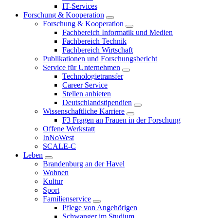
IT-Services
Forschung & Kooperation
Forschung & Kooperation
Fachbereich Informatik und Medien
Fachbereich Technik
Fachbereich Wirtschaft
Publikationen und Forschungsbericht
Service für Unternehmen
Technologietransfer
Career Service
Stellen anbieten
Deutschlandstipendien
Wissenschaftliche Karriere
F3 Fragen an Frauen in der Forschung
Offene Werkstatt
InNoWest
SCALE-C
Leben
Brandenburg an der Havel
Wohnen
Kultur
Sport
Familienservice
Pflege von Angehörigen
Schwanger im Studium