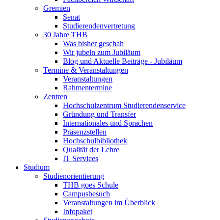
Gremien
Senat
Studierendenvertretung
30 Jahre THB
Was bisher geschah
Wir jubeln zum Jubiläum
Blog und Aktuelle Beiträge - Jubiläum
Termine & Veranstaltungen
Veranstaltungen
Rahmentermine
Zentren
Hochschulzentrum Studierendenservice
Gründung und Transfer
Internationales und Sprachen
Präsenzstellen
Hochschulbibliothek
Qualität der Lehre
IT Services
Studium
Studienorientierung
THB goes Schule
Campusbesuch
Veranstaltungen im Überblick
Infopaket