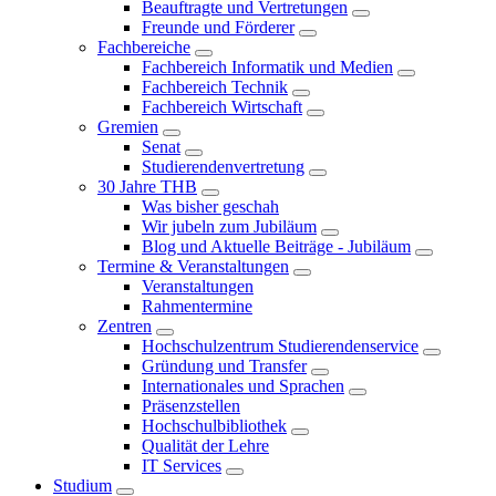
Beauftragte und Vertretungen
Freunde und Förderer
Fachbereiche
Fachbereich Informatik und Medien
Fachbereich Technik
Fachbereich Wirtschaft
Gremien
Senat
Studierendenvertretung
30 Jahre THB
Was bisher geschah
Wir jubeln zum Jubiläum
Blog und Aktuelle Beiträge - Jubiläum
Termine & Veranstaltungen
Veranstaltungen
Rahmentermine
Zentren
Hochschulzentrum Studierendenservice
Gründung und Transfer
Internationales und Sprachen
Präsenzstellen
Hochschulbibliothek
Qualität der Lehre
IT Services
Studium