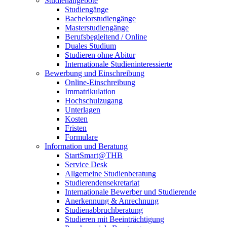
Studienangebote
Studiengänge
Bachelorstudiengänge
Masterstudiengänge
Berufsbegleitend / Online
Duales Studium
Studieren ohne Abitur
Internationale Studieninteressierte
Bewerbung und Einschreibung
Online-Einschreibung
Immatrikulation
Hochschulzugang
Unterlagen
Kosten
Fristen
Formulare
Information und Beratung
StartSmart@THB
Service Desk
Allgemeine Studienberatung
Studierendensekretariat
Internationale Bewerber und Studierende
Anerkennung & Anrechnung
Studienabbruchberatung
Studieren mit Beeinträchtigung