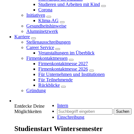
Studieren und Arbeiten mit Kind
Corona
Initiativen
Klima-AG
Gesundheitshinweise
Alumninetzwerk
Karriere
Stellenausschreibungen
Career Service
Veranstaltungen im Überblick
Firmenkontaktmessen
Firmenkontaktmesse 2027
Firmenkontaktmesse 2026
Für Unternehmen und Institutionen
Für Teilnehmende
Rückblicke
Gründung
Intern
Entdecke Deine
Möglichkeiten
Suchen
Einschreibung
Studienstart Wintersemester