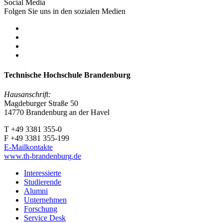
Social Media
Folgen Sie uns in den sozialen Medien
Technische Hochschule Brandenburg
Hausanschrift:
Magdeburger Straße 50
14770 Brandenburg an der Havel
T +49 3381 355-0
F +49 3381 355-199
E-Mailkontakte
www.th-brandenburg.de
Interessierte
Studierende
Alumni
Unternehmen
Forschung
Service Desk