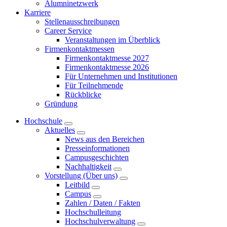
Alumninetzwerk
Karriere
Stellenausschreibungen
Career Service
Veranstaltungen im Überblick
Firmenkontaktmessen
Firmenkontaktmesse 2027
Firmenkontaktmesse 2026
Für Unternehmen und Institutionen
Für Teilnehmende
Rückblicke
Gründung
Hochschule
Aktuelles
News aus den Bereichen
Presseinformationen
Campusgeschichten
Nachhaltigkeit
Vorstellung (Über uns)
Leitbild
Campus
Zahlen / Daten / Fakten
Hochschulleitung
Hochschulverwaltung