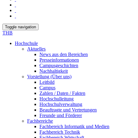
Toggle navigation
THB
Hochschule
Aktuelles
News aus den Bereichen
Presseinformationen
Campusgeschichten
Nachhaltigkeit
Vorstellung (Über uns)
Leitbild
Campus
Zahlen / Daten / Fakten
Hochschulleitung
Hochschulverwaltung
Beauftragte und Vertretungen
Freunde und Förderer
Fachbereiche
Fachbereich Informatik und Medien
Fachbereich Technik
Fachbereich Wirtschaft