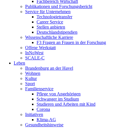
Fachbereich Wirtschaft
Publikationen und Forschungsbericht
Service für Unternehmen
Technologietransfer
Career Service
Stellen anbieten
Deutschlandstipendien
Wissenschaftliche Karriere
F3 Fragen an Frauen in der Forschung
Offene Werkstatt
InNoWest
SCALE-C
Leben
Brandenburg an der Havel
Wohnen
Kultur
Sport
Familienservice
Pflege von Angehörigen
Schwanger im Studium
Studieren und Arbeiten mit Kind
Corona
Initiativen
Klima-AG
Gesundheitshinweise