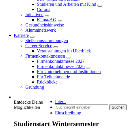
Studieren und Arbeiten mit Kind
Corona
Initiativen
Klima-AG
Gesundheitshinweise
Alumninetzwerk
Karriere
Stellenausschreibungen
Career Service
Veranstaltungen im Überblick
Firmenkontaktmessen
Firmenkontaktmesse 2027
Firmenkontaktmesse 2026
Für Unternehmen und Institutionen
Für Teilnehmende
Rückblicke
Gründung
Intern
Entdecke Deine
Möglichkeiten
Suchen
Einschreibung
Studienstart Wintersemester