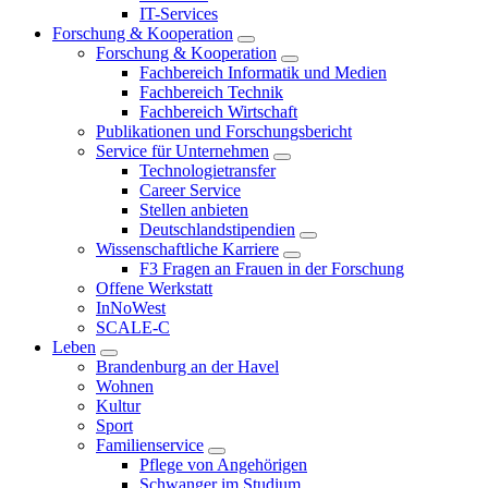
IT-Services
Forschung & Kooperation
Forschung & Kooperation
Fachbereich Informatik und Medien
Fachbereich Technik
Fachbereich Wirtschaft
Publikationen und Forschungsbericht
Service für Unternehmen
Technologietransfer
Career Service
Stellen anbieten
Deutschlandstipendien
Wissenschaftliche Karriere
F3 Fragen an Frauen in der Forschung
Offene Werkstatt
InNoWest
SCALE-C
Leben
Brandenburg an der Havel
Wohnen
Kultur
Sport
Familienservice
Pflege von Angehörigen
Schwanger im Studium