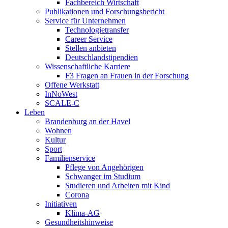
Fachbereich Wirtschaft
Publikationen und Forschungsbericht
Service für Unternehmen
Technologietransfer
Career Service
Stellen anbieten
Deutschlandstipendien
Wissenschaftliche Karriere
F3 Fragen an Frauen in der Forschung
Offene Werkstatt
InNoWest
SCALE-C
Leben
Brandenburg an der Havel
Wohnen
Kultur
Sport
Familienservice
Pflege von Angehörigen
Schwanger im Studium
Studieren und Arbeiten mit Kind
Corona
Initiativen
Klima-AG
Gesundheitshinweise