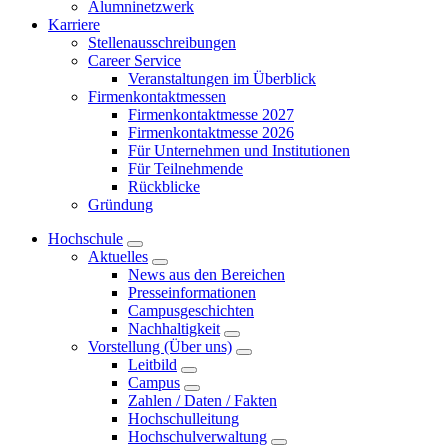
Alumninetzwerk
Karriere
Stellenausschreibungen
Career Service
Veranstaltungen im Überblick
Firmenkontaktmessen
Firmenkontaktmesse 2027
Firmenkontaktmesse 2026
Für Unternehmen und Institutionen
Für Teilnehmende
Rückblicke
Gründung
Hochschule
Aktuelles
News aus den Bereichen
Presseinformationen
Campusgeschichten
Nachhaltigkeit
Vorstellung (Über uns)
Leitbild
Campus
Zahlen / Daten / Fakten
Hochschulleitung
Hochschulverwaltung