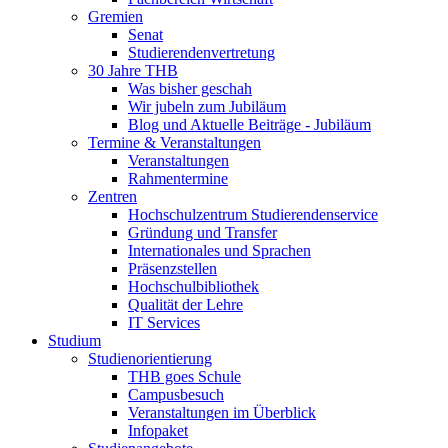
Gremien
Senat
Studierendenvertretung
30 Jahre THB
Was bisher geschah
Wir jubeln zum Jubiläum
Blog und Aktuelle Beiträge - Jubiläum
Termine & Veranstaltungen
Veranstaltungen
Rahmentermine
Zentren
Hochschulzentrum Studierendenservice
Gründung und Transfer
Internationales und Sprachen
Präsenzstellen
Hochschulbibliothek
Qualität der Lehre
IT Services
Studium
Studienorientierung
THB goes Schule
Campusbesuch
Veranstaltungen im Überblick
Infopaket