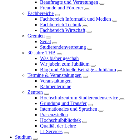
Beauftragte und Vertretungen
Freunde und Förderer
Fachbereiche
Fachbereich Informatik und Medien
Fachbereich Technik
Fachbereich Wirtschaft
Gremien
Senat
Studierendenvertretung
30 Jahre THB
Was bisher geschah
Wir jubeln zum Jubiläum
Blog und Aktuelle Beiträge - Jubiläum
Termine & Veranstaltungen
Veranstaltungen
Rahmentermine
Zentren
Hochschulzentrum Studierendenservice
Gründung und Transfer
Internationales und Sprachen
Präsenzstellen
Hochschulbibliothek
Qualität der Lehre
IT Services
Studium