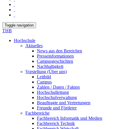
Toggle navigation
THB
Hochschule
Aktuelles
News aus den Bereichen
Presseinformationen
Campusgeschichten
Nachhaltigkeit
Vorstellung (Über uns)
Leitbild
Campus
Zahlen / Daten / Fakten
Hochschulleitung
Hochschulverwaltung
Beauftragte und Vertretungen
Freunde und Förderer
Fachbereiche
Fachbereich Informatik und Medien
Fachbereich Technik
Fachbereich Wirtschaft