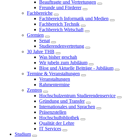
Beauftragte und Vertretungen
Freunde und Förderer
Fachbereiche
Fachbereich Informatik und Medien
Fachbereich Technik
Fachbereich Wirtschaft
Gremien
Senat
Studierendenvertretung
30 Jahre THB
Was bisher geschah
Wir jubeln zum Jubiläum
Blog und Aktuelle Beiträge - Jubiläum
Termine & Veranstaltungen
Veranstaltungen
Rahmentermine
Zentren
Hochschulzentrum Studierendenservice
Gründung und Transfer
Internationales und Sprachen
Präsenzstellen
Hochschulbibliothek
Qualität der Lehre
IT Services
Studium