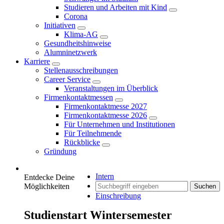
Studieren und Arbeiten mit Kind
Corona
Initiativen
Klima-AG
Gesundheitshinweise
Alumninetzwerk
Karriere
Stellenausschreibungen
Career Service
Veranstaltungen im Überblick
Firmenkontaktmessen
Firmenkontaktmesse 2027
Firmenkontaktmesse 2026
Für Unternehmen und Institutionen
Für Teilnehmende
Rückblicke
Gründung
Intern
Entdecke Deine
Möglichkeiten
Suchen
Einschreibung
Studienstart Wintersemester