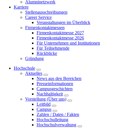
Alumninetzwerk
Karriere
Stellenausschreibungen
Career Service
Veranstaltungen im Überblick
Firmenkontaktmessen
Firmenkontaktmesse 2027
Firmenkontaktmesse 2026
Für Unternehmen und Institutionen
Für Teilnehmende
Rückblicke
Gründung
Hochschule
Aktuelles
News aus den Bereichen
Presseinformationen
Campusgeschichten
Nachhaltigkeit
Vorstellung (Über uns)
Leitbild
Campus
Zahlen / Daten / Fakten
Hochschulleitung
Hochschulverwaltung