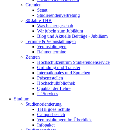
Gremien
Senat
Studierendenvertretung
30 Jahre THB
Was bisher geschah
Wir jubeln zum Jubiläum
Blog und Aktuelle Beiträge - Jubiläum
Termine & Veranstaltungen
Veranstaltungen
Rahmentermine
Zentren
Hochschulzentrum Studierendenservice
Gründung und Transfer
Internationales und Sprachen
Präsenzstellen
Hochschulbibliothek
Qualität der Lehre
IT Services
Studium
Studienorientierung
THB goes Schule
Campusbesuch
Veranstaltungen im Überblick
Infopaket