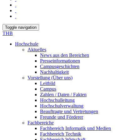
Toggle navigation
THB
Hochschule
Aktuelles
News aus den Bereichen
Presseinformationen
Campusgeschichten
Nachhaltigkeit
Vorstellung (Über uns)
Leitbild
Campus
Zahlen / Daten / Fakten
Hochschulleitung
Hochschulverwaltung
Beauftragte und Vertretungen
Freunde und Förderer
Fachbereiche
Fachbereich Informatik und Medien
Fachbereich Technik
Fachbereich Wirtschaft