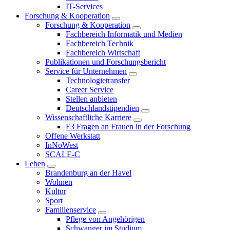
IT-Services
Forschung & Kooperation
Forschung & Kooperation
Fachbereich Informatik und Medien
Fachbereich Technik
Fachbereich Wirtschaft
Publikationen und Forschungsbericht
Service für Unternehmen
Technologietransfer
Career Service
Stellen anbieten
Deutschlandstipendien
Wissenschaftliche Karriere
F3 Fragen an Frauen in der Forschung
Offene Werkstatt
InNoWest
SCALE-C
Leben
Brandenburg an der Havel
Wohnen
Kultur
Sport
Familienservice
Pflege von Angehörigen
Schwanger im Studium