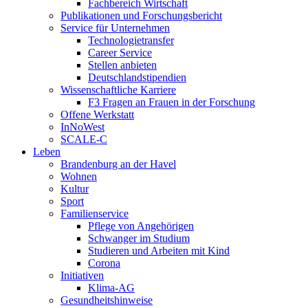
Fachbereich Wirtschaft
Publikationen und Forschungsbericht
Service für Unternehmen
Technologietransfer
Career Service
Stellen anbieten
Deutschlandstipendien
Wissenschaftliche Karriere
F3 Fragen an Frauen in der Forschung
Offene Werkstatt
InNoWest
SCALE-C
Leben
Brandenburg an der Havel
Wohnen
Kultur
Sport
Familienservice
Pflege von Angehörigen
Schwanger im Studium
Studieren und Arbeiten mit Kind
Corona
Initiativen
Klima-AG
Gesundheitshinweise