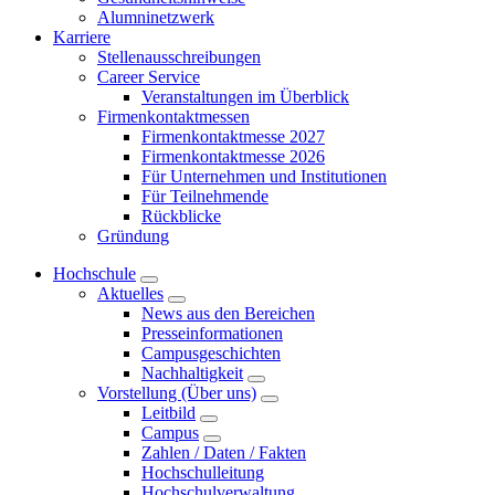
Alumninetzwerk
Karriere
Stellenausschreibungen
Career Service
Veranstaltungen im Überblick
Firmenkontaktmessen
Firmenkontaktmesse 2027
Firmenkontaktmesse 2026
Für Unternehmen und Institutionen
Für Teilnehmende
Rückblicke
Gründung
Hochschule
Aktuelles
News aus den Bereichen
Presseinformationen
Campusgeschichten
Nachhaltigkeit
Vorstellung (Über uns)
Leitbild
Campus
Zahlen / Daten / Fakten
Hochschulleitung
Hochschulverwaltung