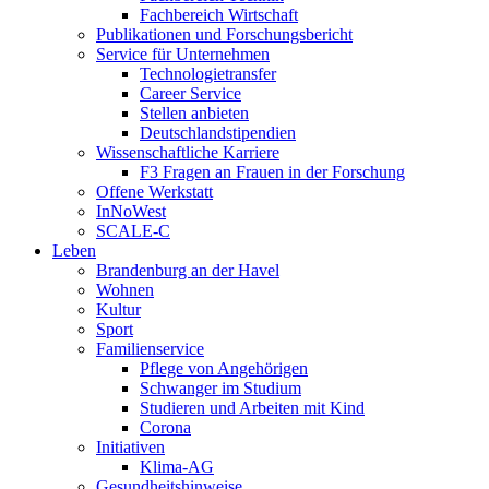
Fachbereich Wirtschaft
Publikationen und Forschungsbericht
Service für Unternehmen
Technologietransfer
Career Service
Stellen anbieten
Deutschlandstipendien
Wissenschaftliche Karriere
F3 Fragen an Frauen in der Forschung
Offene Werkstatt
InNoWest
SCALE-C
Leben
Brandenburg an der Havel
Wohnen
Kultur
Sport
Familienservice
Pflege von Angehörigen
Schwanger im Studium
Studieren und Arbeiten mit Kind
Corona
Initiativen
Klima-AG
Gesundheitshinweise