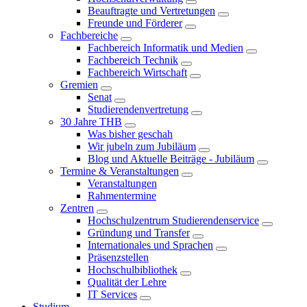
Beauftragte und Vertretungen
Freunde und Förderer
Fachbereiche
Fachbereich Informatik und Medien
Fachbereich Technik
Fachbereich Wirtschaft
Gremien
Senat
Studierendenvertretung
30 Jahre THB
Was bisher geschah
Wir jubeln zum Jubiläum
Blog und Aktuelle Beiträge - Jubiläum
Termine & Veranstaltungen
Veranstaltungen
Rahmentermine
Zentren
Hochschulzentrum Studierendenservice
Gründung und Transfer
Internationales und Sprachen
Präsenzstellen
Hochschulbibliothek
Qualität der Lehre
IT Services
Studium