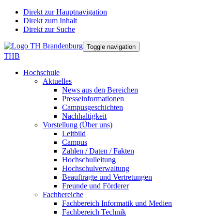
Direkt zur Hauptnavigation
Direkt zum Inhalt
Direkt zur Suche
Toggle navigation
THB
Hochschule
Aktuelles
News aus den Bereichen
Presseinformationen
Campusgeschichten
Nachhaltigkeit
Vorstellung (Über uns)
Leitbild
Campus
Zahlen / Daten / Fakten
Hochschulleitung
Hochschulverwaltung
Beauftragte und Vertretungen
Freunde und Förderer
Fachbereiche
Fachbereich Informatik und Medien
Fachbereich Technik