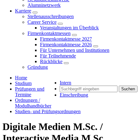
Alumninetzwerk
Karriere
Stellenausschreibungen
Career Service
Veranstaltungen im Überblick
Firmenkontaktmessen
Firmenkontaktmesse 2027
Firmenkontaktmesse 2026
Für Unternehmen und Institutionen
Für Teilnehmende
Rückblicke
Gründung
Home
Intern
Studium
Prüfungen und
Suchen
Termine
Einschreibung
Ordnungen /
Modulhandbücher
Studien- und Prüfungsordnungen
Digitale Medien M.Sc. /
Interactive Media M.Sc.