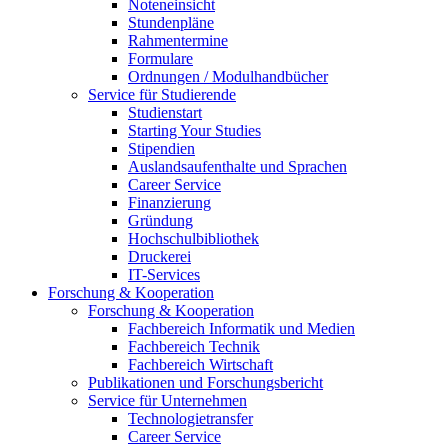
Noteneinsicht
Stundenpläne
Rahmentermine
Formulare
Ordnungen / Modulhandbücher
Service für Studierende
Studienstart
Starting Your Studies
Stipendien
Auslandsaufenthalte und Sprachen
Career Service
Finanzierung
Gründung
Hochschulbibliothek
Druckerei
IT-Services
Forschung & Kooperation
Forschung & Kooperation
Fachbereich Informatik und Medien
Fachbereich Technik
Fachbereich Wirtschaft
Publikationen und Forschungsbericht
Service für Unternehmen
Technologietransfer
Career Service