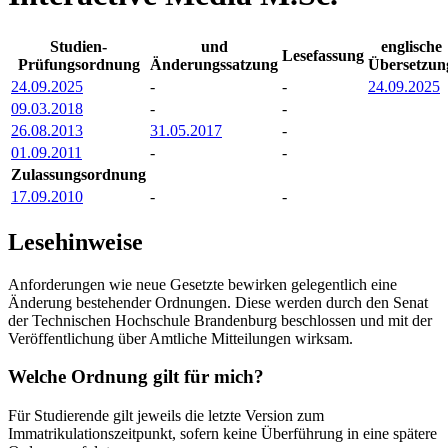
Studien-
und
englische
Lesefassung
Prüfungsordnung
Änderungssatzung
Übersetzun
24.09.2025
-
-
24.09.2025
09.03.2018
-
-
26.08.2013
31.05.2017
-
01.09.2011
-
-
Zulassungsordnung
17.09.2010
-
-
Lesehinweise
Anforderungen wie neue Gesetzte bewirken gelegentlich eine
Änderung bestehender Ordnungen. Diese werden durch den Senat
der Technischen Hochschule Brandenburg beschlossen und mit der
Veröffentlichung über Amtliche Mitteilungen wirksam.
Welche Ordnung gilt für mich?
Für Studierende gilt jeweils die letzte Version zum
Immatrikulationszeitpunkt, sofern keine Überführung in eine spätere