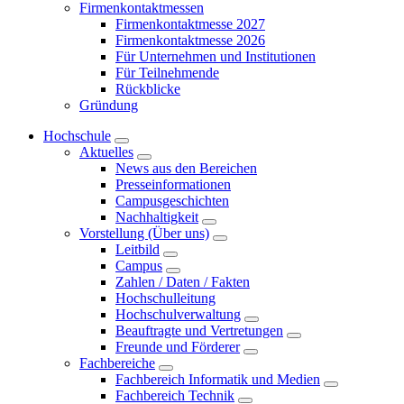
Firmenkontaktmessen
Firmenkontaktmesse 2027
Firmenkontaktmesse 2026
Für Unternehmen und Institutionen
Für Teilnehmende
Rückblicke
Gründung
Hochschule
Aktuelles
News aus den Bereichen
Presseinformationen
Campusgeschichten
Nachhaltigkeit
Vorstellung (Über uns)
Leitbild
Campus
Zahlen / Daten / Fakten
Hochschulleitung
Hochschulverwaltung
Beauftragte und Vertretungen
Freunde und Förderer
Fachbereiche
Fachbereich Informatik und Medien
Fachbereich Technik