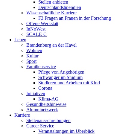
Stellen anbieten
Deutschlandstipendien
Wissenschaftliche Karriere
F3 Fragen an Frauen in der Forschung
Offene Werkstatt
InNoWest
SCALE-C
Leben
Brandenburg an der Havel
Wohnen
Kultur
Sport
Familienservice
Pflege von Angehörigen
Schwanger im Studium
Studieren und Arbeiten mit Kind
Corona
Initiativen
Klima-AG
Gesundheitshinweise
Alumninetzwerk
Karriere
Stellenausschreibungen
Career Service
Veranstaltungen im Überblick