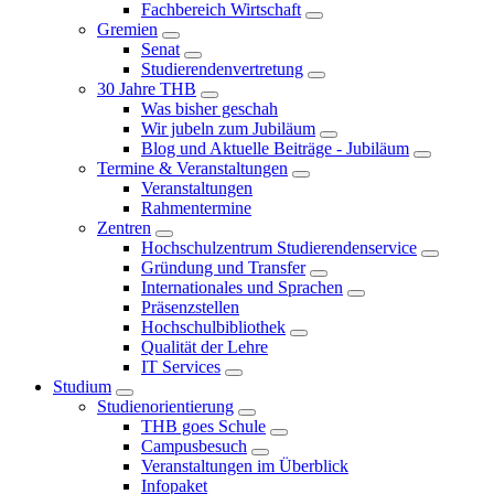
Fachbereich Wirtschaft
Gremien
Senat
Studierendenvertretung
30 Jahre THB
Was bisher geschah
Wir jubeln zum Jubiläum
Blog und Aktuelle Beiträge - Jubiläum
Termine & Veranstaltungen
Veranstaltungen
Rahmentermine
Zentren
Hochschulzentrum Studierendenservice
Gründung und Transfer
Internationales und Sprachen
Präsenzstellen
Hochschulbibliothek
Qualität der Lehre
IT Services
Studium
Studienorientierung
THB goes Schule
Campusbesuch
Veranstaltungen im Überblick
Infopaket