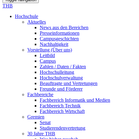
THB
Hochschule
Aktuelles
News aus den Bereichen
Presseinformationen
Campusgeschichten
Nachhaltigkeit
Vorstellung (Über uns)
Leitbild
Campus
Zahlen / Daten / Fakten
Hochschulleitung
Hochschulverwaltung
Beauftragte und Vertretungen
Freunde und Förderer
Fachbereiche
Fachbereich Informatik und Medien
Fachbereich Technik
Fachbereich Wirtschaft
Gremien
Senat
Studierendenvertretung
30 Jahre THB