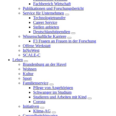
Fachbereich Wirtschaft
Publikationen und Forschungsbericht
Service für Unternehmen
Technologietransfer
Career Service
Stellen anbieten
Deutschlandstipendien
Wissenschaftliche Karriere
F3 Fragen an Frauen in der Forschung
Offene Werkstatt
InNoWest
SCALE-C
Leben
Brandenburg an der Havel
Wohnen
Kultur
Sport
Familienservice
Pflege von Angehörigen
Schwanger im Studium
Studieren und Arbeiten mit Kind
Corona
Initiativen
Klima-AG
Gesundheitshinweise