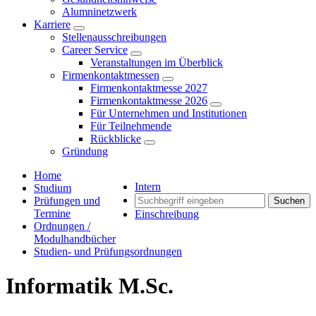
Alumninetzwerk
Karriere
Stellenausschreibungen
Career Service
Veranstaltungen im Überblick
Firmenkontaktmessen
Firmenkontaktmesse 2027
Firmenkontaktmesse 2026
Für Unternehmen und Institutionen
Für Teilnehmende
Rückblicke
Gründung
Home
Intern
Studium
Prüfungen und
Suchen
Termine
Einschreibung
Ordnungen /
Modulhandbücher
Studien- und Prüfungsordnungen
Informatik M.Sc.