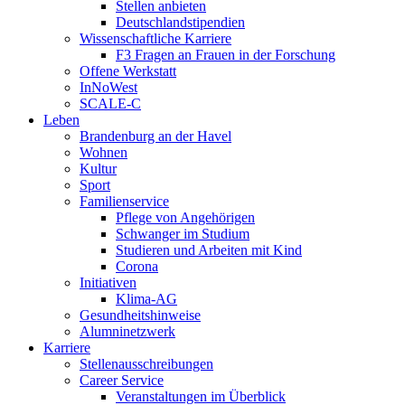
Stellen anbieten
Deutschlandstipendien
Wissenschaftliche Karriere
F3 Fragen an Frauen in der Forschung
Offene Werkstatt
InNoWest
SCALE-C
Leben
Brandenburg an der Havel
Wohnen
Kultur
Sport
Familienservice
Pflege von Angehörigen
Schwanger im Studium
Studieren und Arbeiten mit Kind
Corona
Initiativen
Klima-AG
Gesundheitshinweise
Alumninetzwerk
Karriere
Stellenausschreibungen
Career Service
Veranstaltungen im Überblick