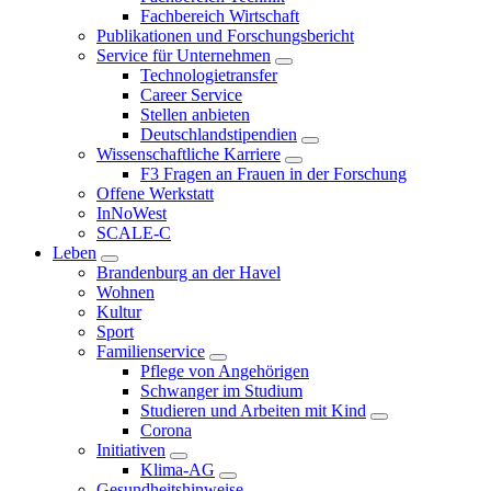
Fachbereich Wirtschaft
Publikationen und Forschungsbericht
Service für Unternehmen
Technologietransfer
Career Service
Stellen anbieten
Deutschlandstipendien
Wissenschaftliche Karriere
F3 Fragen an Frauen in der Forschung
Offene Werkstatt
InNoWest
SCALE-C
Leben
Brandenburg an der Havel
Wohnen
Kultur
Sport
Familienservice
Pflege von Angehörigen
Schwanger im Studium
Studieren und Arbeiten mit Kind
Corona
Initiativen
Klima-AG
Gesundheitshinweise