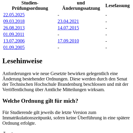
Studien-
und
Lesefassung
Prüfungsordnung
Änderungssatzung
22.05.2025
-
-
09.03.2018
23.04.2021
-
26.08.2013
14.07.2015
-
01.09.2011
-
-
13.07.2006
17.09.2010
-
01.09.2005
-
-
Lesehinweise
Anforderungen wie neue Gesetzte bewirken gelegentlich eine
Änderung bestehender Ordnungen. Diese werden durch den Senat
der Technischen Hochschule Brandenburg beschlossen und mit der
Veröffentlichung über Amtliche Mitteilungen wirksam.
Welche Ordnung gilt für mich?
Für Studierende gilt jeweils die letzte Version zum
Immatrikulationszeitpunkt, sofern keine Überführung in eine spätere
Ordnung erfolgte.