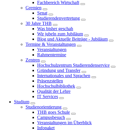
Fachbereich Wirtschaft
Gremien
Senat
Studierendenvertretung
30 Jahre THB
Was bisher geschah
Wir jubeln zum Jubiläum
Blog und Aktuelle Beiträge - Jubiläum
Termine & Veranstaltungen
Veranstaltungen
Rahmentermine
Zentren
Hochschulzentrum Studierendenservice
Gründung und Transfer
Internationales und Sprachen
Präsenzstellen
Hochschulbibliothek
Qualität der Lehre
IT Services
Studium
Studienorientierung
THB goes Schule
Campusbesuch
Veranstaltungen im Überblick
Infopaket