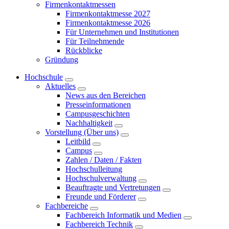
Firmenkontaktmessen
Firmenkontaktmesse 2027
Firmenkontaktmesse 2026
Für Unternehmen und Institutionen
Für Teilnehmende
Rückblicke
Gründung
Hochschule
Aktuelles
News aus den Bereichen
Presseinformationen
Campusgeschichten
Nachhaltigkeit
Vorstellung (Über uns)
Leitbild
Campus
Zahlen / Daten / Fakten
Hochschulleitung
Hochschulverwaltung
Beauftragte und Vertretungen
Freunde und Förderer
Fachbereiche
Fachbereich Informatik und Medien
Fachbereich Technik