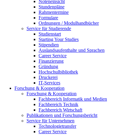
Noteneinsicht
Stundenpläne
Rahmentermine
Formulare
Ordnungen / Modulhandbücher
Service für Studierende
Studienstart
Starting Your Studies
Stipendien
Auslandsaufenthalte und Sprachen
Career Service
Finanzierung
Gründung
Hochschulbibliothek
Druckerei
IT-Services
Forschung & Kooperation
Forschung & Kooperation
Fachbereich Informatik und Medien
Fachbereich Technik
Fachbereich Wirtschaft
Publikationen und Forschungsbericht
Service für Unternehmen
Technologietransfer
Career Service