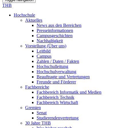
THB
Hochschule
Aktuelles
News aus den Bereichen
Presseinformationen
Campusgeschichten
Nachhaltigkeit
Vorstellung (Über uns)
Leitbild
Campus
Zahlen / Daten / Fakten
Hochschulleitung
Hochschulverwaltung
Beauftragte und Vertretungen
Freunde und Förderer
Fachbereiche
Fachbereich Informatik und Medien
Fachbereich Technik
Fachbereich Wirtschaft
Gremien
Senat
Studierendenvertretung
30 Jahre THB