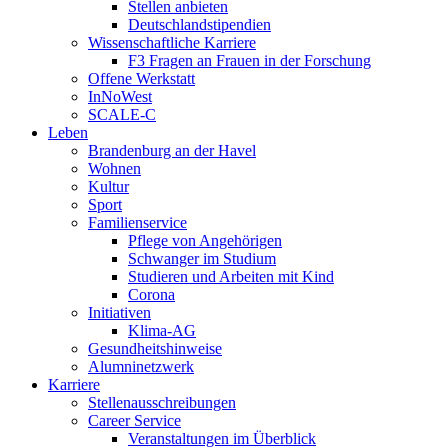
Stellen anbieten
Deutschlandstipendien
Wissenschaftliche Karriere
F3 Fragen an Frauen in der Forschung
Offene Werkstatt
InNoWest
SCALE-C
Leben
Brandenburg an der Havel
Wohnen
Kultur
Sport
Familienservice
Pflege von Angehörigen
Schwanger im Studium
Studieren und Arbeiten mit Kind
Corona
Initiativen
Klima-AG
Gesundheitshinweise
Alumninetzwerk
Karriere
Stellenausschreibungen
Career Service
Veranstaltungen im Überblick