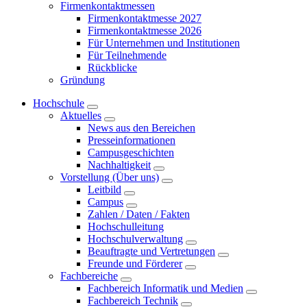
Firmenkontaktmessen
Firmenkontaktmesse 2027
Firmenkontaktmesse 2026
Für Unternehmen und Institutionen
Für Teilnehmende
Rückblicke
Gründung
Hochschule
Aktuelles
News aus den Bereichen
Presseinformationen
Campusgeschichten
Nachhaltigkeit
Vorstellung (Über uns)
Leitbild
Campus
Zahlen / Daten / Fakten
Hochschulleitung
Hochschulverwaltung
Beauftragte und Vertretungen
Freunde und Förderer
Fachbereiche
Fachbereich Informatik und Medien
Fachbereich Technik