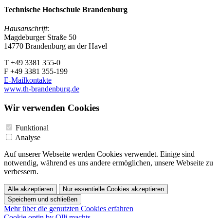
Technische Hochschule Brandenburg
Hausanschrift:
Magdeburger Straße 50
14770 Brandenburg an der Havel
T +49 3381 355-0
F +49 3381 355-199
E-Mailkontakte
www.th-brandenburg.de
Wir verwenden Cookies
Funktional
Analyse
Auf unserer Webseite werden Cookies verwendet. Einige sind
notwendig, während es uns andere ermöglichen, unsere Webseite zu
verbessern.
Alle akzeptieren
Nur essentielle Cookies akzeptieren
Speichern und schließen
Mehr über die genutzten Cookies erfahren
Cookie optin by Olli machts