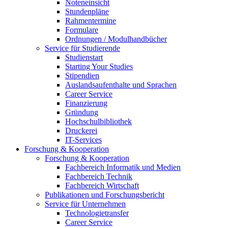
Noteneinsicht
Stundenpläne
Rahmentermine
Formulare
Ordnungen / Modulhandbücher
Service für Studierende
Studienstart
Starting Your Studies
Stipendien
Auslandsaufenthalte und Sprachen
Career Service
Finanzierung
Gründung
Hochschulbibliothek
Druckerei
IT-Services
Forschung & Kooperation
Forschung & Kooperation
Fachbereich Informatik und Medien
Fachbereich Technik
Fachbereich Wirtschaft
Publikationen und Forschungsbericht
Service für Unternehmen
Technologietransfer
Career Service