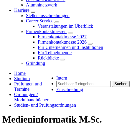
Alumninetzwerk
Karriere
Stellenausschreibungen
Career Service
Veranstaltungen im Überblick
Firmenkontaktmessen
Firmenkontaktmesse 2027
Firmenkontaktmesse 2026
Für Unternehmen und Institutionen
Für Teilnehmende
Rückblicke
Gründung
Home
Intern
Studium
Prüfungen und
Suchen
Termine
Einschreibung
Ordnungen /
Modulhandbücher
Studien- und Prüfungsordnungen
Medieninformatik M.Sc.