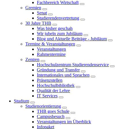
Fachbereich Wirtschaft
Gremien
Senat
Studierendenvertretung
30 Jahre THB
Was bisher geschah
Wir jubeln zum Jubiläum
Blog und Aktuelle Beiträge - Jubiläum
Termine & Veranstaltungen
Veranstaltungen
Rahmentermine
Zentren
Hochschulzentrum Studierendenservice
Gründung und Transfer
Internationales und Sprachen
Präsenzstellen
Hochschulbibliothek
Qualität der Lehre
IT Services
Studium
Studienorientierung
THB goes Schule
Campusbesuch
Veranstaltungen im Überblick
Infopaket