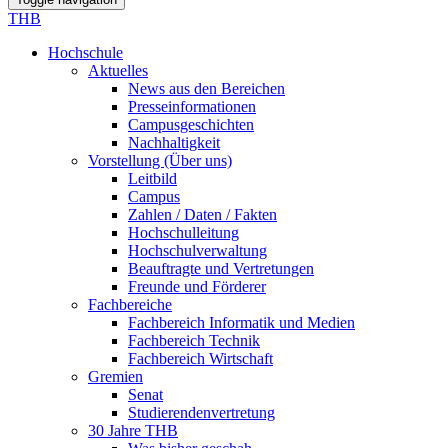
THB
Hochschule
Aktuelles
News aus den Bereichen
Presseinformationen
Campusgeschichten
Nachhaltigkeit
Vorstellung (Über uns)
Leitbild
Campus
Zahlen / Daten / Fakten
Hochschulleitung
Hochschulverwaltung
Beauftragte und Vertretungen
Freunde und Förderer
Fachbereiche
Fachbereich Informatik und Medien
Fachbereich Technik
Fachbereich Wirtschaft
Gremien
Senat
Studierendenvertretung
30 Jahre THB