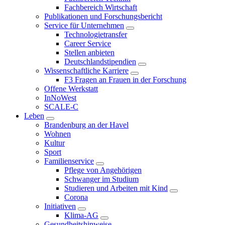
Fachbereich Wirtschaft
Publikationen und Forschungsbericht
Service für Unternehmen
Technologietransfer
Career Service
Stellen anbieten
Deutschlandstipendien
Wissenschaftliche Karriere
F3 Fragen an Frauen in der Forschung
Offene Werkstatt
InNoWest
SCALE-C
Leben
Brandenburg an der Havel
Wohnen
Kultur
Sport
Familienservice
Pflege von Angehörigen
Schwanger im Studium
Studieren und Arbeiten mit Kind
Corona
Initiativen
Klima-AG
Gesundheitshinweise