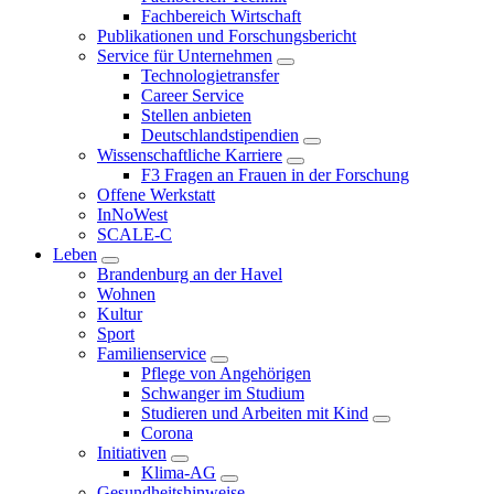
Fachbereich Wirtschaft
Publikationen und Forschungsbericht
Service für Unternehmen
Technologietransfer
Career Service
Stellen anbieten
Deutschlandstipendien
Wissenschaftliche Karriere
F3 Fragen an Frauen in der Forschung
Offene Werkstatt
InNoWest
SCALE-C
Leben
Brandenburg an der Havel
Wohnen
Kultur
Sport
Familienservice
Pflege von Angehörigen
Schwanger im Studium
Studieren und Arbeiten mit Kind
Corona
Initiativen
Klima-AG
Gesundheitshinweise