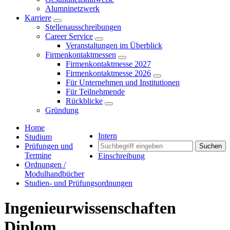
Alumninetzwerk
Karriere
Stellenausschreibungen
Career Service
Veranstaltungen im Überblick
Firmenkontaktmessen
Firmenkontaktmesse 2027
Firmenkontaktmesse 2026
Für Unternehmen und Institutionen
Für Teilnehmende
Rückblicke
Gründung
Home
Intern
Studium
Prüfungen und
Suchen
Termine
Einschreibung
Ordnungen /
Modulhandbücher
Studien- und Prüfungsordnungen
Ingenieurwissenschaften
Diplom