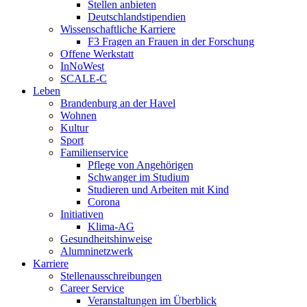
Stellen anbieten
Deutschlandstipendien
Wissenschaftliche Karriere
F3 Fragen an Frauen in der Forschung
Offene Werkstatt
InNoWest
SCALE-C
Leben
Brandenburg an der Havel
Wohnen
Kultur
Sport
Familienservice
Pflege von Angehörigen
Schwanger im Studium
Studieren und Arbeiten mit Kind
Corona
Initiativen
Klima-AG
Gesundheitshinweise
Alumninetzwerk
Karriere
Stellenausschreibungen
Career Service
Veranstaltungen im Überblick