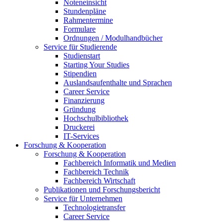
Noteneinsicht
Stundenpläne
Rahmentermine
Formulare
Ordnungen / Modulhandbücher
Service für Studierende
Studienstart
Starting Your Studies
Stipendien
Auslandsaufenthalte und Sprachen
Career Service
Finanzierung
Gründung
Hochschulbibliothek
Druckerei
IT-Services
Forschung & Kooperation
Forschung & Kooperation
Fachbereich Informatik und Medien
Fachbereich Technik
Fachbereich Wirtschaft
Publikationen und Forschungsbericht
Service für Unternehmen
Technologietransfer
Career Service