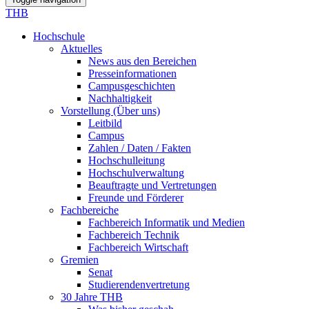
THB
Hochschule
Aktuelles
News aus den Bereichen
Presseinformationen
Campusgeschichten
Nachhaltigkeit
Vorstellung (Über uns)
Leitbild
Campus
Zahlen / Daten / Fakten
Hochschulleitung
Hochschulverwaltung
Beauftragte und Vertretungen
Freunde und Förderer
Fachbereiche
Fachbereich Informatik und Medien
Fachbereich Technik
Fachbereich Wirtschaft
Gremien
Senat
Studierendenvertretung
30 Jahre THB