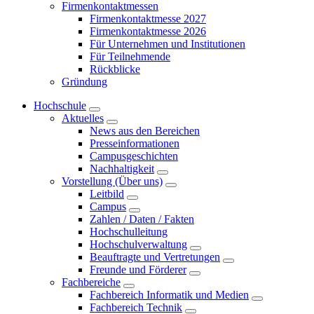
Firmenkontaktmessen
Firmenkontaktmesse 2027
Firmenkontaktmesse 2026
Für Unternehmen und Institutionen
Für Teilnehmende
Rückblicke
Gründung
Hochschule
Aktuelles
News aus den Bereichen
Presseinformationen
Campusgeschichten
Nachhaltigkeit
Vorstellung (Über uns)
Leitbild
Campus
Zahlen / Daten / Fakten
Hochschulleitung
Hochschulverwaltung
Beauftragte und Vertretungen
Freunde und Förderer
Fachbereiche
Fachbereich Informatik und Medien
Fachbereich Technik