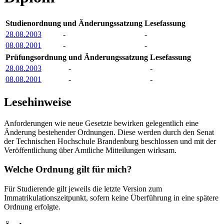
Studienordnung
und Änderungssatzung
Lesefassung
28.08.2003
-
-
08.08.2001
-
-
Prüfungsordnung
und Änderungssatzung
Lesefassung
28.08.2003
-
-
08.08.2001
-
-
Lesehinweise
Anforderungen wie neue Gesetzte bewirken gelegentlich eine
Änderung bestehender Ordnungen. Diese werden durch den Senat
der Technischen Hochschule Brandenburg beschlossen und mit der
Veröffentlichung über Amtliche Mitteilungen wirksam.
Welche Ordnung gilt für mich?
Für Studierende gilt jeweils die letzte Version zum
Immatrikulationszeitpunkt, sofern keine Überführung in eine spätere
Ordnung erfolgte.