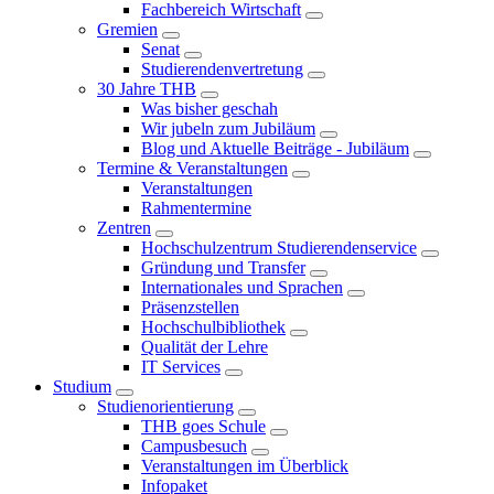
Fachbereich Wirtschaft
Gremien
Senat
Studierendenvertretung
30 Jahre THB
Was bisher geschah
Wir jubeln zum Jubiläum
Blog und Aktuelle Beiträge - Jubiläum
Termine & Veranstaltungen
Veranstaltungen
Rahmentermine
Zentren
Hochschulzentrum Studierendenservice
Gründung und Transfer
Internationales und Sprachen
Präsenzstellen
Hochschulbibliothek
Qualität der Lehre
IT Services
Studium
Studienorientierung
THB goes Schule
Campusbesuch
Veranstaltungen im Überblick
Infopaket