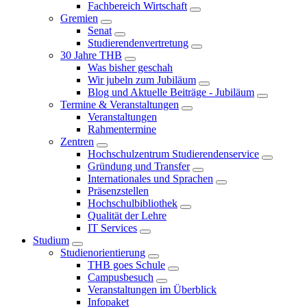
Fachbereich Wirtschaft
Gremien
Senat
Studierendenvertretung
30 Jahre THB
Was bisher geschah
Wir jubeln zum Jubiläum
Blog und Aktuelle Beiträge - Jubiläum
Termine & Veranstaltungen
Veranstaltungen
Rahmentermine
Zentren
Hochschulzentrum Studierendenservice
Gründung und Transfer
Internationales und Sprachen
Präsenzstellen
Hochschulbibliothek
Qualität der Lehre
IT Services
Studium
Studienorientierung
THB goes Schule
Campusbesuch
Veranstaltungen im Überblick
Infopaket