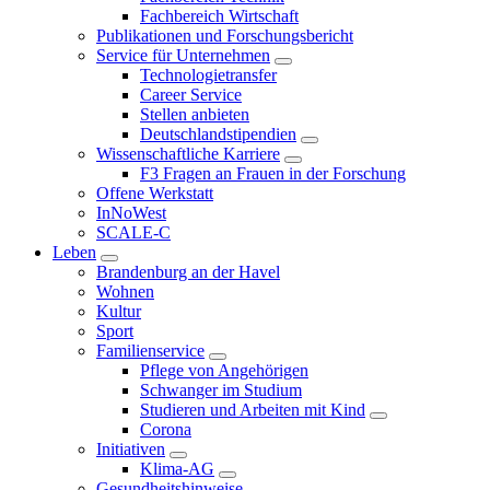
Fachbereich Wirtschaft
Publikationen und Forschungsbericht
Service für Unternehmen
Technologietransfer
Career Service
Stellen anbieten
Deutschlandstipendien
Wissenschaftliche Karriere
F3 Fragen an Frauen in der Forschung
Offene Werkstatt
InNoWest
SCALE-C
Leben
Brandenburg an der Havel
Wohnen
Kultur
Sport
Familienservice
Pflege von Angehörigen
Schwanger im Studium
Studieren und Arbeiten mit Kind
Corona
Initiativen
Klima-AG
Gesundheitshinweise