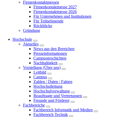
Firmenkontaktmessen
Firmenkontaktmesse 2027
Firmenkontaktmesse 2026
Für Unternehmen und Institutionen
Für Teilnehmende
Rückblicke
Gründung
Hochschule
Aktuelles
News aus den Bereichen
Presseinformationen
Campusgeschichten
Nachhaltigkeit
Vorstellung (Über uns)
Leitbild
Campus
Zahlen / Daten / Fakten
Hochschulleitung
Hochschulverwaltung
Beauftragte und Vertretungen
Freunde und Förderer
Fachbereiche
Fachbereich Informatik und Medien
Fachbereich Technik