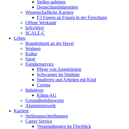
Stellen anbieten
Deutschlandstipendien
Wissenschaftliche Karriere
F3 Fragen an Frauen in der Forschung
Offene Werkstatt
InNoWest
SCALE-C
Leben
Brandenburg an der Havel
Wohnen
Kultur
Sport
Familienservice
Pflege von Angehörigen
Schwanger im Studium
Studieren und Arbeiten mit Kind
Corona
Initiativen
Klima-AG
Gesundheitshinweise
Alumninetzwerk
Karriere
Stellenausschreibungen
Career Service
Veranstaltungen im Überblick