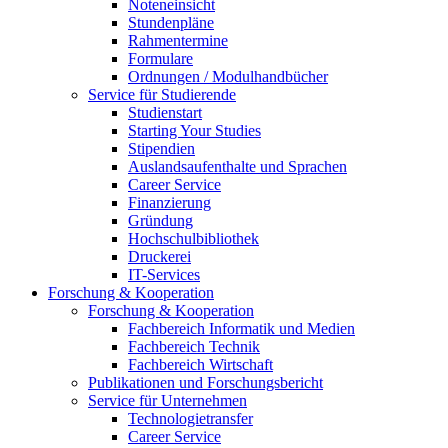
Noteneinsicht
Stundenpläne
Rahmentermine
Formulare
Ordnungen / Modulhandbücher
Service für Studierende
Studienstart
Starting Your Studies
Stipendien
Auslandsaufenthalte und Sprachen
Career Service
Finanzierung
Gründung
Hochschulbibliothek
Druckerei
IT-Services
Forschung & Kooperation
Forschung & Kooperation
Fachbereich Informatik und Medien
Fachbereich Technik
Fachbereich Wirtschaft
Publikationen und Forschungsbericht
Service für Unternehmen
Technologietransfer
Career Service