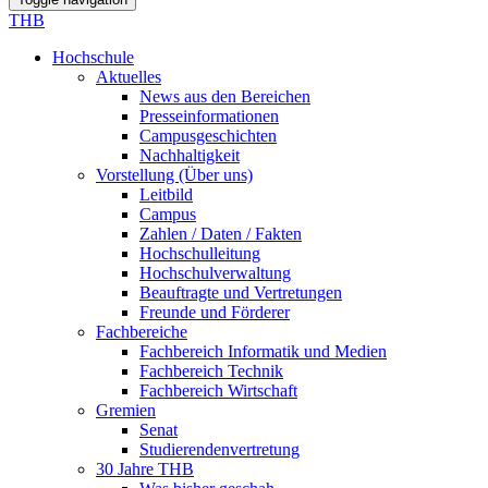
THB
Hochschule
Aktuelles
News aus den Bereichen
Presseinformationen
Campusgeschichten
Nachhaltigkeit
Vorstellung (Über uns)
Leitbild
Campus
Zahlen / Daten / Fakten
Hochschulleitung
Hochschulverwaltung
Beauftragte und Vertretungen
Freunde und Förderer
Fachbereiche
Fachbereich Informatik und Medien
Fachbereich Technik
Fachbereich Wirtschaft
Gremien
Senat
Studierendenvertretung
30 Jahre THB