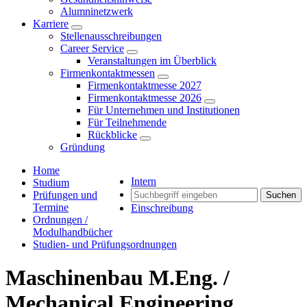
Alumninetzwerk
Karriere
Stellenausschreibungen
Career Service
Veranstaltungen im Überblick
Firmenkontaktmessen
Firmenkontaktmesse 2027
Firmenkontaktmesse 2026
Für Unternehmen und Institutionen
Für Teilnehmende
Rückblicke
Gründung
Home
Intern
Studium
Prüfungen und
Suchen
Termine
Einschreibung
Ordnungen /
Modulhandbücher
Studien- und Prüfungsordnungen
Maschinenbau M.Eng. /
Mechanical Engineering