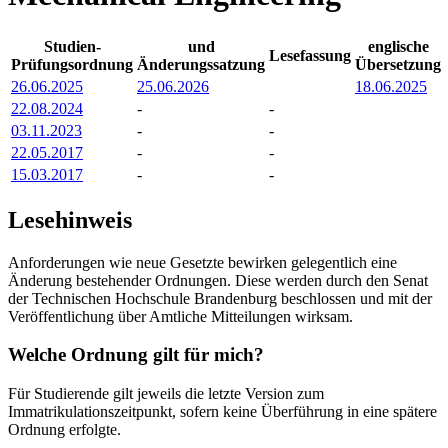
Studien-
und
englische
Lesefassung
Prüfungsordnung
Änderungssatzung
Übersetzung
26.06.2025
25.06.2026
18.06.2025
2
2.08.2024
-
-
03.11.2023
-
-
22.05.2017
-
-
15.03.2017
-
-
Lesehinweis
Anforderungen wie neue Gesetzte bewirken gelegentlich eine
Änderung bestehender Ordnungen. Diese werden durch den Senat
der Technischen Hochschule Brandenburg beschlossen und mit der
Veröffentlichung über Amtliche Mitteilungen wirksam.
Welche Ordnung gilt für mich?
Für Studierende gilt jeweils die letzte Version zum
Immatrikulationszeitpunkt, sofern keine Überführung in eine spätere
Ordnung erfolgte.