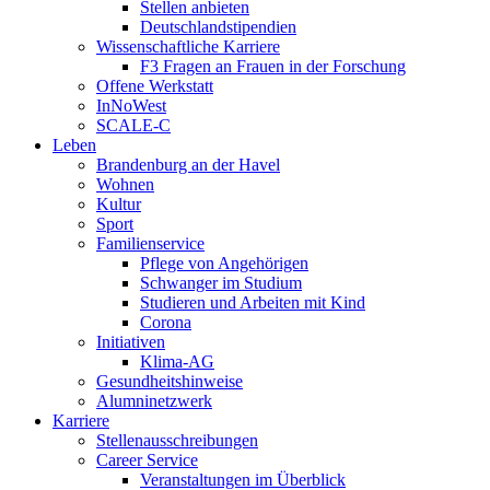
Stellen anbieten
Deutschlandstipendien
Wissenschaftliche Karriere
F3 Fragen an Frauen in der Forschung
Offene Werkstatt
InNoWest
SCALE-C
Leben
Brandenburg an der Havel
Wohnen
Kultur
Sport
Familienservice
Pflege von Angehörigen
Schwanger im Studium
Studieren und Arbeiten mit Kind
Corona
Initiativen
Klima-AG
Gesundheitshinweise
Alumninetzwerk
Karriere
Stellenausschreibungen
Career Service
Veranstaltungen im Überblick