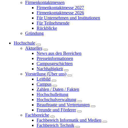
Firmenkontaktmessen
Firmenkontaktmesse 2027
Firmenkontaktmesse 2026
Für Unternehmen und Institutionen
Für Teilnehmende
Rückblicke
Gründung
Hochschule
Aktuelles
News aus den Bereichen
Presseinformationen
Campusgeschichten
Nachhaltigkeit
Vorstellung (Über uns)
Leitbild
Campus
Zahlen / Daten / Fakten
Hochschulleitung
Hochschulverwaltung
Beauftragte und Vertretungen
Freunde und Förderer
Fachbereiche
Fachbereich Informatik und Medien
Fachbereich Technik