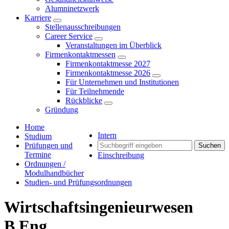
Alumninetzwerk
Karriere
Stellenausschreibungen
Career Service
Veranstaltungen im Überblick
Firmenkontaktmessen
Firmenkontaktmesse 2027
Firmenkontaktmesse 2026
Für Unternehmen und Institutionen
Für Teilnehmende
Rückblicke
Gründung
Home
Intern
Studium
Prüfungen und
Suchen
Termine
Einschreibung
Ordnungen /
Modulhandbücher
Studien- und Prüfungsordnungen
Wirtschaftsingenieurwesen
B.Eng.