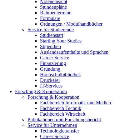
Noteneinsicht
Stundenpläne
Rahmentermine
Formulare
Ordnungen / Modulhandbücher
Service für Studierende
Studienstart
Starting Your Studies
Stipendien
Auslandsaufenthalte und Sprachen
Career Service
Finanzierung
Gründung
Hochschulbibliothek
Druckerei
IT-Services
Forschung & Kooperation
Forschung & Kooperation
Fachbereich Informatik und Medien
Fachbereich Technik
Fachbereich Wirtschaft
Publikationen und Forschungsbericht
Service für Unternehmen
Technologietransfer
Career Service