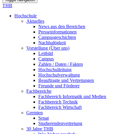
THB
Hochschule
Aktuelles
News aus den Bereichen
Presseinformationen
Campusgeschichten
Nachhaltigkeit
Vorstellung (Über uns)
Leitbild
Campus
Zahlen / Daten / Fakten
Hochschulleitung
Hochschulverwaltung
Beauftragte und Vertretungen
Freunde und Förderer
Fachbereiche
Fachbereich Informatik und Medien
Fachbereich Technik
Fachbereich Wirtschaft
Gremien
Senat
Studierendenvertretung
30 Jahre THB