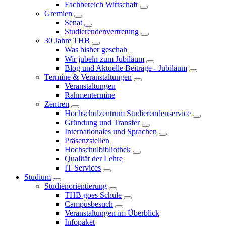
Fachbereich Wirtschaft
Gremien
Senat
Studierendenvertretung
30 Jahre THB
Was bisher geschah
Wir jubeln zum Jubiläum
Blog und Aktuelle Beiträge - Jubiläum
Termine & Veranstaltungen
Veranstaltungen
Rahmentermine
Zentren
Hochschulzentrum Studierendenservice
Gründung und Transfer
Internationales und Sprachen
Präsenzstellen
Hochschulbibliothek
Qualität der Lehre
IT Services
Studium
Studienorientierung
THB goes Schule
Campusbesuch
Veranstaltungen im Überblick
Infopaket