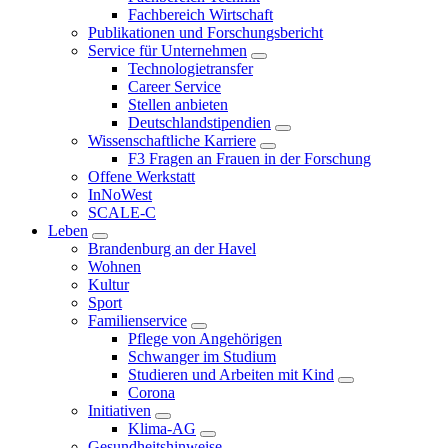
Fachbereich Wirtschaft
Publikationen und Forschungsbericht
Service für Unternehmen
Technologietransfer
Career Service
Stellen anbieten
Deutschlandstipendien
Wissenschaftliche Karriere
F3 Fragen an Frauen in der Forschung
Offene Werkstatt
InNoWest
SCALE-C
Leben
Brandenburg an der Havel
Wohnen
Kultur
Sport
Familienservice
Pflege von Angehörigen
Schwanger im Studium
Studieren und Arbeiten mit Kind
Corona
Initiativen
Klima-AG
Gesundheitshinweise