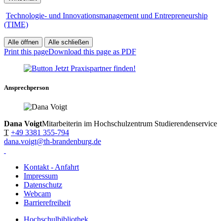
Technologie- und Innovationsmanagement und Entrepreneurship
(TIME)
Alle öffnen
Alle schließen
Print this page
Download this page as PDF
Ansprechperson
Dana Voigt
Mitarbeiterin im Hochschulzentrum Studierendenservice
T
+49 3381 355-794
dana.voigt@th-brandenburg.de
Kontakt - Anfahrt
Impressum
Datenschutz
Webcam
Barrierefreiheit
Hochschulbibliothek