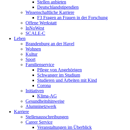
Stellen anbieten
Deutschlandstipendien
Wissenschaftliche Karriere
F3 Fragen an Frauen in der Forschung
Offene Werkstatt
InNoWest
SCALE-C
Leben
Brandenburg an der Havel
Wohnen
Kultur
Sport
Familienservice
Pflege von Angehörigen
Schwanger im Studium
Studieren und Arbeiten mit Kind
Corona
Initiativen
Klima-AG
Gesundheitshinweise
Alumninetzwerk
Karriere
Stellenausschreibungen
Career Service
Veranstaltungen im Überblick