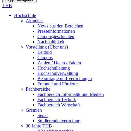
THB
Hochschule
Aktuelles
News aus den Bereichen
Presseinformationen
Campusgeschichten
Nachhaltigkeit
Vorstellung (Über uns)
Leitbild
Campus
Zahlen / Daten / Fakten
Hochschulleitung
Hochschulverwaltung
Beauftragte und Vertretungen
Freunde und Förderer
Fachbereiche
Fachbereich Informatik und Medien
Fachbereich Technik
Fachbereich Wirtschaft
Gremien
Senat
Studierendenvertretung
30 Jahre THB