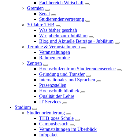
Fachbereich Wirtschaft
Gremien
Senat
Studierendenvertretung
30 Jahre THB
Was bisher geschah
Wir jubeln zum Jubiläum
Blog und Aktuelle Beiträge - Jubiläum
Termine & Veranstaltungen
Veranstaltungen
Rahmentermine
Zentren
Hochschulzentrum Studierendenservice
Gründung und Transfer
Internationales und Sprachen
Präsenzstellen
Hochschulbibliothek
Qualität der Lehre
IT Services
Studium
Studienorientierung
THB goes Schule
Campusbesuch
Veranstaltungen im Überblick
Infopaket