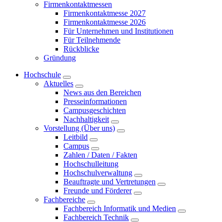
Firmenkontaktmessen
Firmenkontaktmesse 2027
Firmenkontaktmesse 2026
Für Unternehmen und Institutionen
Für Teilnehmende
Rückblicke
Gründung
Hochschule
Aktuelles
News aus den Bereichen
Presseinformationen
Campusgeschichten
Nachhaltigkeit
Vorstellung (Über uns)
Leitbild
Campus
Zahlen / Daten / Fakten
Hochschulleitung
Hochschulverwaltung
Beauftragte und Vertretungen
Freunde und Förderer
Fachbereiche
Fachbereich Informatik und Medien
Fachbereich Technik