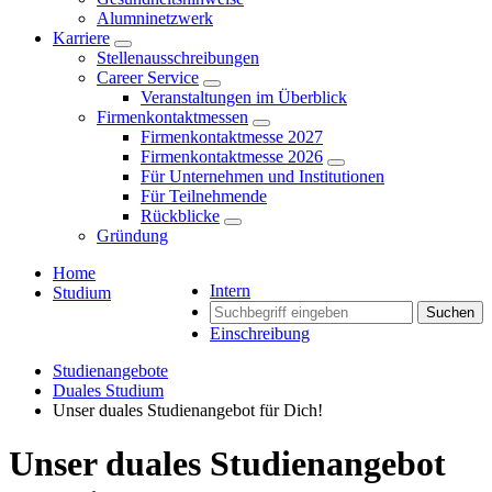
Alumninetzwerk
Karriere
Stellenausschreibungen
Career Service
Veranstaltungen im Überblick
Firmenkontaktmessen
Firmenkontaktmesse 2027
Firmenkontaktmesse 2026
Für Unternehmen und Institutionen
Für Teilnehmende
Rückblicke
Gründung
Home
Intern
Studium
Suchen
Einschreibung
Studienangebote
Duales Studium
Unser duales Studienangebot für Dich!
Unser duales Studienangebot