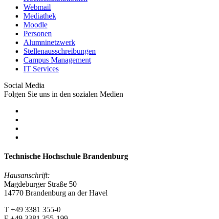
Webmail
Mediathek
Moodle
Personen
Alumninetzwerk
Stellenausschreibungen
Campus Management
IT Services
Social Media
Folgen Sie uns in den sozialen Medien
Technische Hochschule Brandenburg
Hausanschrift:
Magdeburger Straße 50
14770 Brandenburg an der Havel
T +49 3381 355-0
F +49 3381 355-199