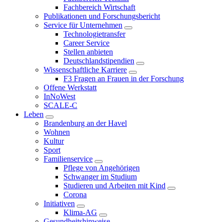
Fachbereich Wirtschaft
Publikationen und Forschungsbericht
Service für Unternehmen
Technologietransfer
Career Service
Stellen anbieten
Deutschlandstipendien
Wissenschaftliche Karriere
F3 Fragen an Frauen in der Forschung
Offene Werkstatt
InNoWest
SCALE-C
Leben
Brandenburg an der Havel
Wohnen
Kultur
Sport
Familienservice
Pflege von Angehörigen
Schwanger im Studium
Studieren und Arbeiten mit Kind
Corona
Initiativen
Klima-AG
Gesundheitshinweise