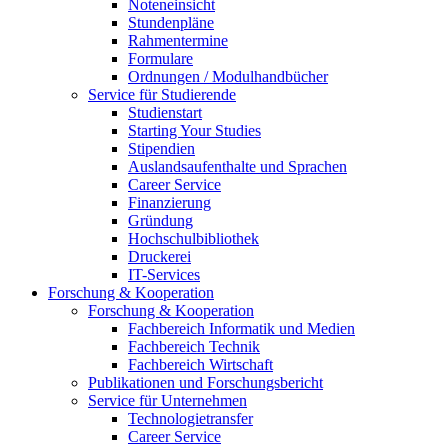
Noteneinsicht
Stundenpläne
Rahmentermine
Formulare
Ordnungen / Modulhandbücher
Service für Studierende
Studienstart
Starting Your Studies
Stipendien
Auslandsaufenthalte und Sprachen
Career Service
Finanzierung
Gründung
Hochschulbibliothek
Druckerei
IT-Services
Forschung & Kooperation
Forschung & Kooperation
Fachbereich Informatik und Medien
Fachbereich Technik
Fachbereich Wirtschaft
Publikationen und Forschungsbericht
Service für Unternehmen
Technologietransfer
Career Service