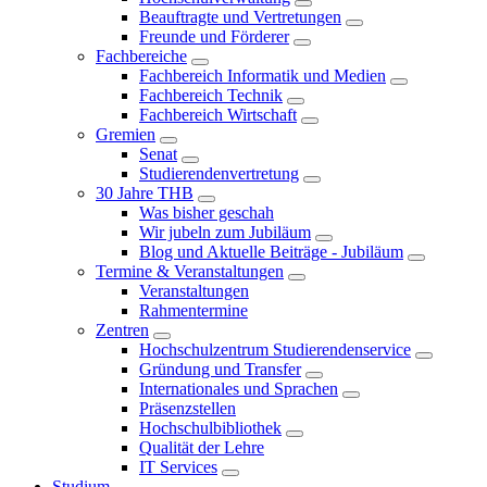
Beauftragte und Vertretungen
Freunde und Förderer
Fachbereiche
Fachbereich Informatik und Medien
Fachbereich Technik
Fachbereich Wirtschaft
Gremien
Senat
Studierendenvertretung
30 Jahre THB
Was bisher geschah
Wir jubeln zum Jubiläum
Blog und Aktuelle Beiträge - Jubiläum
Termine & Veranstaltungen
Veranstaltungen
Rahmentermine
Zentren
Hochschulzentrum Studierendenservice
Gründung und Transfer
Internationales und Sprachen
Präsenzstellen
Hochschulbibliothek
Qualität der Lehre
IT Services
Studium