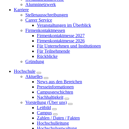
Alumninetzwerk
Karriere
Stellenausschreibungen
Career Service
Veranstaltungen im Überblick
Firmenkontaktmessen
Firmenkontaktmesse 2027
Firmenkontaktmesse 2026
Für Unternehmen und Institutionen
Für Teilnehmende
Rückblicke
Gründung
Hochschule
Aktuelles
News aus den Bereichen
Presseinformationen
Campusgeschichten
Nachhaltigkeit
Vorstellung (Über uns)
Leitbild
Campus
Zahlen / Daten / Fakten
Hochschulleitung
Hochschulverwaltung