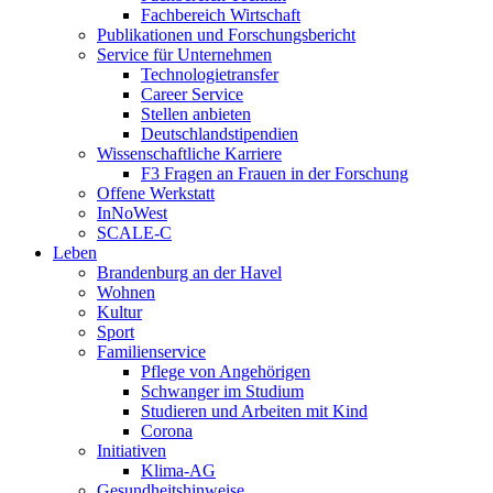
Fachbereich Wirtschaft
Publikationen und Forschungsbericht
Service für Unternehmen
Technologietransfer
Career Service
Stellen anbieten
Deutschlandstipendien
Wissenschaftliche Karriere
F3 Fragen an Frauen in der Forschung
Offene Werkstatt
InNoWest
SCALE-C
Leben
Brandenburg an der Havel
Wohnen
Kultur
Sport
Familienservice
Pflege von Angehörigen
Schwanger im Studium
Studieren und Arbeiten mit Kind
Corona
Initiativen
Klima-AG
Gesundheitshinweise