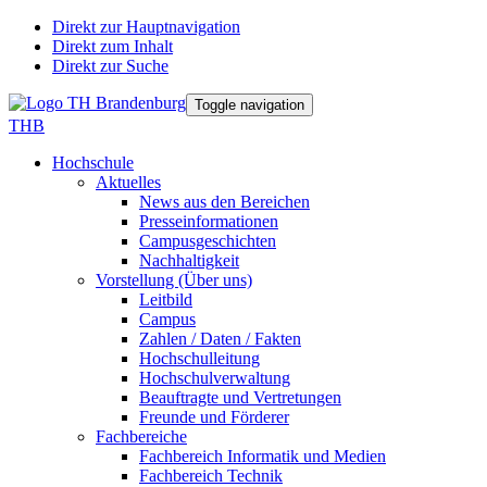
Direkt zur Hauptnavigation
Direkt zum Inhalt
Direkt zur Suche
Toggle navigation
THB
Hochschule
Aktuelles
News aus den Bereichen
Presseinformationen
Campusgeschichten
Nachhaltigkeit
Vorstellung (Über uns)
Leitbild
Campus
Zahlen / Daten / Fakten
Hochschulleitung
Hochschulverwaltung
Beauftragte und Vertretungen
Freunde und Förderer
Fachbereiche
Fachbereich Informatik und Medien
Fachbereich Technik