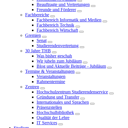
Beauftragte und Vertretungen
Freunde und Förderer
Fachbereiche
Fachbereich Informatik und Medien
Fachbereich Technik
Fachbereich Wirtschaft
Gremien
Senat
Studierendenvertretung
30 Jahre THB
Was bisher geschah
Wir jubeln zum Jubiläum
Blog und Aktuelle Beiträge - Jubiläum
Termine & Veranstaltungen
Veranstaltungen
Rahmentermine
Zentren
Hochschulzentrum Studierendenservice
Gründung und Transfer
Internationales und Sprachen
Präsenzstellen
Hochschulbibliothek
Qualität der Lehre
IT Services
Studium