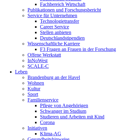
Fachbereich Wirtschaft
Publikationen und Forschungsbericht
Service für Unternehmen
Technologietransfer
Career Service
Stellen anbieten
Deutschlandstipendien
Wissenschaftliche Karriere
F3 Fragen an Frauen in der Forschung
Offene Werkstatt
InNoWest
SCALE-C
Leben
Brandenburg an der Havel
Wohnen
Kultur
Sport
Familienservice
Pflege von Angehörigen
Schwanger im Studium
Studieren und Arbeiten mit Kind
Corona
Initiativen
Klima-AG
Gesundheitshinweise