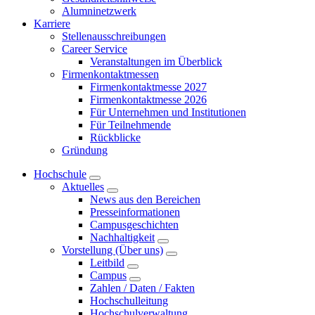
Alumninetzwerk
Karriere
Stellenausschreibungen
Career Service
Veranstaltungen im Überblick
Firmenkontaktmessen
Firmenkontaktmesse 2027
Firmenkontaktmesse 2026
Für Unternehmen und Institutionen
Für Teilnehmende
Rückblicke
Gründung
Hochschule
Aktuelles
News aus den Bereichen
Presseinformationen
Campusgeschichten
Nachhaltigkeit
Vorstellung (Über uns)
Leitbild
Campus
Zahlen / Daten / Fakten
Hochschulleitung
Hochschulverwaltung