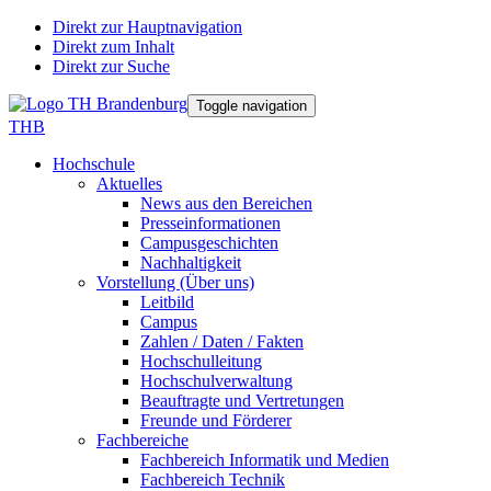
Direkt zur Hauptnavigation
Direkt zum Inhalt
Direkt zur Suche
Toggle navigation
THB
Hochschule
Aktuelles
News aus den Bereichen
Presseinformationen
Campusgeschichten
Nachhaltigkeit
Vorstellung (Über uns)
Leitbild
Campus
Zahlen / Daten / Fakten
Hochschulleitung
Hochschulverwaltung
Beauftragte und Vertretungen
Freunde und Förderer
Fachbereiche
Fachbereich Informatik und Medien
Fachbereich Technik