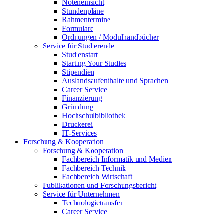
Noteneinsicht
Stundenpläne
Rahmentermine
Formulare
Ordnungen / Modulhandbücher
Service für Studierende
Studienstart
Starting Your Studies
Stipendien
Auslandsaufenthalte und Sprachen
Career Service
Finanzierung
Gründung
Hochschulbibliothek
Druckerei
IT-Services
Forschung & Kooperation
Forschung & Kooperation
Fachbereich Informatik und Medien
Fachbereich Technik
Fachbereich Wirtschaft
Publikationen und Forschungsbericht
Service für Unternehmen
Technologietransfer
Career Service