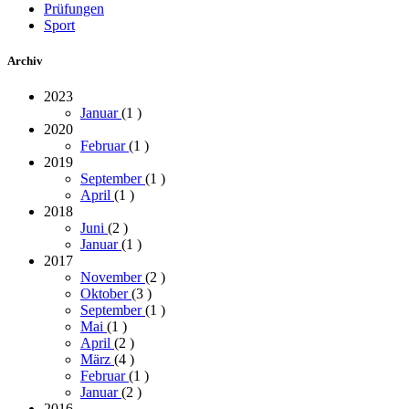
Prüfungen
Sport
Archiv
2023
Januar
(1
)
2020
Februar
(1
)
2019
September
(1
)
April
(1
)
2018
Juni
(2
)
Januar
(1
)
2017
November
(2
)
Oktober
(3
)
September
(1
)
Mai
(1
)
April
(2
)
März
(4
)
Februar
(1
)
Januar
(2
)
2016