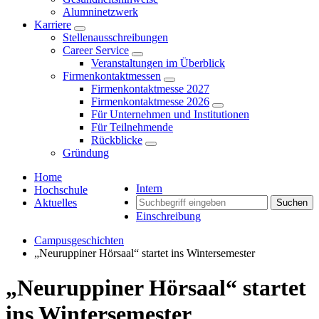
Alumninetzwerk
Karriere
Stellenausschreibungen
Career Service
Veranstaltungen im Überblick
Firmenkontaktmessen
Firmenkontaktmesse 2027
Firmenkontaktmesse 2026
Für Unternehmen und Institutionen
Für Teilnehmende
Rückblicke
Gründung
Home
Intern
Hochschule
Aktuelles
Suchen
Einschreibung
Campusgeschichten
„Neuruppiner Hörsaal“ startet ins Wintersemester
„Neuruppiner Hörsaal“ startet
ins Wintersemester