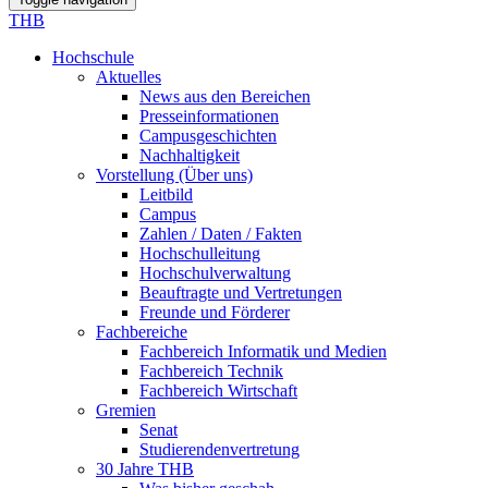
THB
Hochschule
Aktuelles
News aus den Bereichen
Presseinformationen
Campusgeschichten
Nachhaltigkeit
Vorstellung (Über uns)
Leitbild
Campus
Zahlen / Daten / Fakten
Hochschulleitung
Hochschulverwaltung
Beauftragte und Vertretungen
Freunde und Förderer
Fachbereiche
Fachbereich Informatik und Medien
Fachbereich Technik
Fachbereich Wirtschaft
Gremien
Senat
Studierendenvertretung
30 Jahre THB