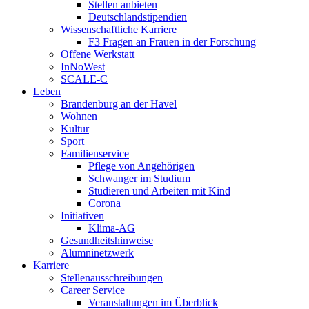
Stellen anbieten
Deutschlandstipendien
Wissenschaftliche Karriere
F3 Fragen an Frauen in der Forschung
Offene Werkstatt
InNoWest
SCALE-C
Leben
Brandenburg an der Havel
Wohnen
Kultur
Sport
Familienservice
Pflege von Angehörigen
Schwanger im Studium
Studieren und Arbeiten mit Kind
Corona
Initiativen
Klima-AG
Gesundheitshinweise
Alumninetzwerk
Karriere
Stellenausschreibungen
Career Service
Veranstaltungen im Überblick