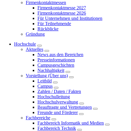
Firmenkontaktmessen
Firmenkontaktmesse 2027
Firmenkontaktmesse 2026
Für Unternehmen und Institutionen
Für Teilnehmende
Rückblicke
Gründung
Hochschule
Aktuelles
News aus den Bereichen
Presseinformationen
Campusgeschichten
Nachhaltigkeit
Vorstellung (Über uns)
Leitbild
Campus
Zahlen / Daten / Fakten
Hochschulleitung
Hochschulverwaltung
Beauftragte und Vertretungen
Freunde und Förderer
Fachbereiche
Fachbereich Informatik und Medien
Fachbereich Technik