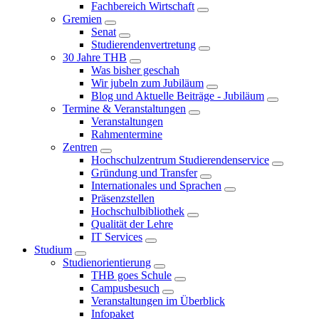
Fachbereich Wirtschaft
Gremien
Senat
Studierendenvertretung
30 Jahre THB
Was bisher geschah
Wir jubeln zum Jubiläum
Blog und Aktuelle Beiträge - Jubiläum
Termine & Veranstaltungen
Veranstaltungen
Rahmentermine
Zentren
Hochschulzentrum Studierendenservice
Gründung und Transfer
Internationales und Sprachen
Präsenzstellen
Hochschulbibliothek
Qualität der Lehre
IT Services
Studium
Studienorientierung
THB goes Schule
Campusbesuch
Veranstaltungen im Überblick
Infopaket