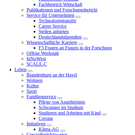
Fachbereich Wirtschaft
Publikationen und Forschungsbericht
Service für Unternehmen
Technologietransfer
Career Service
Stellen anbieten
Deutschlandstipendien
Wissenschaftliche Karriere
F3 Fragen an Frauen in der Forschung
Offene Werkstatt
InNoWest
SCALE-C
Leben
Brandenburg an der Havel
Wohnen
Kultur
Sport
Familienservice
Pflege von Angehörigen
Schwanger im Studium
Studieren und Arbeiten mit Kind
Corona
Initiativen
Klima-AG
Gesundheitshinweise