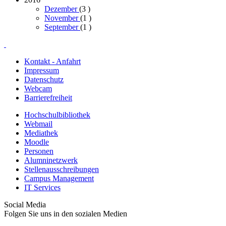
Dezember
(3
)
November
(1
)
September
(1
)
Kontakt - Anfahrt
Impressum
Datenschutz
Webcam
Barrierefreiheit
Hochschulbibliothek
Webmail
Mediathek
Moodle
Personen
Alumninetzwerk
Stellenausschreibungen
Campus Management
IT Services
Social Media
Folgen Sie uns in den sozialen Medien