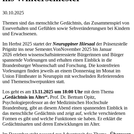
30.10.2025
Themen sind das menschliche Gedächtnis, das Zusammenspiel von
Esseverhalten und Gefühlen sowie Sehveränderungsen bei Kindern
und Erwachsenen.
Im Herbst 2025 startet der
Neuruppiner Hörsaal
der Präsenzstelle
Prignitz ins neue Semester.
Von
November 2025 bis Januar
2026
erleben
wissenschaftsinteressierte Bürgerinnen und Bürger
spannende Vorlesungen und erhalten einen Einblick in die
Brandenburger Wissenschaft und Forschung. Die kostenfreien
Vorlesungen finden jeweils an einem Donnerstag im Monat im
Union Filmtheater in Neuruppin mit wechselnden Referierenden
und Themenschwerpunkten statt.
Los geht es am
13.11.2025 um 18:00 Uhr
mit dem Thema
„Gedächtnis im Alter“.
Prof. Dr. Bertram Opitz,
Psychologieprofessor an der Medizinischen Hochschule
Brandenburg, gibt an diesem Abend einen spannenden Einblick in
das menschliche Gedächtnis und zeigt auf, welche verschiedenen
Formen es gibt und welche Funktionen sie haben. Er erklärt die
Gedächtnisarten und deren Entwicklungen im Alter.