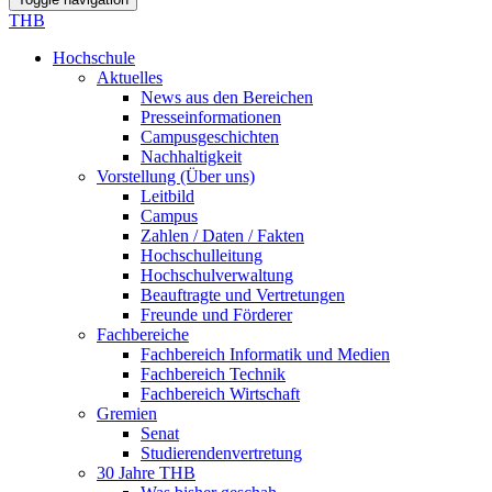
THB
Hochschule
Aktuelles
News aus den Bereichen
Presseinformationen
Campusgeschichten
Nachhaltigkeit
Vorstellung (Über uns)
Leitbild
Campus
Zahlen / Daten / Fakten
Hochschulleitung
Hochschulverwaltung
Beauftragte und Vertretungen
Freunde und Förderer
Fachbereiche
Fachbereich Informatik und Medien
Fachbereich Technik
Fachbereich Wirtschaft
Gremien
Senat
Studierendenvertretung
30 Jahre THB