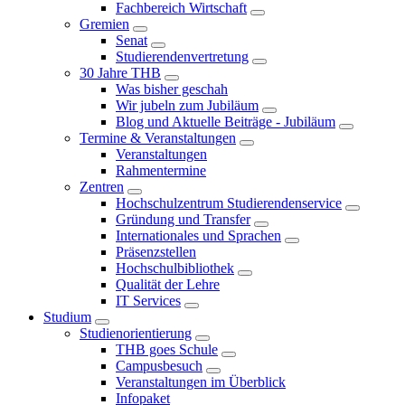
Fachbereich Wirtschaft
Gremien
Senat
Studierendenvertretung
30 Jahre THB
Was bisher geschah
Wir jubeln zum Jubiläum
Blog und Aktuelle Beiträge - Jubiläum
Termine & Veranstaltungen
Veranstaltungen
Rahmentermine
Zentren
Hochschulzentrum Studierendenservice
Gründung und Transfer
Internationales und Sprachen
Präsenzstellen
Hochschulbibliothek
Qualität der Lehre
IT Services
Studium
Studienorientierung
THB goes Schule
Campusbesuch
Veranstaltungen im Überblick
Infopaket