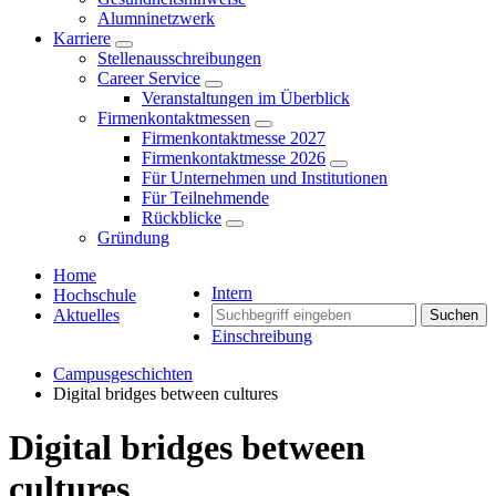
Alumninetzwerk
Karriere
Stellenausschreibungen
Career Service
Veranstaltungen im Überblick
Firmenkontaktmessen
Firmenkontaktmesse 2027
Firmenkontaktmesse 2026
Für Unternehmen und Institutionen
Für Teilnehmende
Rückblicke
Gründung
Home
Intern
Hochschule
Aktuelles
Suchen
Einschreibung
Campusgeschichten
Digital bridges between cultures
Digital bridges between
cultures