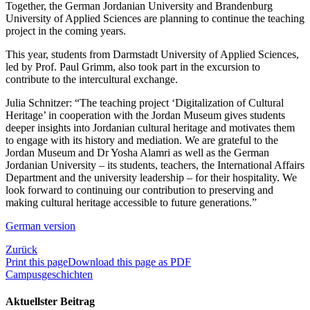
Together, the German Jordanian University and Brandenburg
University of Applied Sciences are planning to continue the teaching
project in the coming years.
This year, students from Darmstadt University of Applied Sciences,
led by Prof. Paul Grimm, also took part in the excursion to
contribute to the intercultural exchange.
Julia Schnitzer: “The teaching project ‘Digitalization of Cultural
Heritage’ in cooperation with the Jordan Museum gives students
deeper insights into Jordanian cultural heritage and motivates them
to engage with its history and mediation. We are grateful to the
Jordan Museum and Dr Yosha Alamri as well as the German
Jordanian University – its students, teachers, the International Affairs
Department and the university leadership – for their hospitality. We
look forward to continuing our contribution to preserving and
making cultural heritage accessible to future generations.”
German version
Zurück
Print this page
Download this page as PDF
Campusgeschichten
Aktuellster Beitrag