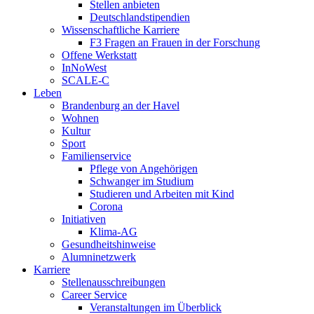
Stellen anbieten
Deutschlandstipendien
Wissenschaftliche Karriere
F3 Fragen an Frauen in der Forschung
Offene Werkstatt
InNoWest
SCALE-C
Leben
Brandenburg an der Havel
Wohnen
Kultur
Sport
Familienservice
Pflege von Angehörigen
Schwanger im Studium
Studieren und Arbeiten mit Kind
Corona
Initiativen
Klima-AG
Gesundheitshinweise
Alumninetzwerk
Karriere
Stellenausschreibungen
Career Service
Veranstaltungen im Überblick