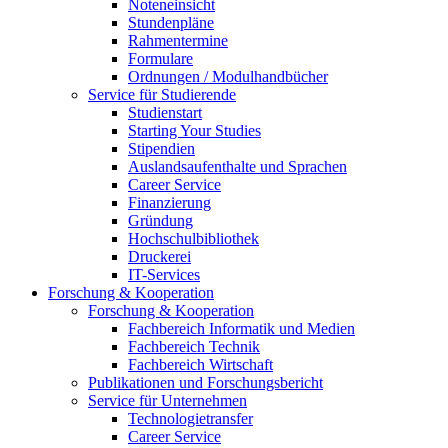
Noteneinsicht
Stundenpläne
Rahmentermine
Formulare
Ordnungen / Modulhandbücher
Service für Studierende
Studienstart
Starting Your Studies
Stipendien
Auslandsaufenthalte und Sprachen
Career Service
Finanzierung
Gründung
Hochschulbibliothek
Druckerei
IT-Services
Forschung & Kooperation
Forschung & Kooperation
Fachbereich Informatik und Medien
Fachbereich Technik
Fachbereich Wirtschaft
Publikationen und Forschungsbericht
Service für Unternehmen
Technologietransfer
Career Service