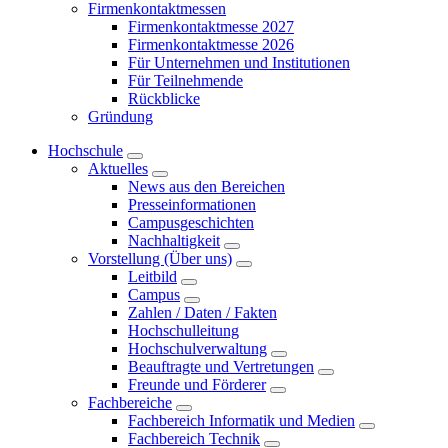
Firmenkontaktmessen
Firmenkontaktmesse 2027
Firmenkontaktmesse 2026
Für Unternehmen und Institutionen
Für Teilnehmende
Rückblicke
Gründung
Hochschule
Aktuelles
News aus den Bereichen
Presseinformationen
Campusgeschichten
Nachhaltigkeit
Vorstellung (Über uns)
Leitbild
Campus
Zahlen / Daten / Fakten
Hochschulleitung
Hochschulverwaltung
Beauftragte und Vertretungen
Freunde und Förderer
Fachbereiche
Fachbereich Informatik und Medien
Fachbereich Technik