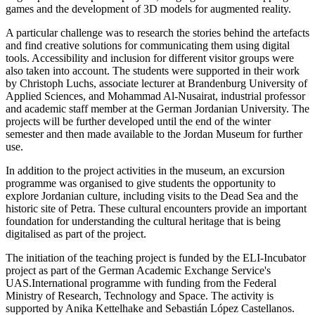
games and the development of 3D models for augmented reality.
A particular challenge was to research the stories behind the artefacts
and find creative solutions for communicating them using digital
tools. Accessibility and inclusion for different visitor groups were
also taken into account. The students were supported in their work
by Christoph Luchs, associate lecturer at Brandenburg University of
Applied Sciences, and Mohammad Al-Nusairat, industrial professor
and academic staff member at the German Jordanian University. The
projects will be further developed until the end of the winter
semester and then made available to the Jordan Museum for further
use.
In addition to the project activities in the museum, an excursion
programme was organised to give students the opportunity to
explore Jordanian culture, including visits to the Dead Sea and the
historic site of Petra. These cultural encounters provide an important
foundation for understanding the cultural heritage that is being
digitalised as part of the project.
The initiation of the teaching project is funded by the ELI-Incubator
project as part of the German Academic Exchange Service's
UAS.International programme with funding from the Federal
Ministry of Research, Technology and Space. The activity is
supported by Anika Kettelhake and Sebastián López Castellanos.