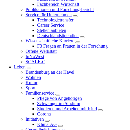
Fachbereich Wirtschaft
Publikationen und Forschungsbericht
Service für Unternehmen
Technologietransfer
Career Service
Stellen anbieten
Deutschlandstipendien
Wissenschaftliche Karriere
F3 Fragen an Frauen in der Forschung
Offene Werkstatt
InNoWest
SCALE-C
Leben
Brandenburg an der Havel
Wohnen
Kultur
Sport
Familienservice
Pflege von Angehörigen
Schwanger im Studium
Studieren und Arbeiten mit Kind
Corona
Initiativen
Klima-AG
Gesundheitshinweise