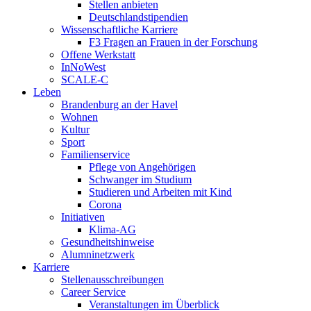
Stellen anbieten
Deutschlandstipendien
Wissenschaftliche Karriere
F3 Fragen an Frauen in der Forschung
Offene Werkstatt
InNoWest
SCALE-C
Leben
Brandenburg an der Havel
Wohnen
Kultur
Sport
Familienservice
Pflege von Angehörigen
Schwanger im Studium
Studieren und Arbeiten mit Kind
Corona
Initiativen
Klima-AG
Gesundheitshinweise
Alumninetzwerk
Karriere
Stellenausschreibungen
Career Service
Veranstaltungen im Überblick