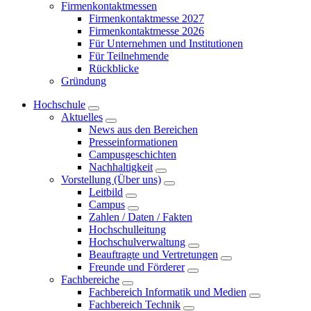
Firmenkontaktmessen
Firmenkontaktmesse 2027
Firmenkontaktmesse 2026
Für Unternehmen und Institutionen
Für Teilnehmende
Rückblicke
Gründung
Hochschule
Aktuelles
News aus den Bereichen
Presseinformationen
Campusgeschichten
Nachhaltigkeit
Vorstellung (Über uns)
Leitbild
Campus
Zahlen / Daten / Fakten
Hochschulleitung
Hochschulverwaltung
Beauftragte und Vertretungen
Freunde und Förderer
Fachbereiche
Fachbereich Informatik und Medien
Fachbereich Technik