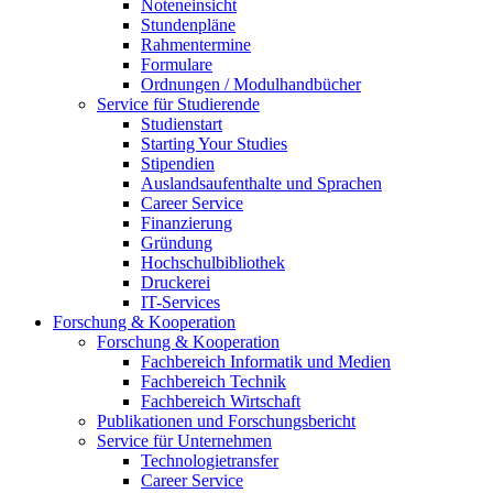
Noteneinsicht
Stundenpläne
Rahmentermine
Formulare
Ordnungen / Modulhandbücher
Service für Studierende
Studienstart
Starting Your Studies
Stipendien
Auslandsaufenthalte und Sprachen
Career Service
Finanzierung
Gründung
Hochschulbibliothek
Druckerei
IT-Services
Forschung & Kooperation
Forschung & Kooperation
Fachbereich Informatik und Medien
Fachbereich Technik
Fachbereich Wirtschaft
Publikationen und Forschungsbericht
Service für Unternehmen
Technologietransfer
Career Service