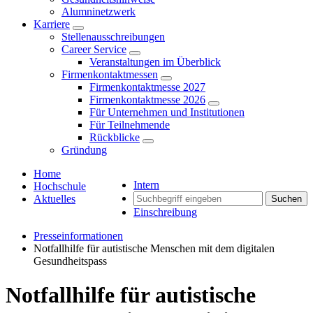
Alumninetzwerk
Karriere
Stellenausschreibungen
Career Service
Veranstaltungen im Überblick
Firmenkontaktmessen
Firmenkontaktmesse 2027
Firmenkontaktmesse 2026
Für Unternehmen und Institutionen
Für Teilnehmende
Rückblicke
Gründung
Home
Intern
Hochschule
Aktuelles
Suchen
Einschreibung
Presseinformationen
Notfallhilfe für autistische Menschen mit dem digitalen
Gesundheitspass
Notfallhilfe für autistische