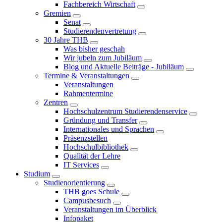
Fachbereich Wirtschaft
Gremien
Senat
Studierendenvertretung
30 Jahre THB
Was bisher geschah
Wir jubeln zum Jubiläum
Blog und Aktuelle Beiträge - Jubiläum
Termine & Veranstaltungen
Veranstaltungen
Rahmentermine
Zentren
Hochschulzentrum Studierendenservice
Gründung und Transfer
Internationales und Sprachen
Präsenzstellen
Hochschulbibliothek
Qualität der Lehre
IT Services
Studium
Studienorientierung
THB goes Schule
Campusbesuch
Veranstaltungen im Überblick
Infopaket