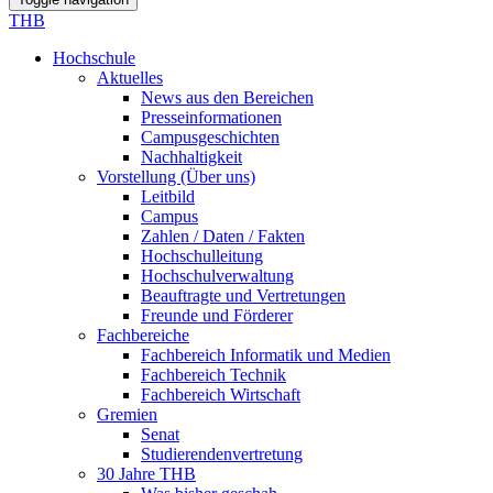
THB
Hochschule
Aktuelles
News aus den Bereichen
Presseinformationen
Campusgeschichten
Nachhaltigkeit
Vorstellung (Über uns)
Leitbild
Campus
Zahlen / Daten / Fakten
Hochschulleitung
Hochschulverwaltung
Beauftragte und Vertretungen
Freunde und Förderer
Fachbereiche
Fachbereich Informatik und Medien
Fachbereich Technik
Fachbereich Wirtschaft
Gremien
Senat
Studierendenvertretung
30 Jahre THB