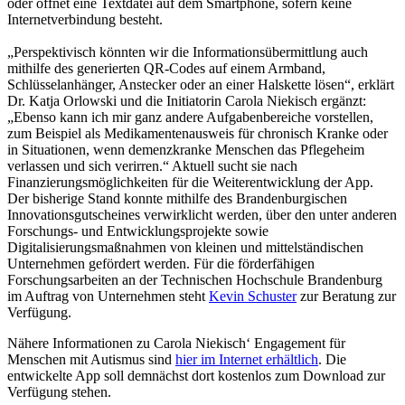
oder öffnet eine Textdatei auf dem Smartphone, sofern keine
Internetverbindung besteht.
„Perspektivisch könnten wir die Informationsübermittlung auch
mithilfe des generierten QR-Codes auf einem Armband,
Schlüsselanhänger, Anstecker oder an einer Halskette lösen“, erklärt
Dr. Katja Orlowski und die Initiatorin Carola Niekisch ergänzt:
„Ebenso kann ich mir ganz andere Aufgabenbereiche vorstellen,
zum Beispiel als Medikamentenausweis für chronisch Kranke oder
in Situationen, wenn demenzkranke Menschen das Pflegeheim
verlassen und sich verirren.“ Aktuell sucht sie nach
Finanzierungsmöglichkeiten für die Weiterentwicklung der App.
Der bisherige Stand konnte mithilfe des Brandenburgischen
Innovationsgutscheines verwirklicht werden, über den unter anderen
Forschungs- und Entwicklungsprojekte sowie
Digitalisierungsmaßnahmen von kleinen und mittelständischen
Unternehmen gefördert werden. Für die förderfähigen
Forschungsarbeiten an der Technischen Hochschule Brandenburg
im Auftrag von Unternehmen steht
Kevin Schuster
zur Beratung zur
Verfügung.
Nähere Informationen zu Carola Niekisch‘ Engagement für
Menschen mit Autismus sind
hier im Internet erhältlich
. Die
entwickelte App soll demnächst dort kostenlos zum Download zur
Verfügung stehen.