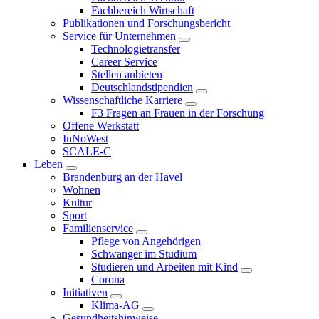
Fachbereich Wirtschaft
Publikationen und Forschungsbericht
Service für Unternehmen
Technologietransfer
Career Service
Stellen anbieten
Deutschlandstipendien
Wissenschaftliche Karriere
F3 Fragen an Frauen in der Forschung
Offene Werkstatt
InNoWest
SCALE-C
Leben
Brandenburg an der Havel
Wohnen
Kultur
Sport
Familienservice
Pflege von Angehörigen
Schwanger im Studium
Studieren und Arbeiten mit Kind
Corona
Initiativen
Klima-AG
Gesundheitshinweise