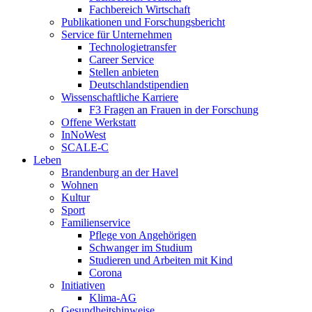
Fachbereich Wirtschaft
Publikationen und Forschungsbericht
Service für Unternehmen
Technologietransfer
Career Service
Stellen anbieten
Deutschlandstipendien
Wissenschaftliche Karriere
F3 Fragen an Frauen in der Forschung
Offene Werkstatt
InNoWest
SCALE-C
Leben
Brandenburg an der Havel
Wohnen
Kultur
Sport
Familienservice
Pflege von Angehörigen
Schwanger im Studium
Studieren und Arbeiten mit Kind
Corona
Initiativen
Klima-AG
Gesundheitshinweise