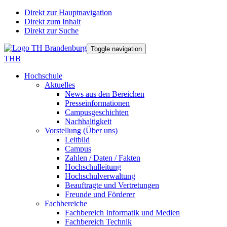
Direkt zur Hauptnavigation
Direkt zum Inhalt
Direkt zur Suche
Toggle navigation
THB
Hochschule
Aktuelles
News aus den Bereichen
Presseinformationen
Campusgeschichten
Nachhaltigkeit
Vorstellung (Über uns)
Leitbild
Campus
Zahlen / Daten / Fakten
Hochschulleitung
Hochschulverwaltung
Beauftragte und Vertretungen
Freunde und Förderer
Fachbereiche
Fachbereich Informatik und Medien
Fachbereich Technik