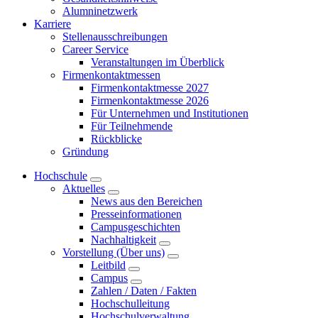
Alumninetzwerk
Karriere
Stellenausschreibungen
Career Service
Veranstaltungen im Überblick
Firmenkontaktmessen
Firmenkontaktmesse 2027
Firmenkontaktmesse 2026
Für Unternehmen und Institutionen
Für Teilnehmende
Rückblicke
Gründung
Hochschule
Aktuelles
News aus den Bereichen
Presseinformationen
Campusgeschichten
Nachhaltigkeit
Vorstellung (Über uns)
Leitbild
Campus
Zahlen / Daten / Fakten
Hochschulleitung
Hochschulverwaltung