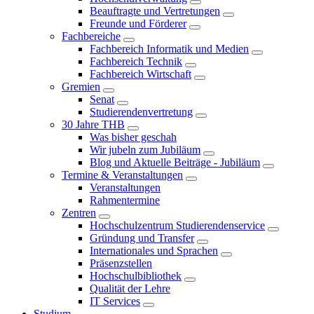
Beauftragte und Vertretungen
Freunde und Förderer
Fachbereiche
Fachbereich Informatik und Medien
Fachbereich Technik
Fachbereich Wirtschaft
Gremien
Senat
Studierendenvertretung
30 Jahre THB
Was bisher geschah
Wir jubeln zum Jubiläum
Blog und Aktuelle Beiträge - Jubiläum
Termine & Veranstaltungen
Veranstaltungen
Rahmentermine
Zentren
Hochschulzentrum Studierendenservice
Gründung und Transfer
Internationales und Sprachen
Präsenzstellen
Hochschulbibliothek
Qualität der Lehre
IT Services
Studium