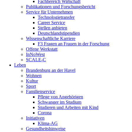
Fachbereich Wirtschaft
Publikationen und Forschungsbericht
Service für Unternehmen
Technologietransfer
Career Service
Stellen anbieten
Deutschlandstipendien
Wissenschaftliche Karriere
F3 Fragen an Frauen in der Forschung
Offene Werkstatt
InNoWest
SCALE-C
Leben
Brandenburg an der Havel
Wohnen
Kultur
Sport
Familienservice
Pflege von Angehörigen
Schwanger im Studium
Studieren und Arbeiten mit Kind
Corona
Initiativen
Klima-AG
Gesundheitshinweise