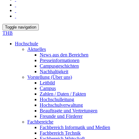
Toggle navigation
THB
Hochschule
Aktuelles
News aus den Bereichen
Presseinformationen
Campusgeschichten
Nachhaltigkeit
Vorstellung (Über uns)
Leitbild
Campus
Zahlen / Daten / Fakten
Hochschulleitung
Hochschulverwaltung
Beauftragte und Vertretungen
Freunde und Förderer
Fachbereiche
Fachbereich Informatik und Medien
Fachbereich Technik
Fachbereich Wirtschaft