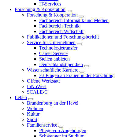
IT-Services
Forschung & Kooperation
Forschung & Kooperation
Fachbereich Informatik und Medien
Fachbereich Technik
Fachbereich Wirtschaft
Publikationen und Forschungsbericht
Service für Unternehmen
Technologietransfer
Career Service
Stellen anbieten
Deutschlandstipendien
Wissenschaftliche Karriere
F3 Fragen an Frauen in der Forschung
Offene Werkstatt
InNoWest
SCALE-C
Leben
Brandenburg an der Havel
Wohnen
Kultur
Sport
Familienservice
Pflege von Angehörigen
Schwanger im Studium