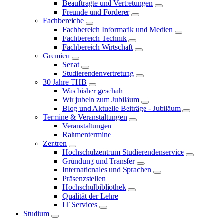
Beauftragte und Vertretungen
Freunde und Förderer
Fachbereiche
Fachbereich Informatik und Medien
Fachbereich Technik
Fachbereich Wirtschaft
Gremien
Senat
Studierendenvertretung
30 Jahre THB
Was bisher geschah
Wir jubeln zum Jubiläum
Blog und Aktuelle Beiträge - Jubiläum
Termine & Veranstaltungen
Veranstaltungen
Rahmentermine
Zentren
Hochschulzentrum Studierendenservice
Gründung und Transfer
Internationales und Sprachen
Präsenzstellen
Hochschulbibliothek
Qualität der Lehre
IT Services
Studium