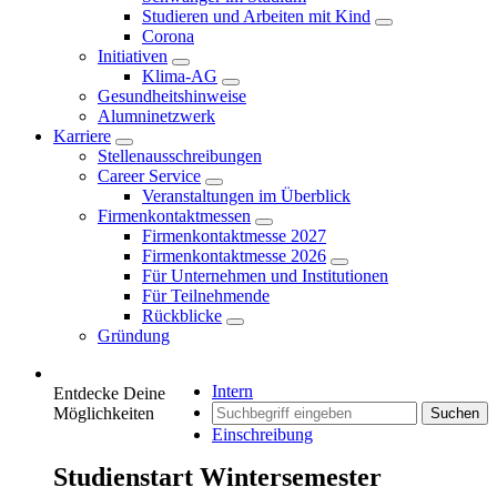
Studieren und Arbeiten mit Kind
Corona
Initiativen
Klima-AG
Gesundheitshinweise
Alumninetzwerk
Karriere
Stellenausschreibungen
Career Service
Veranstaltungen im Überblick
Firmenkontaktmessen
Firmenkontaktmesse 2027
Firmenkontaktmesse 2026
Für Unternehmen und Institutionen
Für Teilnehmende
Rückblicke
Gründung
Intern
Entdecke Deine
Möglichkeiten
Suchen
Einschreibung
Studienstart Wintersemester