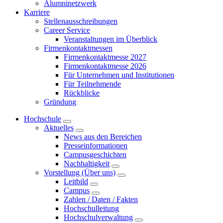
Alumninetzwerk
Karriere
Stellenausschreibungen
Career Service
Veranstaltungen im Überblick
Firmenkontaktmessen
Firmenkontaktmesse 2027
Firmenkontaktmesse 2026
Für Unternehmen und Institutionen
Für Teilnehmende
Rückblicke
Gründung
Hochschule
Aktuelles
News aus den Bereichen
Presseinformationen
Campusgeschichten
Nachhaltigkeit
Vorstellung (Über uns)
Leitbild
Campus
Zahlen / Daten / Fakten
Hochschulleitung
Hochschulverwaltung