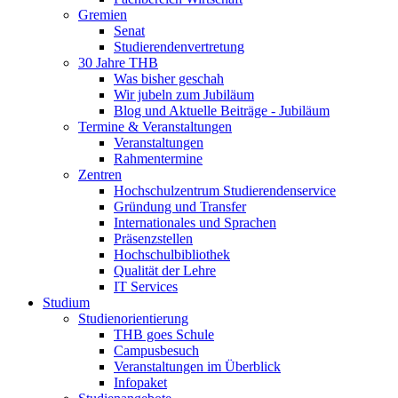
Gremien
Senat
Studierendenvertretung
30 Jahre THB
Was bisher geschah
Wir jubeln zum Jubiläum
Blog und Aktuelle Beiträge - Jubiläum
Termine & Veranstaltungen
Veranstaltungen
Rahmentermine
Zentren
Hochschulzentrum Studierendenservice
Gründung und Transfer
Internationales und Sprachen
Präsenzstellen
Hochschulbibliothek
Qualität der Lehre
IT Services
Studium
Studienorientierung
THB goes Schule
Campusbesuch
Veranstaltungen im Überblick
Infopaket