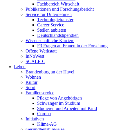
Fachbereich Wirtschaft
Publikationen und Forschungsbericht
Service für Unternehmen
Technologietransfer
Career Service
Stellen anbieten
Deutschlandstipendien
Wissenschaftliche Karriere
F3 Fragen an Frauen in der Forschung
Offene Werkstatt
InNoWest
SCALE-C
Leben
Brandenburg an der Havel
Wohnen
Kultur
Sport
Familienservice
Pflege von Angehörigen
Schwanger im Studium
Studieren und Arbeiten mit Kind
Corona
Initiativen
Klima-AG
Gesundheitshinweise