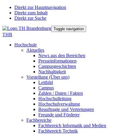
Direkt zur Hauptnavigation
Direkt zum Inhalt
Direkt zur Suche
Toggle navigation
THB
Hochschule
Aktuelles
News aus den Bereichen
Presseinformationen
Campusgeschichten
Nachhaltigkeit
Vorstellung (Über uns)
Leitbild
Campus
Zahlen / Daten / Fakten
Hochschulleitung
Hochschulverwaltung
Beauftragte und Vertretungen
Freunde und Förderer
Fachbereiche
Fachbereich Informatik und Medien
Fachbereich Technik