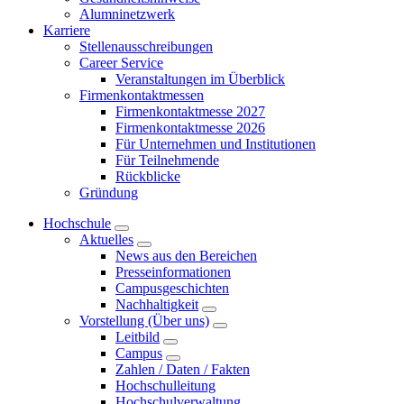
Alumninetzwerk
Karriere
Stellenausschreibungen
Career Service
Veranstaltungen im Überblick
Firmenkontaktmessen
Firmenkontaktmesse 2027
Firmenkontaktmesse 2026
Für Unternehmen und Institutionen
Für Teilnehmende
Rückblicke
Gründung
Hochschule
Aktuelles
News aus den Bereichen
Presseinformationen
Campusgeschichten
Nachhaltigkeit
Vorstellung (Über uns)
Leitbild
Campus
Zahlen / Daten / Fakten
Hochschulleitung
Hochschulverwaltung