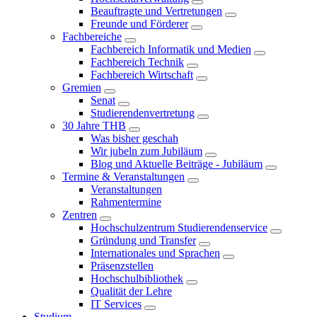
Beauftragte und Vertretungen
Freunde und Förderer
Fachbereiche
Fachbereich Informatik und Medien
Fachbereich Technik
Fachbereich Wirtschaft
Gremien
Senat
Studierendenvertretung
30 Jahre THB
Was bisher geschah
Wir jubeln zum Jubiläum
Blog und Aktuelle Beiträge - Jubiläum
Termine & Veranstaltungen
Veranstaltungen
Rahmentermine
Zentren
Hochschulzentrum Studierendenservice
Gründung und Transfer
Internationales und Sprachen
Präsenzstellen
Hochschulbibliothek
Qualität der Lehre
IT Services
Studium