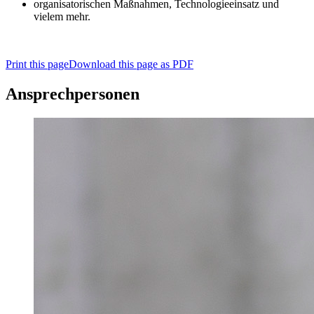
organisatorischen Maßnahmen, Technologieeinsatz und
vielem mehr.
Print this page
Download this page as PDF
Ansprechpersonen