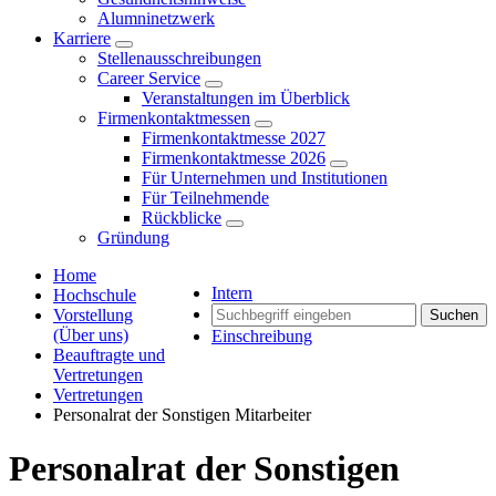
Alumninetzwerk
Karriere
Stellenausschreibungen
Career Service
Veranstaltungen im Überblick
Firmenkontaktmessen
Firmenkontaktmesse 2027
Firmenkontaktmesse 2026
Für Unternehmen und Institutionen
Für Teilnehmende
Rückblicke
Gründung
Home
Intern
Hochschule
Vorstellung
Suchen
(Über uns)
Einschreibung
Beauftragte und
Vertretungen
Vertretungen
Personalrat der Sonstigen Mitarbeiter
Personalrat der Sonstigen