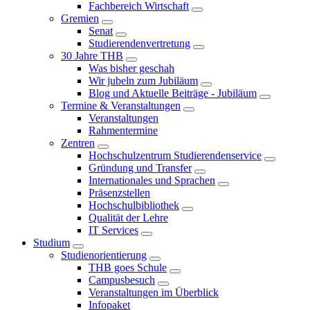
Fachbereich Wirtschaft
Gremien
Senat
Studierendenvertretung
30 Jahre THB
Was bisher geschah
Wir jubeln zum Jubiläum
Blog und Aktuelle Beiträge - Jubiläum
Termine & Veranstaltungen
Veranstaltungen
Rahmentermine
Zentren
Hochschulzentrum Studierendenservice
Gründung und Transfer
Internationales und Sprachen
Präsenzstellen
Hochschulbibliothek
Qualität der Lehre
IT Services
Studium
Studienorientierung
THB goes Schule
Campusbesuch
Veranstaltungen im Überblick
Infopaket