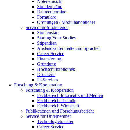
Noteneinsicht
Stundenpläne
Rahmentermine
Formulare
Ordnungen / Modulhandbücher
Service für Studierende
Studienstart
Starting Your Studies
Stipendien
Auslandsaufenthalte und Sprachen
Career Service
Finanzierung
Gründung
Hochschulbibliothek
Druckerei
IT-Services
Forschung & Kooperation
Forschung & Kooperation
Fachbereich Informatik und Medien
Fachbereich Technik
Fachbereich Wirtschaft
Publikationen und Forschungsbericht
Service für Unternehmen
Technologietransfer
Career Service