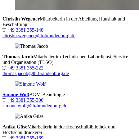
Christin Wegener
Mitarbeiterin in der Abteilung Haushalt und
Beschaffung
T
+49 3381 355-148
christin.wegener@th-brandenburg.de
Thomas Jacob
Mitarbeiter im Technischen Labordienst, Service
und Organisation (TLSO)
T
+49 3381 355-222
thomas.jacob@th-brandenburg.de
Simone Wolf
BGM-Beauftragte
T
+49 3381 355-306
simone.wolf@th-brandenburg.de
Anika Güse
Mitarbeiterin in der Hochschulbibliothek und
Hochschuldruckerei
T
+49 3381 355-169