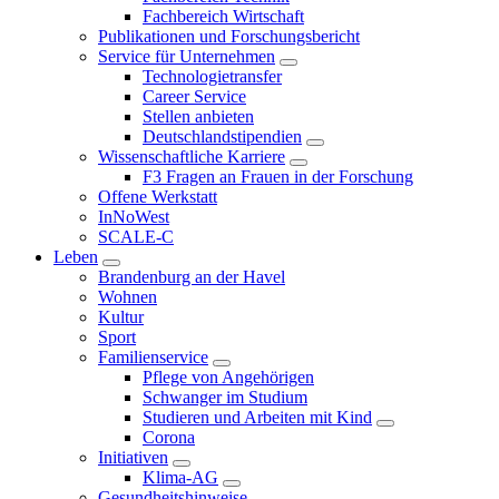
Fachbereich Wirtschaft
Publikationen und Forschungsbericht
Service für Unternehmen
Technologietransfer
Career Service
Stellen anbieten
Deutschlandstipendien
Wissenschaftliche Karriere
F3 Fragen an Frauen in der Forschung
Offene Werkstatt
InNoWest
SCALE-C
Leben
Brandenburg an der Havel
Wohnen
Kultur
Sport
Familienservice
Pflege von Angehörigen
Schwanger im Studium
Studieren und Arbeiten mit Kind
Corona
Initiativen
Klima-AG
Gesundheitshinweise