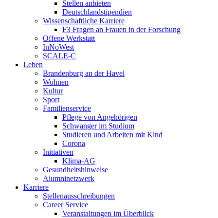
Stellen anbieten
Deutschlandstipendien
Wissenschaftliche Karriere
F3 Fragen an Frauen in der Forschung
Offene Werkstatt
InNoWest
SCALE-C
Leben
Brandenburg an der Havel
Wohnen
Kultur
Sport
Familienservice
Pflege von Angehörigen
Schwanger im Studium
Studieren und Arbeiten mit Kind
Corona
Initiativen
Klima-AG
Gesundheitshinweise
Alumninetzwerk
Karriere
Stellenausschreibungen
Career Service
Veranstaltungen im Überblick