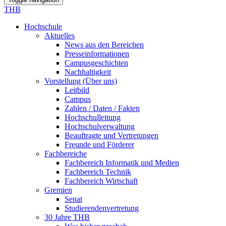
THB
Hochschule
Aktuelles
News aus den Bereichen
Presseinformationen
Campusgeschichten
Nachhaltigkeit
Vorstellung (Über uns)
Leitbild
Campus
Zahlen / Daten / Fakten
Hochschulleitung
Hochschulverwaltung
Beauftragte und Vertretungen
Freunde und Förderer
Fachbereiche
Fachbereich Informatik und Medien
Fachbereich Technik
Fachbereich Wirtschaft
Gremien
Senat
Studierendenvertretung
30 Jahre THB