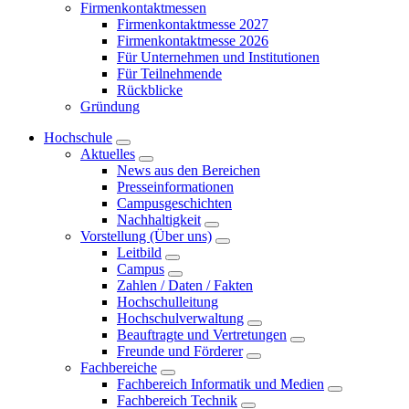
Firmenkontaktmessen
Firmenkontaktmesse 2027
Firmenkontaktmesse 2026
Für Unternehmen und Institutionen
Für Teilnehmende
Rückblicke
Gründung
Hochschule
Aktuelles
News aus den Bereichen
Presseinformationen
Campusgeschichten
Nachhaltigkeit
Vorstellung (Über uns)
Leitbild
Campus
Zahlen / Daten / Fakten
Hochschulleitung
Hochschulverwaltung
Beauftragte und Vertretungen
Freunde und Förderer
Fachbereiche
Fachbereich Informatik und Medien
Fachbereich Technik