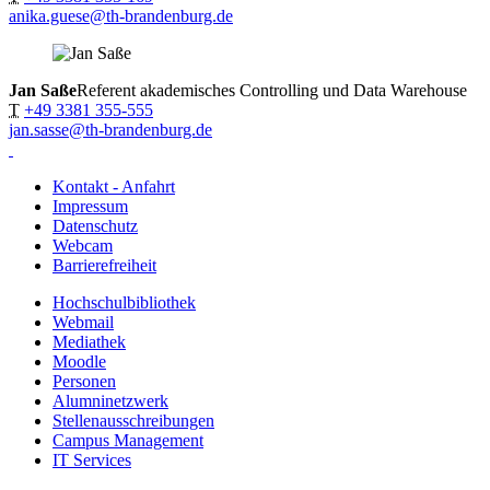
anika.guese@th-brandenburg.de
Jan Saße
Referent akademisches Controlling und Data Warehouse
T
+49 3381 355-555
jan.sasse@th-brandenburg.de
Kontakt - Anfahrt
Impressum
Datenschutz
Webcam
Barrierefreiheit
Hochschulbibliothek
Webmail
Mediathek
Moodle
Personen
Alumninetzwerk
Stellenausschreibungen
Campus Management
IT Services