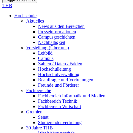
THB
Hochschule
Aktuelles
News aus den Bereichen
Presseinformationen
Campusgeschichten
Nachhaltigkeit
Vorstellung (Über uns)
Leitbild
Campus
Zahlen / Daten / Fakten
Hochschulleitung
Hochschulverwaltung
Beauftragte und Vertretungen
Freunde und Förderer
Fachbereiche
Fachbereich Informatik und Medien
Fachbereich Technik
Fachbereich Wirtschaft
Gremien
Senat
Studierendenvertretung
30 Jahre THB