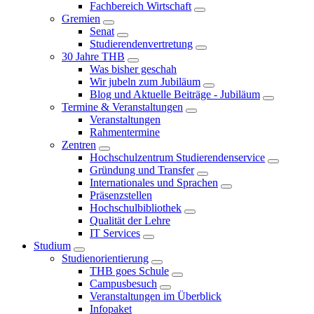
Fachbereich Wirtschaft
Gremien
Senat
Studierendenvertretung
30 Jahre THB
Was bisher geschah
Wir jubeln zum Jubiläum
Blog und Aktuelle Beiträge - Jubiläum
Termine & Veranstaltungen
Veranstaltungen
Rahmentermine
Zentren
Hochschulzentrum Studierendenservice
Gründung und Transfer
Internationales und Sprachen
Präsenzstellen
Hochschulbibliothek
Qualität der Lehre
IT Services
Studium
Studienorientierung
THB goes Schule
Campusbesuch
Veranstaltungen im Überblick
Infopaket