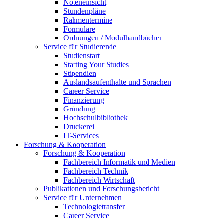
Noteneinsicht
Stundenpläne
Rahmentermine
Formulare
Ordnungen / Modulhandbücher
Service für Studierende
Studienstart
Starting Your Studies
Stipendien
Auslandsaufenthalte und Sprachen
Career Service
Finanzierung
Gründung
Hochschulbibliothek
Druckerei
IT-Services
Forschung & Kooperation
Forschung & Kooperation
Fachbereich Informatik und Medien
Fachbereich Technik
Fachbereich Wirtschaft
Publikationen und Forschungsbericht
Service für Unternehmen
Technologietransfer
Career Service