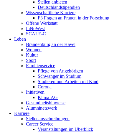
Stellen anbieten
Deutschlandstipendien
Wissenschaftliche Karriere
F3 Fragen an Frauen in der Forschung
Offene Werkstatt
InNoWest
SCALE-C
Leben
Brandenburg an der Havel
Wohnen
Kultur
Sport
Familienservice
Pflege von Angehörigen
Schwanger im Studium
Studieren und Arbeiten mit Kind
Corona
Initiativen
Klima-AG
Gesundheitshinweise
Alumninetzwerk
Karriere
Stellenausschreibungen
Career Service
Veranstaltungen im Überblick