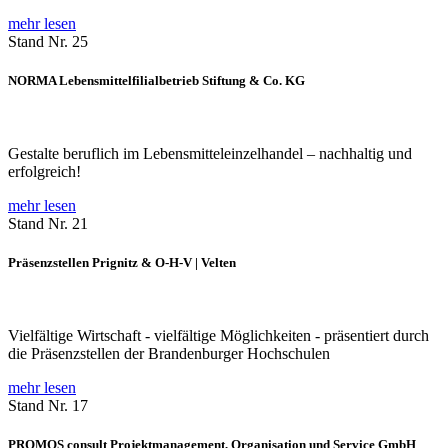
mehr lesen
Stand Nr. 25
NORMA Lebensmittelfilialbetrieb Stiftung & Co. KG
Gestalte beruflich im Lebensmitteleinzelhandel – nachhaltig und
erfolgreich!
mehr lesen
Stand Nr. 21
Präsenzstellen Prignitz & O-H-V | Velten
Vielfältige Wirtschaft - vielfältige Möglichkeiten - präsentiert durch
die Präsenzstellen der Brandenburger Hochschulen
mehr lesen
Stand Nr. 17
PROMOS consult Projektmanagement, Organisation und Service GmbH