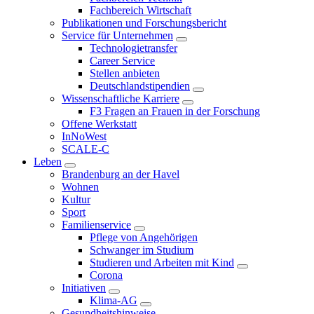
Fachbereich Wirtschaft
Publikationen und Forschungsbericht
Service für Unternehmen
Technologietransfer
Career Service
Stellen anbieten
Deutschlandstipendien
Wissenschaftliche Karriere
F3 Fragen an Frauen in der Forschung
Offene Werkstatt
InNoWest
SCALE-C
Leben
Brandenburg an der Havel
Wohnen
Kultur
Sport
Familienservice
Pflege von Angehörigen
Schwanger im Studium
Studieren und Arbeiten mit Kind
Corona
Initiativen
Klima-AG
Gesundheitshinweise