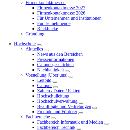
Firmenkontaktmessen
Firmenkontaktmesse 2027
Firmenkontaktmesse 2026
Für Unternehmen und Institutionen
Für Teilnehmende
Rückblicke
Gründung
Hochschule
Aktuelles
News aus den Bereichen
Presseinformationen
Campusgeschichten
Nachhaltigkeit
Vorstellung (Über uns)
Leitbild
Campus
Zahlen / Daten / Fakten
Hochschulleitung
Hochschulverwaltung
Beauftragte und Vertretungen
Freunde und Förderer
Fachbereiche
Fachbereich Informatik und Medien
Fachbereich Technik