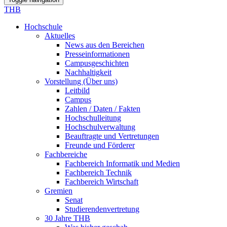
THB
Hochschule
Aktuelles
News aus den Bereichen
Presseinformationen
Campusgeschichten
Nachhaltigkeit
Vorstellung (Über uns)
Leitbild
Campus
Zahlen / Daten / Fakten
Hochschulleitung
Hochschulverwaltung
Beauftragte und Vertretungen
Freunde und Förderer
Fachbereiche
Fachbereich Informatik und Medien
Fachbereich Technik
Fachbereich Wirtschaft
Gremien
Senat
Studierendenvertretung
30 Jahre THB