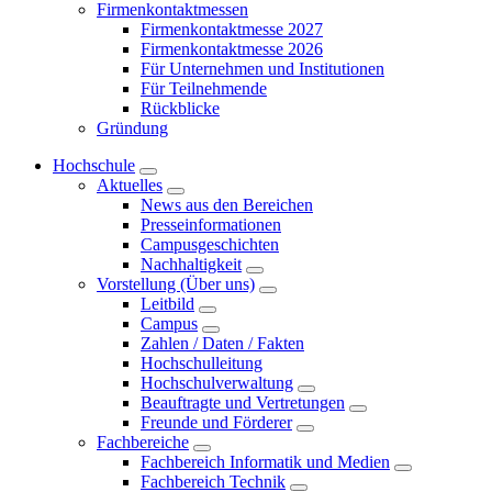
Firmenkontaktmessen
Firmenkontaktmesse 2027
Firmenkontaktmesse 2026
Für Unternehmen und Institutionen
Für Teilnehmende
Rückblicke
Gründung
Hochschule
Aktuelles
News aus den Bereichen
Presseinformationen
Campusgeschichten
Nachhaltigkeit
Vorstellung (Über uns)
Leitbild
Campus
Zahlen / Daten / Fakten
Hochschulleitung
Hochschulverwaltung
Beauftragte und Vertretungen
Freunde und Förderer
Fachbereiche
Fachbereich Informatik und Medien
Fachbereich Technik