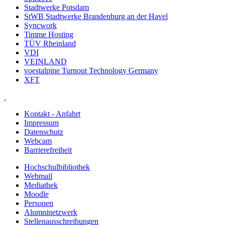
Stadtwerke Potsdam
StWB Stadtwerke Brandenburg an der Havel
Syncwork
Timme Hosting
TÜV Rheinland
VDI
VEINLAND
voestalpine Turnout Technology Germany
XFT
Kontakt - Anfahrt
Impressum
Datenschutz
Webcam
Barrierefreiheit
Hochschulbibliothek
Webmail
Mediathek
Moodle
Personen
Alumninetzwerk
Stellenausschreibungen