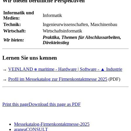
Wir bieten berufliche Perspektiven
Informatik und
Informatik
Medien:
Technik:
Ingenieurwissenschaften, Maschinenbau
Wirtschaft:
Wirtschaftsinformatik
Praktika, Themen für Abschlussarbeiten,
Wir bieten:
Direkteinstieg
Lernen Sie uns kennen
→
VEINLAND ⎈ maritime - Hardware | Software - ▲ Industrie
→
Profil im Messekatalog zur Firmenkontaktmesse 2025
(PDF)
Print this page
Download this page as PDF
Messekatalog-Firmenkontaktmesse-2025
araneaCONSULT