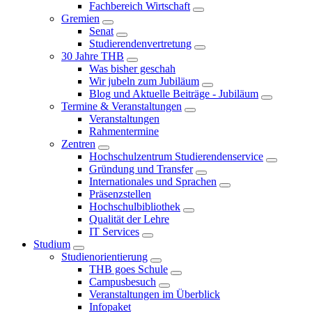
Fachbereich Wirtschaft
Gremien
Senat
Studierendenvertretung
30 Jahre THB
Was bisher geschah
Wir jubeln zum Jubiläum
Blog und Aktuelle Beiträge - Jubiläum
Termine & Veranstaltungen
Veranstaltungen
Rahmentermine
Zentren
Hochschulzentrum Studierendenservice
Gründung und Transfer
Internationales und Sprachen
Präsenzstellen
Hochschulbibliothek
Qualität der Lehre
IT Services
Studium
Studienorientierung
THB goes Schule
Campusbesuch
Veranstaltungen im Überblick
Infopaket