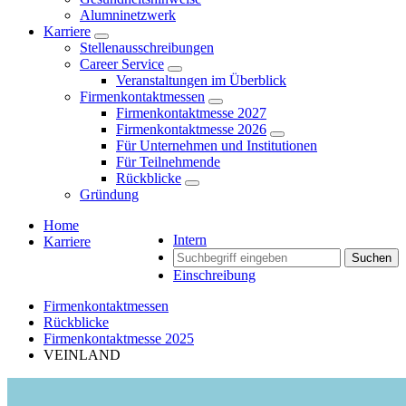
Alumninetzwerk
Karriere
Stellenausschreibungen
Career Service
Veranstaltungen im Überblick
Firmenkontaktmessen
Firmenkontaktmesse 2027
Firmenkontaktmesse 2026
Für Unternehmen und Institutionen
Für Teilnehmende
Rückblicke
Gründung
Home
Intern
Karriere
Suchen
Einschreibung
Firmenkontaktmessen
Rückblicke
Firmenkontaktmesse 2025
VEINLAND