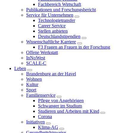
Fachbereich Wirtschaft
Publikationen und Forschungsbericht
Service für Unternehmen
Technologietransfer
Career Service
Stellen anbieten
Deutschlandstipendien
Wissenschaftliche Karriere
F3 Fragen an Frauen in der Forschung
Offene Werkstatt
InNoWest
SCALE-C
Leben
Brandenburg an der Havel
Wohnen
Kultur
Sport
Familienservice
Pflege von Angehörigen
Schwanger im Studium
Studieren und Arbeiten mit Kind
Corona
Initiativen
Klima-AG
Gesundheitshinweise