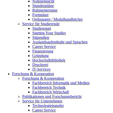
Noteneinsicht
Stundenpläne
Rahmentermine
Formulare
Ordnungen / Modulhandbücher
Service für Studierende
Studienstart
Starting Your Studies
Stipendien
Auslandsaufenthalte und Sprachen
Career Service
Finanzierung
Gründung
Hochschulbibliothek
Druckerei
IT-Services
Forschung & Kooperation
Forschung & Kooperation
Fachbereich Informatik und Medien
Fachbereich Technik
Fachbereich Wirtschaft
Publikationen und Forschungsbericht
Service für Unternehmen
Technologietransfer
Career Service