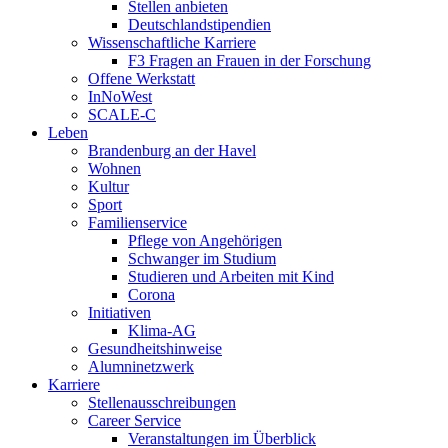
Stellen anbieten
Deutschlandstipendien
Wissenschaftliche Karriere
F3 Fragen an Frauen in der Forschung
Offene Werkstatt
InNoWest
SCALE-C
Leben
Brandenburg an der Havel
Wohnen
Kultur
Sport
Familienservice
Pflege von Angehörigen
Schwanger im Studium
Studieren und Arbeiten mit Kind
Corona
Initiativen
Klima-AG
Gesundheitshinweise
Alumninetzwerk
Karriere
Stellenausschreibungen
Career Service
Veranstaltungen im Überblick