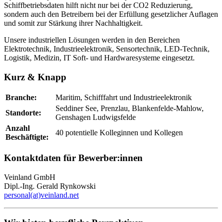
Schiffbetriebsdaten hilft nicht nur bei der CO2 Reduzierung,
sondern auch den Betreibern bei der Erfüllung gesetzlicher Auflagen
und somit zur Stärkung ihrer Nachhaltigkeit.
Unsere industriellen Lösungen werden in den Bereichen
Elektrotechnik, Industrieelektronik, Sensortechnik, LED-Technik,
Logistik, Medizin, IT Soft- und Hardwaresysteme eingesetzt.
Kurz & Knapp
Branche:
Maritim, Schifffahrt und Industrieelektronik
Seddiner See, Prenzlau, Blankenfelde-Mahlow,
Standorte:
Genshagen Ludwigsfelde
Anzahl
40 potentielle Kolleginnen und Kollegen
Beschäftigte:
Kontaktdaten für Bewerber:innen
Veinland GmbH
Dipl.-Ing. Gerald Rynkowski
personal(at)veinland.net