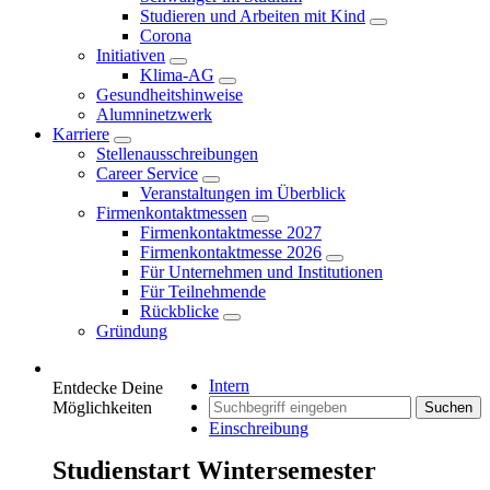
Studieren und Arbeiten mit Kind
Corona
Initiativen
Klima-AG
Gesundheitshinweise
Alumninetzwerk
Karriere
Stellenausschreibungen
Career Service
Veranstaltungen im Überblick
Firmenkontaktmessen
Firmenkontaktmesse 2027
Firmenkontaktmesse 2026
Für Unternehmen und Institutionen
Für Teilnehmende
Rückblicke
Gründung
Intern
Entdecke Deine
Möglichkeiten
Suchen
Einschreibung
Studienstart Wintersemester