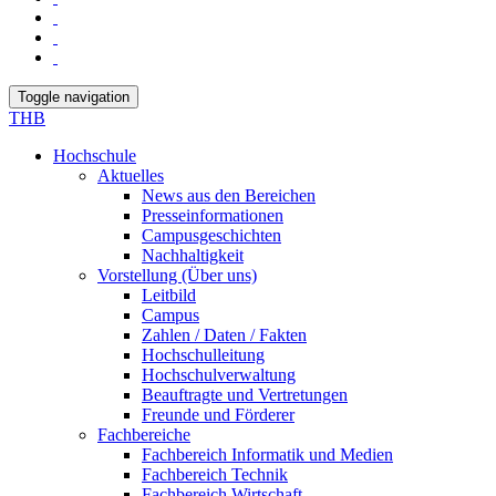
Toggle navigation
THB
Hochschule
Aktuelles
News aus den Bereichen
Presseinformationen
Campusgeschichten
Nachhaltigkeit
Vorstellung (Über uns)
Leitbild
Campus
Zahlen / Daten / Fakten
Hochschulleitung
Hochschulverwaltung
Beauftragte und Vertretungen
Freunde und Förderer
Fachbereiche
Fachbereich Informatik und Medien
Fachbereich Technik
Fachbereich Wirtschaft