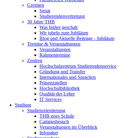
Gremien
Senat
Studierendenvertretung
30 Jahre THB
Was bisher geschah
Wir jubeln zum Jubiläum
Blog und Aktuelle Beiträge - Jubiläum
Termine & Veranstaltungen
Veranstaltungen
Rahmentermine
Zentren
Hochschulzentrum Studierendenservice
Gründung und Transfer
Internationales und Sprachen
Präsenzstellen
Hochschulbibliothek
Qualität der Lehre
IT Services
Studium
Studienorientierung
THB goes Schule
Campusbesuch
Veranstaltungen im Überblick
Infopaket