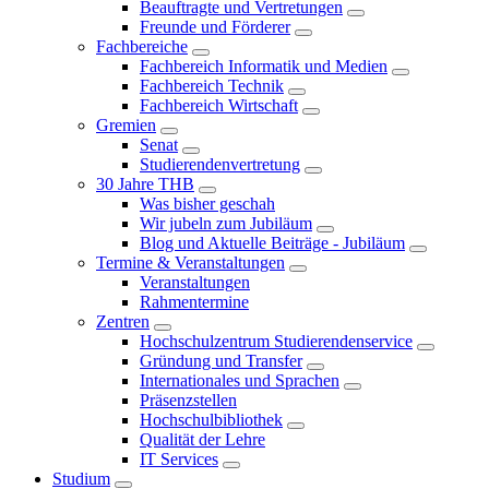
Beauftragte und Vertretungen
Freunde und Förderer
Fachbereiche
Fachbereich Informatik und Medien
Fachbereich Technik
Fachbereich Wirtschaft
Gremien
Senat
Studierendenvertretung
30 Jahre THB
Was bisher geschah
Wir jubeln zum Jubiläum
Blog und Aktuelle Beiträge - Jubiläum
Termine & Veranstaltungen
Veranstaltungen
Rahmentermine
Zentren
Hochschulzentrum Studierendenservice
Gründung und Transfer
Internationales und Sprachen
Präsenzstellen
Hochschulbibliothek
Qualität der Lehre
IT Services
Studium