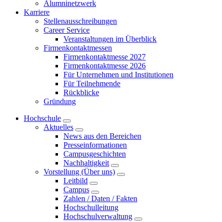
Alumninetzwerk
Karriere
Stellenausschreibungen
Career Service
Veranstaltungen im Überblick
Firmenkontaktmessen
Firmenkontaktmesse 2027
Firmenkontaktmesse 2026
Für Unternehmen und Institutionen
Für Teilnehmende
Rückblicke
Gründung
Hochschule
Aktuelles
News aus den Bereichen
Presseinformationen
Campusgeschichten
Nachhaltigkeit
Vorstellung (Über uns)
Leitbild
Campus
Zahlen / Daten / Fakten
Hochschulleitung
Hochschulverwaltung