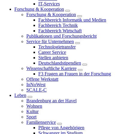
IT-Services
Forschung & Kooperation
Forschung & Kooperation
Fachbereich Informatik und Medien
Fachbereich Technik
Fachbereich Wirtschaft
Publikationen und Forschungsbericht
Service für Unternehmen
Technologietransfer
Career Service
Stellen anbieten
Deutschlandstipendien
Wissenschaftliche Karriere
F3 Fragen an Frauen in der Forschung
Offene Werkstatt
InNoWest
SCALE-C
Leben
Brandenburg an der Havel
Wohnen
Kultur
Sport
Familienservice
Pflege von Angehörigen
Schwanger im Studium