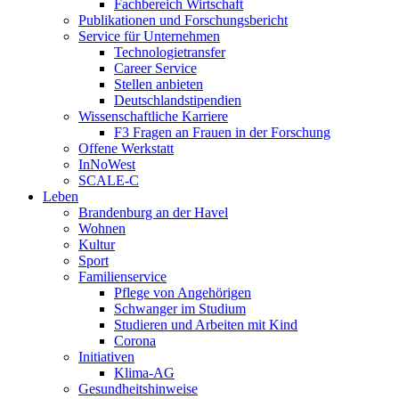
Fachbereich Wirtschaft
Publikationen und Forschungsbericht
Service für Unternehmen
Technologietransfer
Career Service
Stellen anbieten
Deutschlandstipendien
Wissenschaftliche Karriere
F3 Fragen an Frauen in der Forschung
Offene Werkstatt
InNoWest
SCALE-C
Leben
Brandenburg an der Havel
Wohnen
Kultur
Sport
Familienservice
Pflege von Angehörigen
Schwanger im Studium
Studieren und Arbeiten mit Kind
Corona
Initiativen
Klima-AG
Gesundheitshinweise