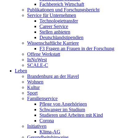
Fachbereich Wirtschaft
Publikationen und Forschungsbericht
Service für Unternehmen
Technologietransfer
Career Service
Stellen anbieten
Deutschlandstipendien
Wissenschaftliche Karriere
F3 Fragen an Frauen in der Forschung
Offene Werkstatt
InNoWest
SCALE-C
Leben
Brandenburg an der Havel
Wohnen
Kultur
Sport
Familienservice
Pflege von Angehörigen
Schwanger im Studium
Studieren und Arbeiten mit Kind
Corona
Initiativen
Klima-AG
Gesundheitshinweise