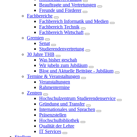
Beauftragte und Vertretungen
Freunde und Förderer
Fachbereiche
Fachbereich Informatik und Medien
Fachbereich Technik
Fachbereich Wirtschaft
Gremien
Senat
Studierendenvertretung
30 Jahre THB
Was bisher geschah
Wir jubeln zum Jubiläum
Blog und Aktuelle Beiträge - Jubiläum
Termine & Veranstaltungen
Veranstaltungen
Rahmentermine
Zentren
Hochschulzentrum Studierendenservice
Gründung und Transfer
Internationales und Sprachen
Präsenzstellen
Hochschulbibliothek
Qualität der Lehre
IT Services
Studium