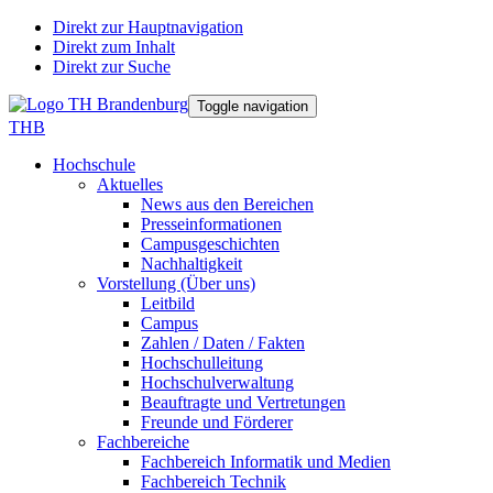
Direkt zur Hauptnavigation
Direkt zum Inhalt
Direkt zur Suche
Toggle navigation
THB
Hochschule
Aktuelles
News aus den Bereichen
Presseinformationen
Campusgeschichten
Nachhaltigkeit
Vorstellung (Über uns)
Leitbild
Campus
Zahlen / Daten / Fakten
Hochschulleitung
Hochschulverwaltung
Beauftragte und Vertretungen
Freunde und Förderer
Fachbereiche
Fachbereich Informatik und Medien
Fachbereich Technik