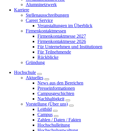
Alumninetzwerk
Karriere
Stellenausschreibungen
Career Service
Veranstaltungen im Überblick
Firmenkontaktmessen
Firmenkontaktmesse 2027
Firmenkontaktmesse 2026
Für Unternehmen und Institutionen
Für Teilnehmende
Rückblicke
Gründung
Hochschule
Aktuelles
News aus den Bereichen
Presseinformationen
Campusgeschichten
Nachhaltigkeit
Vorstellung (Über uns)
Leitbild
Campus
Zahlen / Daten / Fakten
Hochschulleitung
Hochschulverwaltung