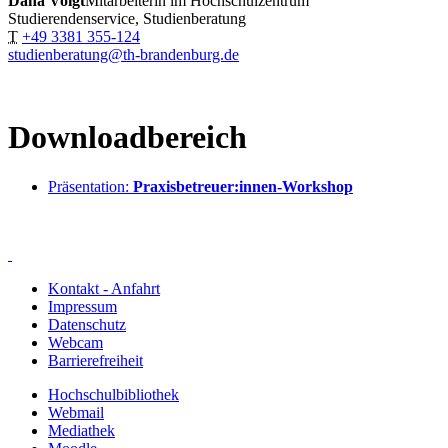
Dana Voigt
Mitarbeiterin im Hochschulzentrum
Studierendenservice, Studienberatung
T
+49 3381 355-124
studienberatung@th-brandenburg.de
Downloadbereich
Präsentation:
Praxisbetreuer:innen-Workshop
Kontakt - Anfahrt
Impressum
Datenschutz
Webcam
Barrierefreiheit
Hochschulbibliothek
Webmail
Mediathek