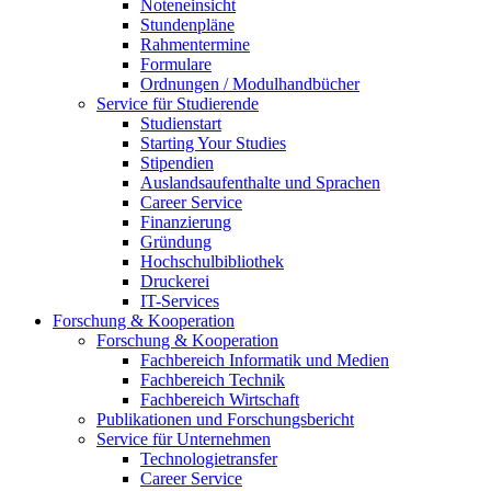
Noteneinsicht
Stundenpläne
Rahmentermine
Formulare
Ordnungen / Modulhandbücher
Service für Studierende
Studienstart
Starting Your Studies
Stipendien
Auslandsaufenthalte und Sprachen
Career Service
Finanzierung
Gründung
Hochschulbibliothek
Druckerei
IT-Services
Forschung & Kooperation
Forschung & Kooperation
Fachbereich Informatik und Medien
Fachbereich Technik
Fachbereich Wirtschaft
Publikationen und Forschungsbericht
Service für Unternehmen
Technologietransfer
Career Service