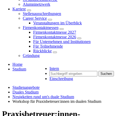
Alumninetzwerk
Karriere
Stellenausschreibungen
Career Service
Veranstaltungen im Überblick
Firmenkontaktmessen
Firmenkontaktmesse 2027
Firmenkontaktmesse 2026
Für Unternehmen und Institutionen
Für Teilnehmende
Rückblicke
Gründung
Home
Intern
Studium
Suchen
Einschreibung
Studienangebote
Duales Studium
Neuigkeiten rund um's duale Studium
Workshop für Praxisbetreuer:innen im dualen Studium
Praxisbetreuer:innen-