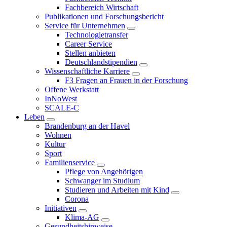
Fachbereich Wirtschaft
Publikationen und Forschungsbericht
Service für Unternehmen
Technologietransfer
Career Service
Stellen anbieten
Deutschlandstipendien
Wissenschaftliche Karriere
F3 Fragen an Frauen in der Forschung
Offene Werkstatt
InNoWest
SCALE-C
Leben
Brandenburg an der Havel
Wohnen
Kultur
Sport
Familienservice
Pflege von Angehörigen
Schwanger im Studium
Studieren und Arbeiten mit Kind
Corona
Initiativen
Klima-AG
Gesundheitshinweise