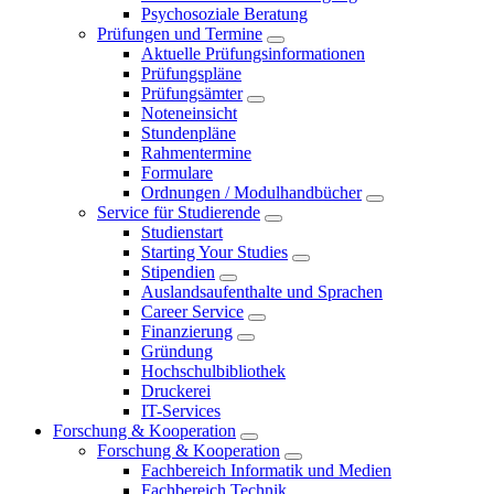
Psychosoziale Beratung
Prüfungen und Termine
Aktuelle Prüfungsinformationen
Prüfungspläne
Prüfungsämter
Noteneinsicht
Stundenpläne
Rahmentermine
Formulare
Ordnungen / Modulhandbücher
Service für Studierende
Studienstart
Starting Your Studies
Stipendien
Auslandsaufenthalte und Sprachen
Career Service
Finanzierung
Gründung
Hochschulbibliothek
Druckerei
IT-Services
Forschung & Kooperation
Forschung & Kooperation
Fachbereich Informatik und Medien
Fachbereich Technik