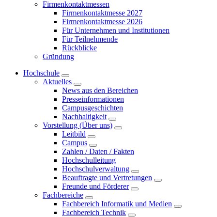
Firmenkontaktmessen
Firmenkontaktmesse 2027
Firmenkontaktmesse 2026
Für Unternehmen und Institutionen
Für Teilnehmende
Rückblicke
Gründung
Hochschule
Aktuelles
News aus den Bereichen
Presseinformationen
Campusgeschichten
Nachhaltigkeit
Vorstellung (Über uns)
Leitbild
Campus
Zahlen / Daten / Fakten
Hochschulleitung
Hochschulverwaltung
Beauftragte und Vertretungen
Freunde und Förderer
Fachbereiche
Fachbereich Informatik und Medien
Fachbereich Technik