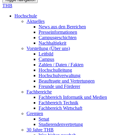
THB
Hochschule
Aktuelles
News aus den Bereichen
Presseinformationen
Campusgeschichten
Nachhaltigkeit
Vorstellung (Über uns)
Leitbild
Campus
Zahlen / Daten / Fakten
Hochschulleitung
Hochschulverwaltung
Beauftragte und Vertretungen
Freunde und Förderer
Fachbereiche
Fachbereich Informatik und Medien
Fachbereich Technik
Fachbereich Wirtschaft
Gremien
Senat
Studierendenvertretung
30 Jahre THB