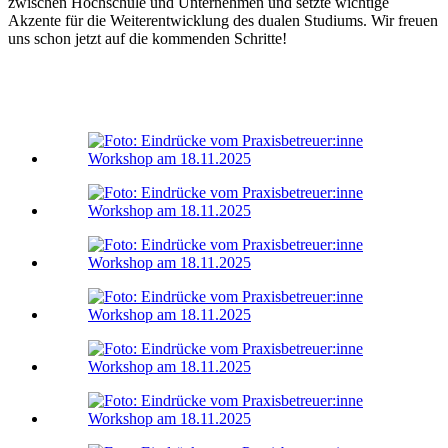
zwischen Hochschule und Unternehmen und setzte wichtige
Akzente für die Weiterentwicklung des dualen Studiums. Wir freuen
uns schon jetzt auf die kommenden Schritte!