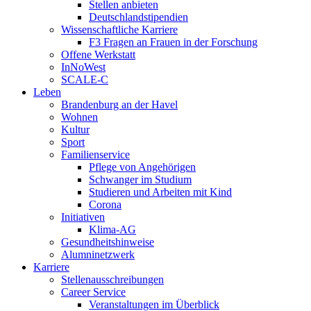
Stellen anbieten
Deutschlandstipendien
Wissenschaftliche Karriere
F3 Fragen an Frauen in der Forschung
Offene Werkstatt
InNoWest
SCALE-C
Leben
Brandenburg an der Havel
Wohnen
Kultur
Sport
Familienservice
Pflege von Angehörigen
Schwanger im Studium
Studieren und Arbeiten mit Kind
Corona
Initiativen
Klima-AG
Gesundheitshinweise
Alumninetzwerk
Karriere
Stellenausschreibungen
Career Service
Veranstaltungen im Überblick