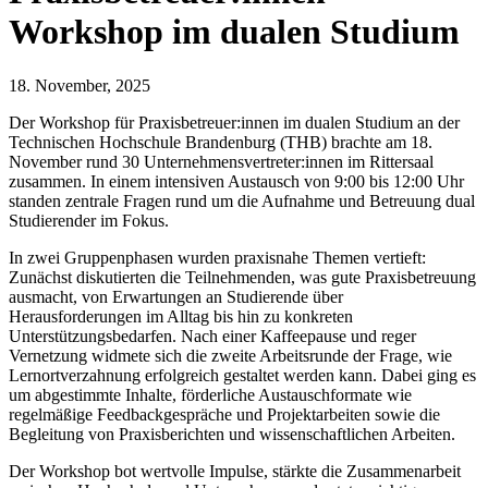
Workshop im dualen Studium
18. November, 2025
Der Workshop für Praxisbetreuer:innen im dualen Studium an der
Technischen Hochschule Brandenburg (THB) brachte am 18.
November rund 30 Unternehmensvertreter:innen im Rittersaal
zusammen. In einem intensiven Austausch von 9:00 bis 12:00 Uhr
standen zentrale Fragen rund um die Aufnahme und Betreuung dual
Studierender im Fokus.
In zwei Gruppenphasen wurden praxisnahe Themen vertieft:
Zunächst diskutierten die Teilnehmenden, was gute Praxisbetreuung
ausmacht, von Erwartungen an Studierende über
Herausforderungen im Alltag bis hin zu konkreten
Unterstützungsbedarfen. Nach einer Kaffeepause und reger
Vernetzung widmete sich die zweite Arbeitsrunde der Frage, wie
Lernortverzahnung erfolgreich gestaltet werden kann. Dabei ging es
um abgestimmte Inhalte, förderliche Austauschformate wie
regelmäßige Feedbackgespräche und Projektarbeiten sowie die
Begleitung von Praxisberichten und wissenschaftlichen Arbeiten.
Der Workshop bot wertvolle Impulse, stärkte die Zusammenarbeit