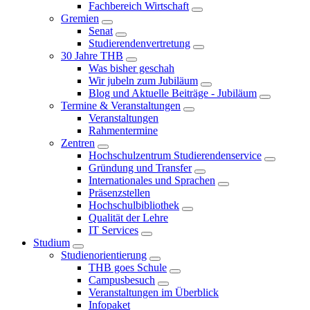
Fachbereich Wirtschaft
Gremien
Senat
Studierendenvertretung
30 Jahre THB
Was bisher geschah
Wir jubeln zum Jubiläum
Blog und Aktuelle Beiträge - Jubiläum
Termine & Veranstaltungen
Veranstaltungen
Rahmentermine
Zentren
Hochschulzentrum Studierendenservice
Gründung und Transfer
Internationales und Sprachen
Präsenzstellen
Hochschulbibliothek
Qualität der Lehre
IT Services
Studium
Studienorientierung
THB goes Schule
Campusbesuch
Veranstaltungen im Überblick
Infopaket