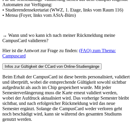
Automaten zur Verfügung:
• Studierendensekretariat (WWZ, 1. Etage, links vom Raum 116)
• Mensa (Foyer, links vom AStA-Büro)
→ Wann und wo kann ich nach meiner Rückmeldung meine
CampusCard validieren?
Hier ist die Antwort zur Frage zu finden:
(FAQ) zum Thema:
Campuscard
Infos zur Gültigkeit der CCard von Online-Studiengänge
Beim Erhalt der CampusCard ist diese bereits personalisiert, validiert
und überprüft, wobei die entsprechende Gültigkeit sowohl sichtbar
aufgedruckt als auch im Chip gespeichert wurde. Mit jeder
Semesterverlängerung muss die Karte erneut validiert werden,
wobei der Aufdruck aktualisiert wird. Das vorherige Semester bleibt
sichtbar, und nach erfolgreicher Rückmeldung wird das neue
Semester ergänzt. Solange die CampusCard weder verloren geht
noch beschädigt wird, kann sie während des gesamten Studiums
genutzt werden.