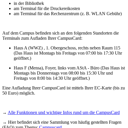
in der Bibliothek
am Terminal
für die Druckereikosten
am Terminal
für das Rechenzentrum (z. B. WLAN Gebühr)
Auf dem Campus befinden sich an den folgenden Standorten die
Terminals zum Aufladen Ihrer CampusCard:
Haus A (WWZ) , 1. Obergeschoss, rechts neben Raum 115
(Das Haus ist Montags bis Freitags von 07:00 bis 17:30 Uhr
geöffnet.)
Haus F (Mensa), Foyer, links vom AStA - Büro (Das Haus ist
Montags
bis
Donnerstags
von 08:00 bis 15:30 Uhr und
Freitag
s von 8:00 bis 14:30 Uhr geöffnet.)
Eine Aufladung Ihrer CampusCard ist mittels Ihrer EC-Karte (bis zu
50 Euro) möglich.
→
Alle Funktionen und wichtige Infos rund um die CampusCard
→ Hier befindet sich eine Sammlung von häufig gestellten Fragen
(FAQ) zum Thema:
Campuscard