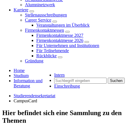
Alumninetzwerk
Karriere
Stellenausschreibungen
Career Service
Veranstaltungen im Überblick
Firmenkontaktmessen
Firmenkontaktmesse 2027
Firmenkontaktmesse 2026
Für Unternehmen und Institutionen
Für Teilnehmende
Rückblicke
Gründung
Home
Intern
Studium
Information und
Suchen
Beratung
Einschreibung
Studierendensekretariat
CampusCard
Hier befindet sich eine Sammlung zu den
Themen