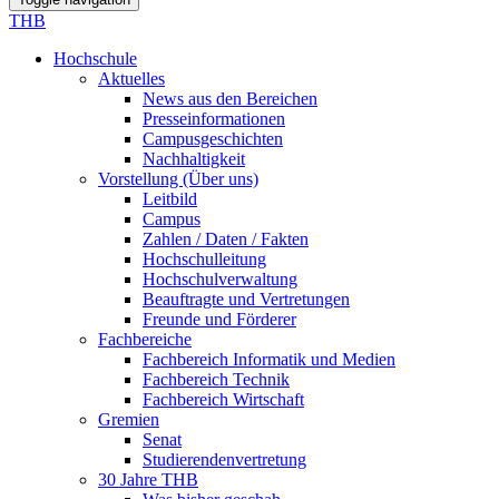
THB
Hochschule
Aktuelles
News aus den Bereichen
Presseinformationen
Campusgeschichten
Nachhaltigkeit
Vorstellung (Über uns)
Leitbild
Campus
Zahlen / Daten / Fakten
Hochschulleitung
Hochschulverwaltung
Beauftragte und Vertretungen
Freunde und Förderer
Fachbereiche
Fachbereich Informatik und Medien
Fachbereich Technik
Fachbereich Wirtschaft
Gremien
Senat
Studierendenvertretung
30 Jahre THB