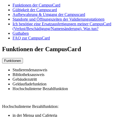
Funktionen der CampusCard
Gültigkeit der Campuscard
Aufbewahrung & Umgang der Campuscard
Standorte und Öffnungszeiten der Validierungsstationen
Ich benötige eine Ersatzausfertigungen meiner CampusCard
(Verlust/Beschädigung/Namensänderung). Was tun?
Guthaben
FAQ zur CampusCard
Funktionen der CampusCard
Funktionen
Studierendenausweis
Bibliotheksausweis
Gebäudezutritt
Geldaufladefunktion
Hochschulinterne Bezahlfunktion
Hochschulinterne Bezahlfunktion:
in der Mensa und Cafeteria