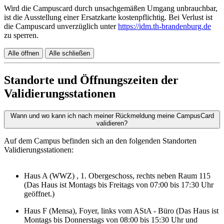
Wird die Campuscard durch unsachgemäßen Umgang unbrauchbar,
ist die Ausstellung einer Ersatzkarte kostenpflichtig. Bei Verlust ist
die Campuscard unverzüglich unter
https://idm.th-brandenburg.de
zu sperren.
Alle öffnen
Alle schließen
Standorte und Öffnungszeiten der
Validierungsstationen
Wann und wo kann ich nach meiner Rückmeldung meine CampusCard
validieren?
Auf dem Campus befinden sich an den folgenden Standorten
Validierungsstationen:
Haus A (WWZ) , 1. Obergeschoss, rechts neben Raum 115
(Das Haus ist Montags bis Freitags von 07:00 bis 17:30 Uhr
geöffnet.)
Haus F (Mensa), Foyer, links vom AStA - Büro (Das Haus ist
Montags
bis
Donnerstags
von 08:00 bis 15:30 Uhr und