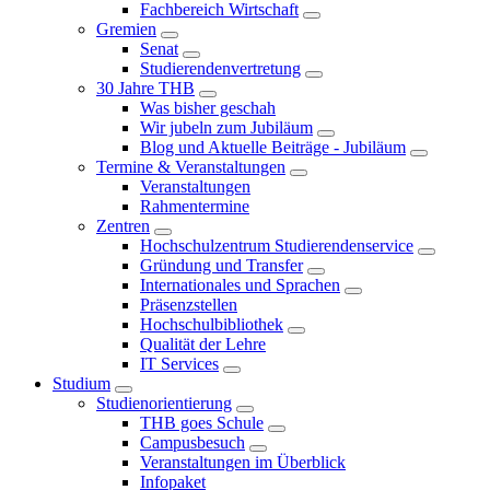
Fachbereich Wirtschaft
Gremien
Senat
Studierendenvertretung
30 Jahre THB
Was bisher geschah
Wir jubeln zum Jubiläum
Blog und Aktuelle Beiträge - Jubiläum
Termine & Veranstaltungen
Veranstaltungen
Rahmentermine
Zentren
Hochschulzentrum Studierendenservice
Gründung und Transfer
Internationales und Sprachen
Präsenzstellen
Hochschulbibliothek
Qualität der Lehre
IT Services
Studium
Studienorientierung
THB goes Schule
Campusbesuch
Veranstaltungen im Überblick
Infopaket