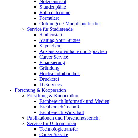
Noteneinsicht
Stundenpläne
Rahmentermine
Formulare
Ordnungen / Modulhandbücher
Service für Studierende
Studienstart
Starting Your Studies
Stipendien
Auslandsaufenthalte und Sprachen
Career Service
Finanzierung
Gründung
Hochschulbibliothek
Druckerei
IT-Services
Forschung & Kooperation
Forschung & Kooperation
Fachbereich Informatik und Medien
Fachbereich Technik
Fachbereich Wirtschaft
Publikationen und Forschungsbericht
Service für Unternehmen
Technologietransfer
Career Service