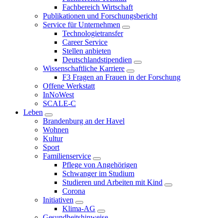
Fachbereich Wirtschaft
Publikationen und Forschungsbericht
Service für Unternehmen
Technologietransfer
Career Service
Stellen anbieten
Deutschlandstipendien
Wissenschaftliche Karriere
F3 Fragen an Frauen in der Forschung
Offene Werkstatt
InNoWest
SCALE-C
Leben
Brandenburg an der Havel
Wohnen
Kultur
Sport
Familienservice
Pflege von Angehörigen
Schwanger im Studium
Studieren und Arbeiten mit Kind
Corona
Initiativen
Klima-AG
Gesundheitshinweise