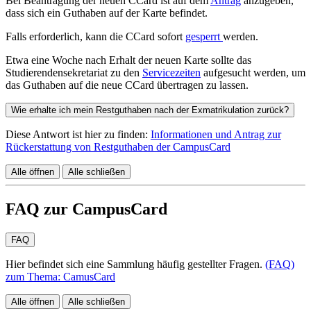
Bei Beantragung der neuen CCard ist auf dem
Antrag
anzugeben,
dass sich ein Guthaben auf der Karte befindet.
Falls erforderlich, kann die CCard sofort
gesperrt
werden.
Etwa eine Woche nach Erhalt der neuen Karte sollte das
Studierendensekretariat zu den
Servicezeiten
aufgesucht werden, um
das Guthaben auf die neue CCard übertragen zu lassen.
Wie erhalte ich mein Restguthaben nach der Exmatrikulation zurück?
Diese Antwort ist hier zu finden:
Informationen und Antrag zur
Rückerstattung von Restguthaben der CampusCard
Alle öffnen
Alle schließen
FAQ zur CampusCard
FAQ
Hier befindet sich eine Sammlung häufig gestellter Fragen.
(FAQ)
zum Thema: CamusCard
Alle öffnen
Alle schließen