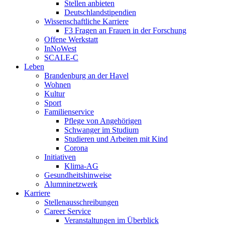
Stellen anbieten
Deutschlandstipendien
Wissenschaftliche Karriere
F3 Fragen an Frauen in der Forschung
Offene Werkstatt
InNoWest
SCALE-C
Leben
Brandenburg an der Havel
Wohnen
Kultur
Sport
Familienservice
Pflege von Angehörigen
Schwanger im Studium
Studieren und Arbeiten mit Kind
Corona
Initiativen
Klima-AG
Gesundheitshinweise
Alumninetzwerk
Karriere
Stellenausschreibungen
Career Service
Veranstaltungen im Überblick