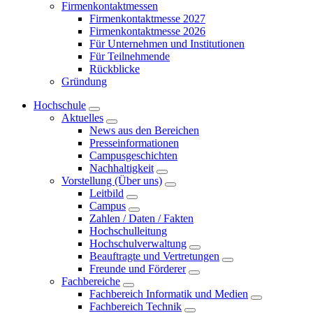
Firmenkontaktmessen
Firmenkontaktmesse 2027
Firmenkontaktmesse 2026
Für Unternehmen und Institutionen
Für Teilnehmende
Rückblicke
Gründung
Hochschule
Aktuelles
News aus den Bereichen
Presseinformationen
Campusgeschichten
Nachhaltigkeit
Vorstellung (Über uns)
Leitbild
Campus
Zahlen / Daten / Fakten
Hochschulleitung
Hochschulverwaltung
Beauftragte und Vertretungen
Freunde und Förderer
Fachbereiche
Fachbereich Informatik und Medien
Fachbereich Technik