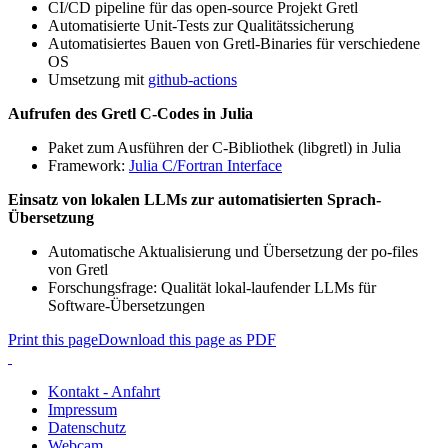
CI/CD pipeline für das open-source Projekt Gretl
Automatisierte Unit-Tests zur Qualitätssicherung
Automatisiertes Bauen von Gretl-Binaries für verschiedene
OS
Umsetzung mit
github-actions
Aufrufen des Gretl C-Codes in Julia
Paket zum Ausführen der C-Bibliothek (libgretl) in Julia
Framework:
Julia C/Fortran Interface
Einsatz von lokalen LLMs zur automatisierten Sprach-
Übersetzung
Automatische Aktualisierung und Übersetzung der po-files
von Gretl
Forschungsfrage: Qualität lokal-laufender LLMs für
Software-Übersetzungen
Print this page
Download this page as PDF
Kontakt - Anfahrt
Impressum
Datenschutz
Webcam