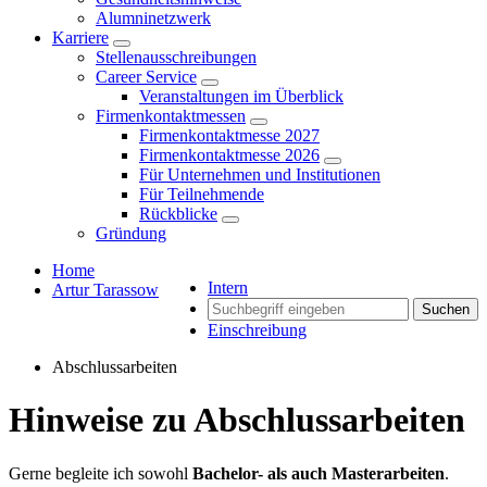
Alumninetzwerk
Karriere
Stellenausschreibungen
Career Service
Veranstaltungen im Überblick
Firmenkontaktmessen
Firmenkontaktmesse 2027
Firmenkontaktmesse 2026
Für Unternehmen und Institutionen
Für Teilnehmende
Rückblicke
Gründung
Home
Intern
Artur Tarassow
Suchen
Einschreibung
Abschlussarbeiten
Hinweise zu Abschlussarbeiten
Gerne begleite ich sowohl
Bachelor- als auch Masterarbeiten
.