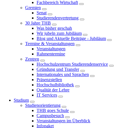
Fachbereich Wirtschaft
Gremien
Senat
Studierendenvertretung
30 Jahre THB
Was bisher geschah
Wir jubeln zum Jubiläum
Blog und Aktuelle Beiträge - Jubiläum
Termine & Veranstaltungen
Veranstaltungen
Rahmentermine
Zentren
Hochschulzentrum Studierendenservice
Gründung und Transfer
Internationales und Sprachen
Präsenzstellen
Hochschulbibliothek
Qualität der Lehre
IT Services
Studium
Studienorientierung
THB goes Schule
Campusbesuch
Veranstaltungen im Überblick
Infopaket