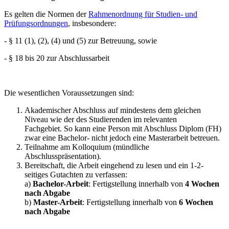
Es gelten die Normen der
Rahmenordnung für Studien- und
Prüfungsordnungen
, insbesondere:
- § 11 (1), (2), (4) und (5) zur Betreuung, sowie
- § 18 bis 20 zur Abschlussarbeit
Die wesentlichen Voraussetzungen sind:
Akademischer Abschluss auf mindestens dem gleichen
Niveau wie der des Studierenden im relevanten
Fachgebiet. So kann eine Person mit Abschluss Diplom (FH)
zwar eine Bachelor- nicht jedoch eine Masterarbeit betreuen.
Teilnahme am Kolloquium (mündliche
Abschlusspräsentation).
Bereitschaft, die Arbeit eingehend zu lesen und ein 1-2-
seitiges Gutachten zu verfassen:
a)
Bachelor-Arbeit
: Fertigstellung innerhalb von
4 Wochen
nach Abgabe
b)
Master-Arbeit
: Fertigstellung innerhalb von
6 Wochen
nach Abgabe