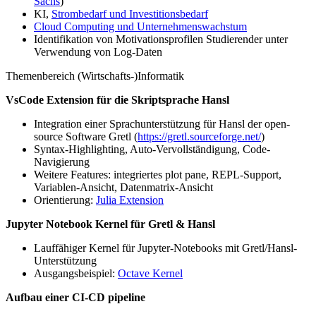
Sachs
)
KI,
Strombedarf und Investitionsbedarf
Cloud Computing und Unternehmenswachstum
Identifikation von Motivationsprofilen Studierender unter
Verwendung von Log-Daten
Themenbereich (Wirtschafts-)Informatik
VsCode Extension für die Skriptsprache Hansl
Integration einer Sprachunterstützung für Hansl der open-
source Software Gretl (
https://gretl.sourceforge.net/
)
Syntax-Highlighting, Auto-Vervollständigung, Code-
Navigierung
Weitere Features: integriertes plot pane, REPL-Support,
Variablen-Ansicht, Datenmatrix-Ansicht
Orientierung:
Julia Extension
Jupyter Notebook Kernel für Gretl & Hansl
Lauffähiger Kernel für Jupyter-Notebooks mit Gretl/Hansl-
Unterstützung
Ausgangsbeispiel:
Octave Kernel
Aufbau einer CI-CD pipeline