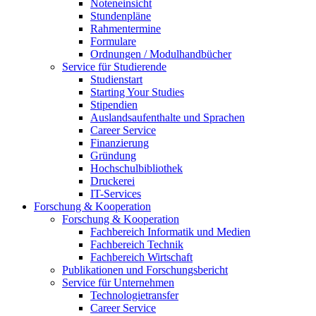
Noteneinsicht
Stundenpläne
Rahmentermine
Formulare
Ordnungen / Modulhandbücher
Service für Studierende
Studienstart
Starting Your Studies
Stipendien
Auslandsaufenthalte und Sprachen
Career Service
Finanzierung
Gründung
Hochschulbibliothek
Druckerei
IT-Services
Forschung & Kooperation
Forschung & Kooperation
Fachbereich Informatik und Medien
Fachbereich Technik
Fachbereich Wirtschaft
Publikationen und Forschungsbericht
Service für Unternehmen
Technologietransfer
Career Service