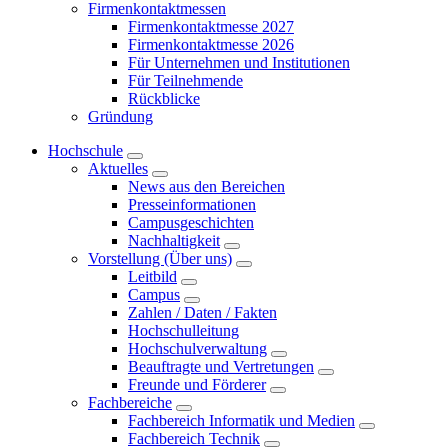
Firmenkontaktmessen
Firmenkontaktmesse 2027
Firmenkontaktmesse 2026
Für Unternehmen und Institutionen
Für Teilnehmende
Rückblicke
Gründung
Hochschule
Aktuelles
News aus den Bereichen
Presseinformationen
Campusgeschichten
Nachhaltigkeit
Vorstellung (Über uns)
Leitbild
Campus
Zahlen / Daten / Fakten
Hochschulleitung
Hochschulverwaltung
Beauftragte und Vertretungen
Freunde und Förderer
Fachbereiche
Fachbereich Informatik und Medien
Fachbereich Technik