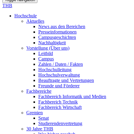
THB
Hochschule
Aktuelles
News aus den Bereichen
Presseinformationen
Campusgeschichten
Nachhaltigkeit
Vorstellung (Über uns)
Leitbild
Campus
Zahlen / Daten / Fakten
Hochschulleitung
Hochschulverwaltung
Beauftragte und Vertretungen
Freunde und Förderer
Fachbereiche
Fachbereich Informatik und Medien
Fachbereich Technik
Fachbereich Wirtschaft
Gremien
Senat
Studierendenvertretung
30 Jahre THB