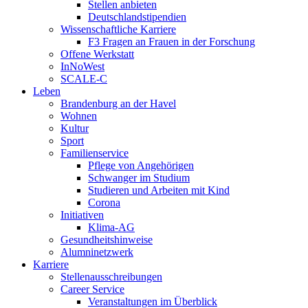
Stellen anbieten
Deutschlandstipendien
Wissenschaftliche Karriere
F3 Fragen an Frauen in der Forschung
Offene Werkstatt
InNoWest
SCALE-C
Leben
Brandenburg an der Havel
Wohnen
Kultur
Sport
Familienservice
Pflege von Angehörigen
Schwanger im Studium
Studieren und Arbeiten mit Kind
Corona
Initiativen
Klima-AG
Gesundheitshinweise
Alumninetzwerk
Karriere
Stellenausschreibungen
Career Service
Veranstaltungen im Überblick