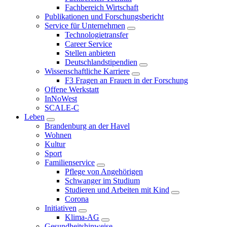
Fachbereich Wirtschaft
Publikationen und Forschungsbericht
Service für Unternehmen
Technologietransfer
Career Service
Stellen anbieten
Deutschlandstipendien
Wissenschaftliche Karriere
F3 Fragen an Frauen in der Forschung
Offene Werkstatt
InNoWest
SCALE-C
Leben
Brandenburg an der Havel
Wohnen
Kultur
Sport
Familienservice
Pflege von Angehörigen
Schwanger im Studium
Studieren und Arbeiten mit Kind
Corona
Initiativen
Klima-AG
Gesundheitshinweise