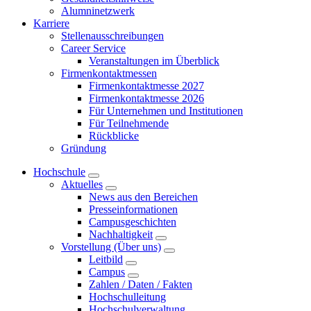
Alumninetzwerk
Karriere
Stellenausschreibungen
Career Service
Veranstaltungen im Überblick
Firmenkontaktmessen
Firmenkontaktmesse 2027
Firmenkontaktmesse 2026
Für Unternehmen und Institutionen
Für Teilnehmende
Rückblicke
Gründung
Hochschule
Aktuelles
News aus den Bereichen
Presseinformationen
Campusgeschichten
Nachhaltigkeit
Vorstellung (Über uns)
Leitbild
Campus
Zahlen / Daten / Fakten
Hochschulleitung
Hochschulverwaltung