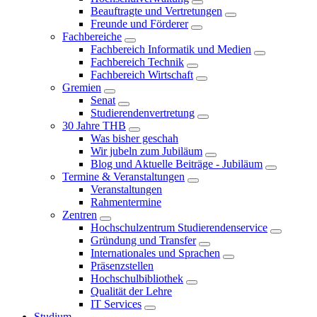
Beauftragte und Vertretungen
Freunde und Förderer
Fachbereiche
Fachbereich Informatik und Medien
Fachbereich Technik
Fachbereich Wirtschaft
Gremien
Senat
Studierendenvertretung
30 Jahre THB
Was bisher geschah
Wir jubeln zum Jubiläum
Blog und Aktuelle Beiträge - Jubiläum
Termine & Veranstaltungen
Veranstaltungen
Rahmentermine
Zentren
Hochschulzentrum Studierendenservice
Gründung und Transfer
Internationales und Sprachen
Präsenzstellen
Hochschulbibliothek
Qualität der Lehre
IT Services
Studium