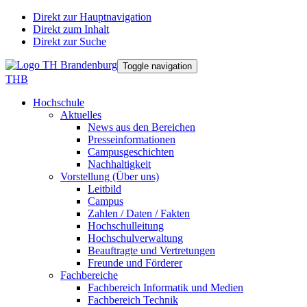
Direkt zur Hauptnavigation
Direkt zum Inhalt
Direkt zur Suche
Toggle navigation
THB
Hochschule
Aktuelles
News aus den Bereichen
Presseinformationen
Campusgeschichten
Nachhaltigkeit
Vorstellung (Über uns)
Leitbild
Campus
Zahlen / Daten / Fakten
Hochschulleitung
Hochschulverwaltung
Beauftragte und Vertretungen
Freunde und Förderer
Fachbereiche
Fachbereich Informatik und Medien
Fachbereich Technik