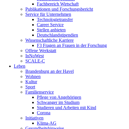
Fachbereich Wirtschaft
Publikationen und Forschungsbericht
Service für Unternehmen
Technologietransfer
Career Service
Stellen anbieten
Deutschlandstipendien
Wissenschaftliche Karriere
F3 Fragen an Frauen in der Forschung
Offene Werkstatt
InNoWest
SCALE-C
Leben
Brandenburg an der Havel
Wohnen
Kultur
Sport
Familienservice
Pflege von Angehörigen
Schwanger im Studium
Studieren und Arbeiten mit Kind
Corona
Initiativen
Klima-AG
Gesundheitshinweise