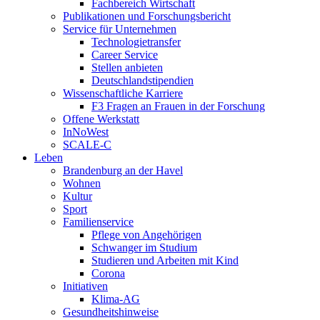
Fachbereich Wirtschaft
Publikationen und Forschungsbericht
Service für Unternehmen
Technologietransfer
Career Service
Stellen anbieten
Deutschlandstipendien
Wissenschaftliche Karriere
F3 Fragen an Frauen in der Forschung
Offene Werkstatt
InNoWest
SCALE-C
Leben
Brandenburg an der Havel
Wohnen
Kultur
Sport
Familienservice
Pflege von Angehörigen
Schwanger im Studium
Studieren und Arbeiten mit Kind
Corona
Initiativen
Klima-AG
Gesundheitshinweise