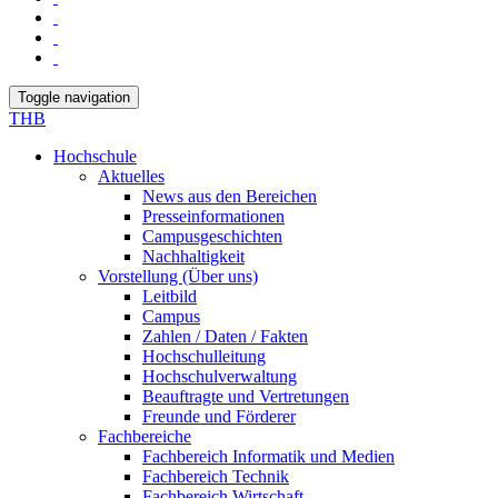
Toggle navigation
THB
Hochschule
Aktuelles
News aus den Bereichen
Presseinformationen
Campusgeschichten
Nachhaltigkeit
Vorstellung (Über uns)
Leitbild
Campus
Zahlen / Daten / Fakten
Hochschulleitung
Hochschulverwaltung
Beauftragte und Vertretungen
Freunde und Förderer
Fachbereiche
Fachbereich Informatik und Medien
Fachbereich Technik
Fachbereich Wirtschaft