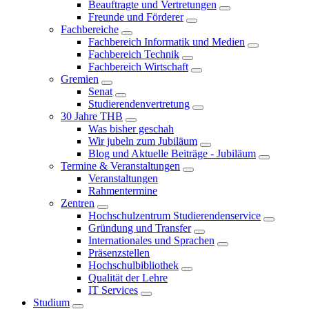
Beauftragte und Vertretungen
Freunde und Förderer
Fachbereiche
Fachbereich Informatik und Medien
Fachbereich Technik
Fachbereich Wirtschaft
Gremien
Senat
Studierendenvertretung
30 Jahre THB
Was bisher geschah
Wir jubeln zum Jubiläum
Blog und Aktuelle Beiträge - Jubiläum
Termine & Veranstaltungen
Veranstaltungen
Rahmentermine
Zentren
Hochschulzentrum Studierendenservice
Gründung und Transfer
Internationales und Sprachen
Präsenzstellen
Hochschulbibliothek
Qualität der Lehre
IT Services
Studium