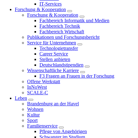
IT-Services
Forschung & Kooperation
Forschung & Kooperation
Fachbereich Informatik und Medien
Fachbereich Technik
Fachbereich Wirtschaft
Publikationen und Forschungsbericht
Service für Unternehmen
Technologietransfer
Career Service
Stellen anbieten
Deutschlandstipendien
Wissenschaftliche Karriere
F3 Fragen an Frauen in der Forschung
Offene Werkstatt
InNoWest
SCALE-C
Leben
Brandenburg an der Havel
Wohnen
Kultur
Sport
Familienservice
Pflege von Angehörigen
Schwanger im Studium