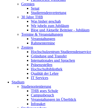
Gremien
Senat
Studierendenvertretung
30 Jahre THB
Was bisher geschah
Wir jubeln zum Jubiläum
Blog und Aktuelle Beiträge - Jubiläum
Termine & Veranstaltungen
Veranstaltungen
Rahmentermine
Zentren
Hochschulzentrum Studierendenservice
Gründung und Transfer
Internationales und Sprachen
Präsenzstellen
Hochschulbibliothek
Qualität der Lehre
IT Services
Studium
Studienorientierung
THB goes Schule
Campusbesuch
Veranstaltungen im Überblick
Infopaket