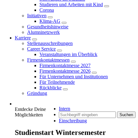
Studieren und Arbeiten mit Kind
Corona
Initiativen
Klima-AG
Gesundheitshinweise
Alumninetzwerk
Karriere
Stellenausschreibungen
Career Service
Veranstaltungen im Überblick
Firmenkontaktmessen
Firmenkontaktmesse 2027
Firmenkontaktmesse 2026
Für Unternehmen und Institutionen
Für Teilnehmende
Rückblicke
Gründung
Intern
Entdecke Deine
Möglichkeiten
Suchen
Einschreibung
Studienstart Wintersemester