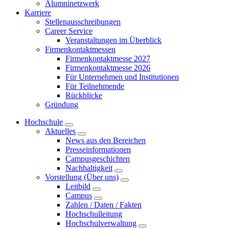
Alumninetzwerk
Karriere
Stellenausschreibungen
Career Service
Veranstaltungen im Überblick
Firmenkontaktmessen
Firmenkontaktmesse 2027
Firmenkontaktmesse 2026
Für Unternehmen und Institutionen
Für Teilnehmende
Rückblicke
Gründung
Hochschule
Aktuelles
News aus den Bereichen
Presseinformationen
Campusgeschichten
Nachhaltigkeit
Vorstellung (Über uns)
Leitbild
Campus
Zahlen / Daten / Fakten
Hochschulleitung
Hochschulverwaltung