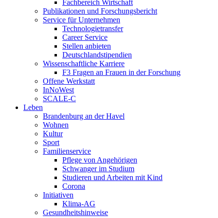
Fachbereich Wirtschaft
Publikationen und Forschungsbericht
Service für Unternehmen
Technologietransfer
Career Service
Stellen anbieten
Deutschlandstipendien
Wissenschaftliche Karriere
F3 Fragen an Frauen in der Forschung
Offene Werkstatt
InNoWest
SCALE-C
Leben
Brandenburg an der Havel
Wohnen
Kultur
Sport
Familienservice
Pflege von Angehörigen
Schwanger im Studium
Studieren und Arbeiten mit Kind
Corona
Initiativen
Klima-AG
Gesundheitshinweise