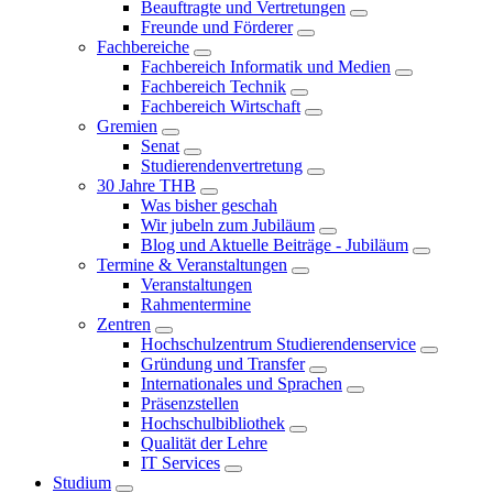
Beauftragte und Vertretungen
Freunde und Förderer
Fachbereiche
Fachbereich Informatik und Medien
Fachbereich Technik
Fachbereich Wirtschaft
Gremien
Senat
Studierendenvertretung
30 Jahre THB
Was bisher geschah
Wir jubeln zum Jubiläum
Blog und Aktuelle Beiträge - Jubiläum
Termine & Veranstaltungen
Veranstaltungen
Rahmentermine
Zentren
Hochschulzentrum Studierendenservice
Gründung und Transfer
Internationales und Sprachen
Präsenzstellen
Hochschulbibliothek
Qualität der Lehre
IT Services
Studium