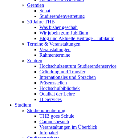
Gremien
Senat
Studierendenvertretung
30 Jahre THB
Was bisher geschah
Wir jubeln zum Jubiläum
Blog und Aktuelle Beiträge - Jubiläum
Termine & Veranstaltungen
Veranstaltungen
Rahmentermine
Zentren
Hochschulzentrum Studierendenservice
Gründung und Transfer
Internationales und Sprachen
Präsenzstellen
Hochschulbibliothek
Qualität der Lehre
IT Services
Studium
Studienorientierung
THB goes Schule
Campusbesuch
Veranstaltungen im Überblick
Infopaket