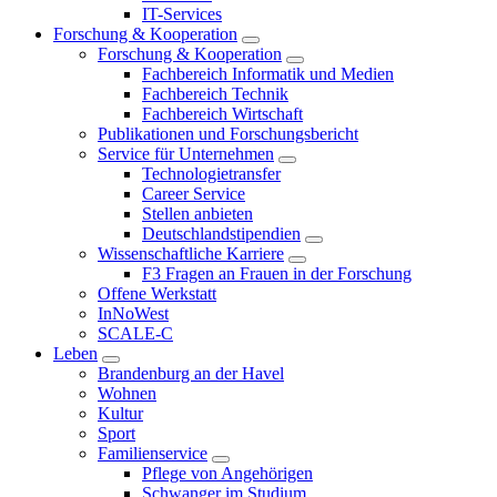
IT-Services
Forschung & Kooperation
Forschung & Kooperation
Fachbereich Informatik und Medien
Fachbereich Technik
Fachbereich Wirtschaft
Publikationen und Forschungsbericht
Service für Unternehmen
Technologietransfer
Career Service
Stellen anbieten
Deutschlandstipendien
Wissenschaftliche Karriere
F3 Fragen an Frauen in der Forschung
Offene Werkstatt
InNoWest
SCALE-C
Leben
Brandenburg an der Havel
Wohnen
Kultur
Sport
Familienservice
Pflege von Angehörigen
Schwanger im Studium