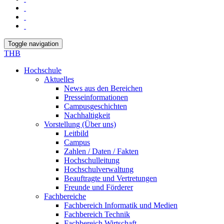
Toggle navigation
THB
Hochschule
Aktuelles
News aus den Bereichen
Presseinformationen
Campusgeschichten
Nachhaltigkeit
Vorstellung (Über uns)
Leitbild
Campus
Zahlen / Daten / Fakten
Hochschulleitung
Hochschulverwaltung
Beauftragte und Vertretungen
Freunde und Förderer
Fachbereiche
Fachbereich Informatik und Medien
Fachbereich Technik
Fachbereich Wirtschaft