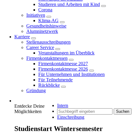
Studieren und Arbeiten mit Kind
Corona
Initiativen
Klima-AG
Gesundheitshinweise
Alumninetzwerk
Karriere
Stellenausschreibungen
Career Service
Veranstaltungen im Überblick
Firmenkontaktmessen
Firmenkontaktmesse 2027
Firmenkontaktmesse 2026
Für Unternehmen und Institutionen
Für Teilnehmende
Rückblicke
Gründung
Intern
Entdecke Deine
Möglichkeiten
Suchen
Einschreibung
Studienstart Wintersemester