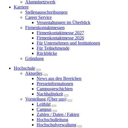
Alumninetzwerk
Karriere
Stellenausschreibungen
Career Service
Veranstaltungen im Überblick
Firmenkontaktmessen
Firmenkontaktmesse 2027
Firmenkontaktmesse 2026
Für Unternehmen und Institutionen
Für Teilnehmende
Rückblicke
Gründung
Hochschule
Aktuelles
News aus den Bereichen
Presseinformationen
Campusgeschichten
Nachhaltigkeit
Vorstellung (Über uns)
Leitbild
Campus
Zahlen / Daten / Fakten
Hochschulleitung
Hochschulverwaltung