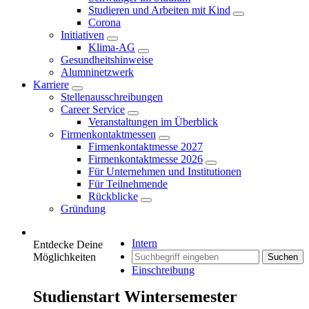
Studieren und Arbeiten mit Kind
Corona
Initiativen
Klima-AG
Gesundheitshinweise
Alumninetzwerk
Karriere
Stellenausschreibungen
Career Service
Veranstaltungen im Überblick
Firmenkontaktmessen
Firmenkontaktmesse 2027
Firmenkontaktmesse 2026
Für Unternehmen und Institutionen
Für Teilnehmende
Rückblicke
Gründung
Intern
Entdecke Deine
Möglichkeiten
Suchen
Einschreibung
Studienstart Wintersemester