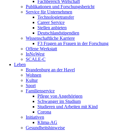
Fachbereich Wirtschaft
Publikationen und Forschungsbericht
Service für Unternehmen
Technologietransfer
Career Service
Stellen anbieten
Deutschlandstipendien
Wissenschaftliche Karriere
F3 Fragen an Frauen in der Forschung
Offene Werkstatt
InNoWest
SCALE-C
Leben
Brandenburg an der Havel
Wohnen
Kultur
Sport
Familienservice
Pflege von Angehörigen
Schwanger im Studium
Studieren und Arbeiten mit Kind
Corona
Initiativen
Klima-AG
Gesundheitshinweise