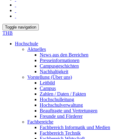
Toggle navigation
THB
Hochschule
Aktuelles
News aus den Bereichen
Presseinformationen
Campusgeschichten
Nachhaltigkeit
Vorstellung (Über uns)
Leitbild
Campus
Zahlen / Daten / Fakten
Hochschulleitung
Hochschulverwaltung
Beauftragte und Vertretungen
Freunde und Förderer
Fachbereiche
Fachbereich Informatik und Medien
Fachbereich Technik
Fachbereich Wirtschaft