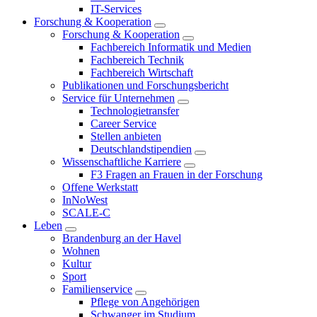
IT-Services
Forschung & Kooperation
Forschung & Kooperation
Fachbereich Informatik und Medien
Fachbereich Technik
Fachbereich Wirtschaft
Publikationen und Forschungsbericht
Service für Unternehmen
Technologietransfer
Career Service
Stellen anbieten
Deutschlandstipendien
Wissenschaftliche Karriere
F3 Fragen an Frauen in der Forschung
Offene Werkstatt
InNoWest
SCALE-C
Leben
Brandenburg an der Havel
Wohnen
Kultur
Sport
Familienservice
Pflege von Angehörigen
Schwanger im Studium