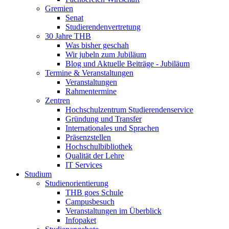
Gremien
Senat
Studierendenvertretung
30 Jahre THB
Was bisher geschah
Wir jubeln zum Jubiläum
Blog und Aktuelle Beiträge - Jubiläum
Termine & Veranstaltungen
Veranstaltungen
Rahmentermine
Zentren
Hochschulzentrum Studierendenservice
Gründung und Transfer
Internationales und Sprachen
Präsenzstellen
Hochschulbibliothek
Qualität der Lehre
IT Services
Studium
Studienorientierung
THB goes Schule
Campusbesuch
Veranstaltungen im Überblick
Infopaket