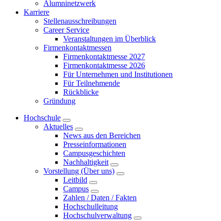
Alumninetzwerk
Karriere
Stellenausschreibungen
Career Service
Veranstaltungen im Überblick
Firmenkontaktmessen
Firmenkontaktmesse 2027
Firmenkontaktmesse 2026
Für Unternehmen und Institutionen
Für Teilnehmende
Rückblicke
Gründung
Hochschule
Aktuelles
News aus den Bereichen
Presseinformationen
Campusgeschichten
Nachhaltigkeit
Vorstellung (Über uns)
Leitbild
Campus
Zahlen / Daten / Fakten
Hochschulleitung
Hochschulverwaltung