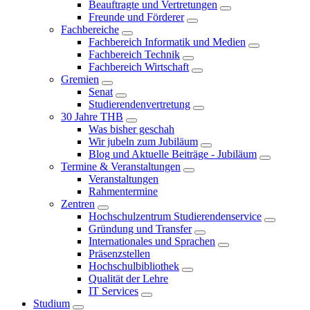
Beauftragte und Vertretungen
Freunde und Förderer
Fachbereiche
Fachbereich Informatik und Medien
Fachbereich Technik
Fachbereich Wirtschaft
Gremien
Senat
Studierendenvertretung
30 Jahre THB
Was bisher geschah
Wir jubeln zum Jubiläum
Blog und Aktuelle Beiträge - Jubiläum
Termine & Veranstaltungen
Veranstaltungen
Rahmentermine
Zentren
Hochschulzentrum Studierendenservice
Gründung und Transfer
Internationales und Sprachen
Präsenzstellen
Hochschulbibliothek
Qualität der Lehre
IT Services
Studium