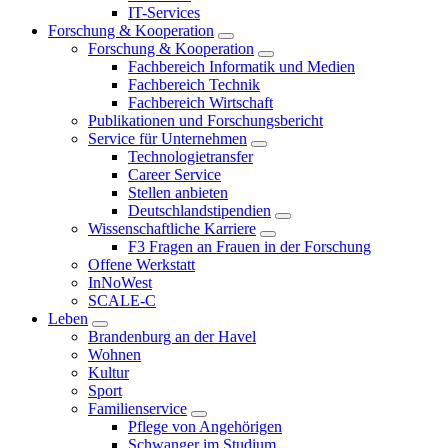
IT-Services
Forschung & Kooperation
Forschung & Kooperation
Fachbereich Informatik und Medien
Fachbereich Technik
Fachbereich Wirtschaft
Publikationen und Forschungsbericht
Service für Unternehmen
Technologietransfer
Career Service
Stellen anbieten
Deutschlandstipendien
Wissenschaftliche Karriere
F3 Fragen an Frauen in der Forschung
Offene Werkstatt
InNoWest
SCALE-C
Leben
Brandenburg an der Havel
Wohnen
Kultur
Sport
Familienservice
Pflege von Angehörigen
Schwanger im Studium