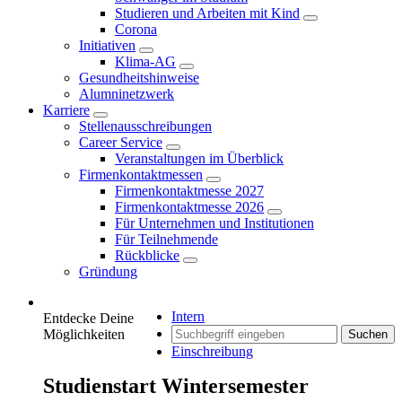
Studieren und Arbeiten mit Kind
Corona
Initiativen
Klima-AG
Gesundheitshinweise
Alumninetzwerk
Karriere
Stellenausschreibungen
Career Service
Veranstaltungen im Überblick
Firmenkontaktmessen
Firmenkontaktmesse 2027
Firmenkontaktmesse 2026
Für Unternehmen und Institutionen
Für Teilnehmende
Rückblicke
Gründung
Intern
Entdecke Deine
Möglichkeiten
Suchen
Einschreibung
Studienstart Wintersemester