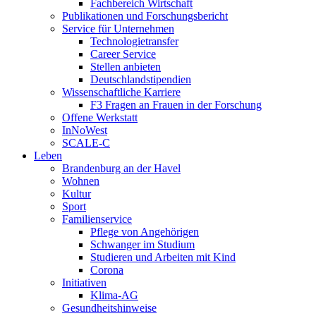
Fachbereich Wirtschaft
Publikationen und Forschungsbericht
Service für Unternehmen
Technologietransfer
Career Service
Stellen anbieten
Deutschlandstipendien
Wissenschaftliche Karriere
F3 Fragen an Frauen in der Forschung
Offene Werkstatt
InNoWest
SCALE-C
Leben
Brandenburg an der Havel
Wohnen
Kultur
Sport
Familienservice
Pflege von Angehörigen
Schwanger im Studium
Studieren und Arbeiten mit Kind
Corona
Initiativen
Klima-AG
Gesundheitshinweise