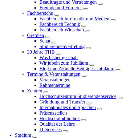
Beauftragte und Vertretungen
Freunde und Förderer
Fachbereiche
Fachbereich Informatik und Medien
Fachbereich Technik
Fachbereich Wirtschaft
Gremien
Senat
Studierendenvertretung
30 Jahre THB
Was bisher geschah
Wir jubeln zum Jubiläum
Blog und Aktuelle Beiträge - Jubiläum
Termine & Veranstaltungen
Veranstaltungen
Rahmentermine
Zentren
Hochschulzentrum Studierendenservice
Gründung und Transfer
Internationales und Sprachen
Präsenzstellen
Hochschulbibliothek
Qualität der Lehre
IT Services
Studium