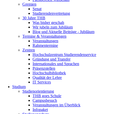
Gremien
Senat
Studierendenvertretung
30 Jahre THB
Was bisher geschah
Wir jubeln zum Jubiläum
Blog und Aktuelle Beiträge - Jubiläum
Termine & Veranstaltungen
Veranstaltungen
Rahmentermine
Zentren
Hochschulzentrum Studierendenservice
Gründung und Transfer
Internationales und Sprachen
Präsenzstellen
Hochschulbibliothek
Qualität der Lehre
IT Services
Studium
Studienorientierung
THB goes Schule
Campusbesuch
Veranstaltungen im Überblick
Infopaket