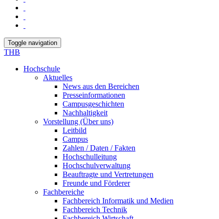
Toggle navigation
THB
Hochschule
Aktuelles
News aus den Bereichen
Presseinformationen
Campusgeschichten
Nachhaltigkeit
Vorstellung (Über uns)
Leitbild
Campus
Zahlen / Daten / Fakten
Hochschulleitung
Hochschulverwaltung
Beauftragte und Vertretungen
Freunde und Förderer
Fachbereiche
Fachbereich Informatik und Medien
Fachbereich Technik
Fachbereich Wirtschaft