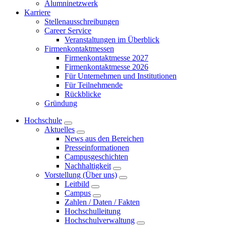
Alumninetzwerk
Karriere
Stellenausschreibungen
Career Service
Veranstaltungen im Überblick
Firmenkontaktmessen
Firmenkontaktmesse 2027
Firmenkontaktmesse 2026
Für Unternehmen und Institutionen
Für Teilnehmende
Rückblicke
Gründung
Hochschule
Aktuelles
News aus den Bereichen
Presseinformationen
Campusgeschichten
Nachhaltigkeit
Vorstellung (Über uns)
Leitbild
Campus
Zahlen / Daten / Fakten
Hochschulleitung
Hochschulverwaltung