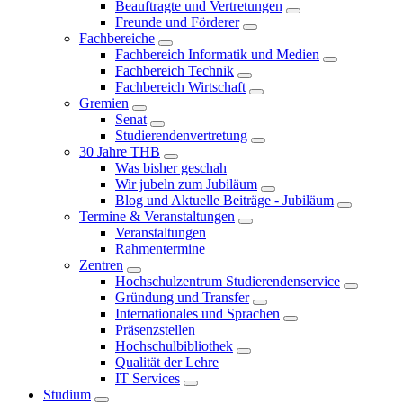
Beauftragte und Vertretungen
Freunde und Förderer
Fachbereiche
Fachbereich Informatik und Medien
Fachbereich Technik
Fachbereich Wirtschaft
Gremien
Senat
Studierendenvertretung
30 Jahre THB
Was bisher geschah
Wir jubeln zum Jubiläum
Blog und Aktuelle Beiträge - Jubiläum
Termine & Veranstaltungen
Veranstaltungen
Rahmentermine
Zentren
Hochschulzentrum Studierendenservice
Gründung und Transfer
Internationales und Sprachen
Präsenzstellen
Hochschulbibliothek
Qualität der Lehre
IT Services
Studium