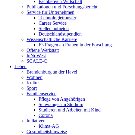
Fachbereich Wirtschaft
Publikationen und Forschungsbericht
Service für Unternehmen
Technologietransfer
Career Service
Stellen anbieten
Deutschlandstipendien
Wissenschaftliche Karriere
F3 Fragen an Frauen in der Forschung
Offene Werkstatt
InNoWest
SCALE-C
Leben
Brandenburg an der Havel
Wohnen
Kultur
Sport
Familienservice
Pflege von Angehörigen
Schwanger im Studium
Studieren und Arbeiten mit Kind
Corona
Initiativen
Klima-AG
Gesundheitshinweise