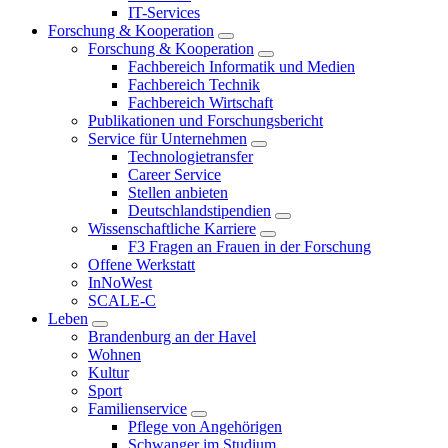
IT-Services
Forschung & Kooperation
Forschung & Kooperation
Fachbereich Informatik und Medien
Fachbereich Technik
Fachbereich Wirtschaft
Publikationen und Forschungsbericht
Service für Unternehmen
Technologietransfer
Career Service
Stellen anbieten
Deutschlandstipendien
Wissenschaftliche Karriere
F3 Fragen an Frauen in der Forschung
Offene Werkstatt
InNoWest
SCALE-C
Leben
Brandenburg an der Havel
Wohnen
Kultur
Sport
Familienservice
Pflege von Angehörigen
Schwanger im Studium