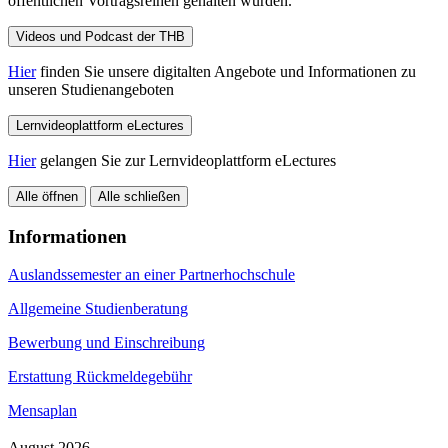
öffentlichen Vortragsreihen gehalten wurden.
Videos und Podcast der THB
Hier
finden Sie unsere digitalten Angebote und Informationen zu
unseren Studienangeboten
Lernvideoplattform eLectures
Hier
gelangen Sie zur Lernvideoplattform eLectures
Alle öffnen
Alle schließen
Informationen
Auslandssemester an einer Partnerhochschule
Allgemeine Studienberatung
Bewerbung und Einschreibung
Erstattung Rückmeldegebühr
Mensaplan
August 2026