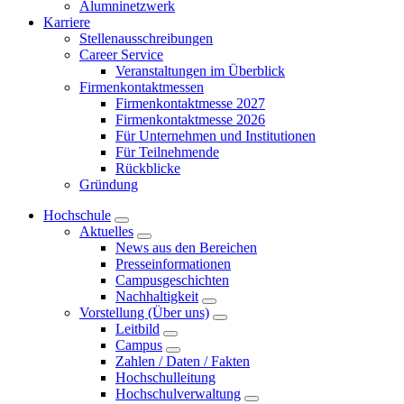
Alumninetzwerk
Karriere
Stellenausschreibungen
Career Service
Veranstaltungen im Überblick
Firmenkontaktmessen
Firmenkontaktmesse 2027
Firmenkontaktmesse 2026
Für Unternehmen und Institutionen
Für Teilnehmende
Rückblicke
Gründung
Hochschule
Aktuelles
News aus den Bereichen
Presseinformationen
Campusgeschichten
Nachhaltigkeit
Vorstellung (Über uns)
Leitbild
Campus
Zahlen / Daten / Fakten
Hochschulleitung
Hochschulverwaltung