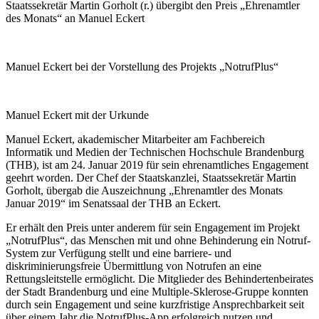
Staatssekretär Martin Gorholt (r.) übergibt den Preis „Ehrenamtler
des Monats“ an Manuel Eckert
Manuel Eckert bei der Vorstellung des Projekts „NotrufPlus“
Manuel Eckert mit der Urkunde
Manuel Eckert, akademischer Mitarbeiter am Fachbereich
Informatik und Medien der Technischen Hochschule Brandenburg
(THB), ist am 24. Januar 2019 für sein ehrenamtliches Engagement
geehrt worden. Der Chef der Staatskanzlei, Staatssekretär Martin
Gorholt, übergab die Auszeichnung „Ehrenamtler des Monats
Januar 2019“ im Senatssaal der THB an Eckert.
Er erhält den Preis unter anderem für sein Engagement im Projekt
„NotrufPlus“, das Menschen mit und ohne Behinderung ein Notruf-
System zur Verfügung stellt und eine barriere- und
diskriminierungsfreie Übermittlung von Notrufen an eine
Rettungsleitstelle ermöglicht. Die Mitglieder des Behindertenbeirates
der Stadt Brandenburg und eine Multiple-Sklerose-Gruppe konnten
durch sein Engagement und seine kurzfristige Ansprechbarkeit seit
über einem Jahr die NotrufPlus-App erfolgreich nutzen und