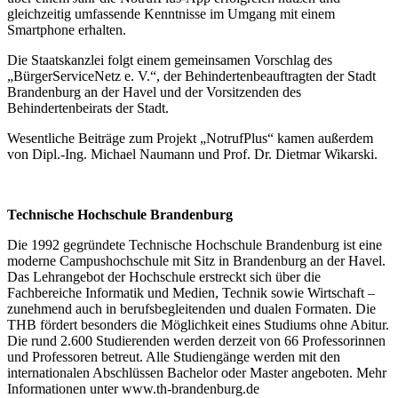
gleichzeitig umfassende Kenntnisse im Umgang mit einem
Smartphone erhalten.
Die Staatskanzlei folgt einem gemeinsamen Vorschlag des
„BürgerServiceNetz e. V.“, der Behindertenbeauftragten der Stadt
Brandenburg an der Havel und der Vorsitzenden des
Behindertenbeirats der Stadt.
Wesentliche Beiträge zum Projekt „NotrufPlus“ kamen außerdem
von Dipl.-Ing. Michael Naumann und Prof. Dr. Dietmar Wikarski.
Technische Hochschule Brandenburg
Die 1992 gegründete Technische Hochschule Brandenburg ist eine
moderne Campushochschule mit Sitz in Brandenburg an der Havel.
Das Lehrangebot der Hochschule erstreckt sich über die
Fachbereiche Informatik und Medien, Technik sowie Wirtschaft –
zunehmend auch in berufsbegleitenden und dualen Formaten. Die
THB fördert besonders die Möglichkeit eines Studiums ohne Abitur.
Die rund 2.600 Studierenden werden derzeit von 66 Professorinnen
und Professoren betreut. Alle Studiengänge werden mit den
internationalen Abschlüssen Bachelor oder Master angeboten. Mehr
Informationen unter www.th-brandenburg.de