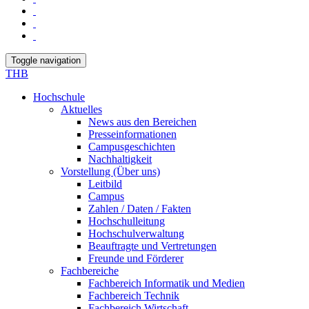
Toggle navigation
THB
Hochschule
Aktuelles
News aus den Bereichen
Presseinformationen
Campusgeschichten
Nachhaltigkeit
Vorstellung (Über uns)
Leitbild
Campus
Zahlen / Daten / Fakten
Hochschulleitung
Hochschulverwaltung
Beauftragte und Vertretungen
Freunde und Förderer
Fachbereiche
Fachbereich Informatik und Medien
Fachbereich Technik
Fachbereich Wirtschaft