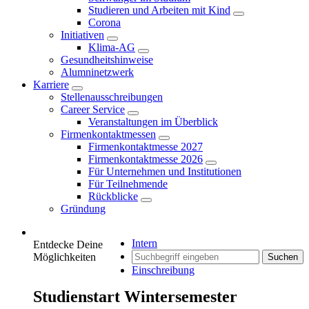
Studieren und Arbeiten mit Kind
Corona
Initiativen
Klima-AG
Gesundheitshinweise
Alumninetzwerk
Karriere
Stellenausschreibungen
Career Service
Veranstaltungen im Überblick
Firmenkontaktmessen
Firmenkontaktmesse 2027
Firmenkontaktmesse 2026
Für Unternehmen und Institutionen
Für Teilnehmende
Rückblicke
Gründung
Intern
Entdecke Deine
Möglichkeiten
Suchen
Einschreibung
Studienstart Wintersemester