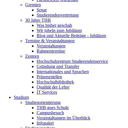
Gremien
Senat
Studierendenvertretung
30 Jahre THB
Was bisher geschah
Wir jubeln zum Jubiläum
Blog und Aktuelle Beiträge - Jubiläum
Termine & Veranstaltungen
Veranstaltungen
Rahmentermine
Zentren
Hochschulzentrum Studierendenservice
Gründung und Transfer
Internationales und Sprachen
Präsenzstellen
Hochschulbibliothek
Qualität der Lehre
IT Services
Studium
Studienorientierung
THB goes Schule
Campusbesuch
Veranstaltungen im Überblick
Infopaket