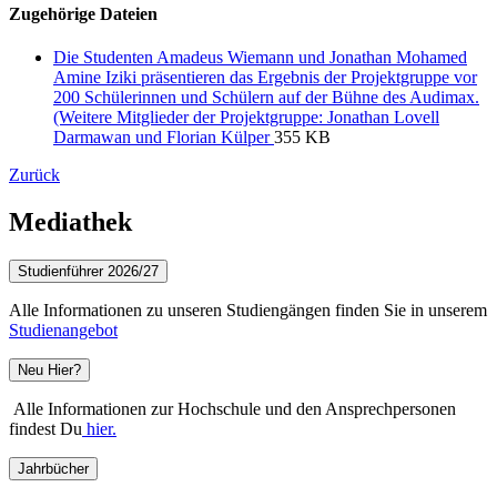
Zugehörige Dateien
Die Studenten Amadeus Wiemann und Jonathan Mohamed
Amine Iziki präsentieren das Ergebnis der Projektgruppe vor
200 Schülerinnen und Schülern auf der Bühne des Audimax.
(Weitere Mitglieder der Projektgruppe: Jonathan Lovell
Darmawan und Florian Külper
355 KB
Zurück
Mediathek
Studienführer 2026/27
Alle Informationen zu unseren Studiengängen finden Sie in unserem
Studienangebot
Neu Hier?
Alle Informationen zur Hochschule und den Ansprechpersonen
findest Du
hier.
Jahrbücher