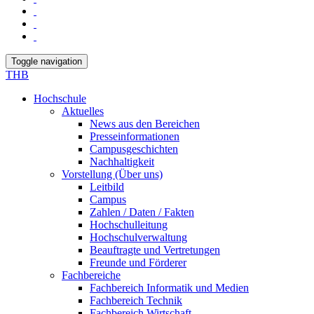
Toggle navigation
THB
Hochschule
Aktuelles
News aus den Bereichen
Presseinformationen
Campusgeschichten
Nachhaltigkeit
Vorstellung (Über uns)
Leitbild
Campus
Zahlen / Daten / Fakten
Hochschulleitung
Hochschulverwaltung
Beauftragte und Vertretungen
Freunde und Förderer
Fachbereiche
Fachbereich Informatik und Medien
Fachbereich Technik
Fachbereich Wirtschaft