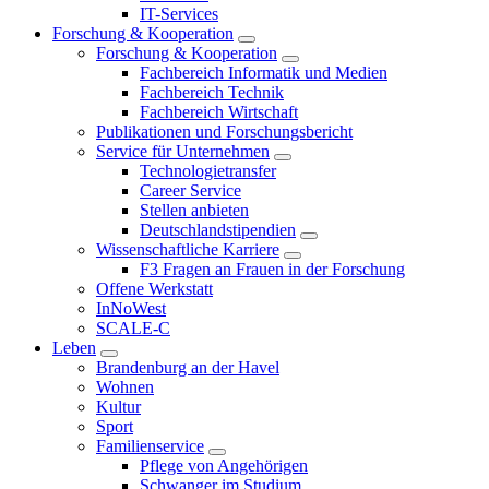
IT-Services
Forschung & Kooperation
Forschung & Kooperation
Fachbereich Informatik und Medien
Fachbereich Technik
Fachbereich Wirtschaft
Publikationen und Forschungsbericht
Service für Unternehmen
Technologietransfer
Career Service
Stellen anbieten
Deutschlandstipendien
Wissenschaftliche Karriere
F3 Fragen an Frauen in der Forschung
Offene Werkstatt
InNoWest
SCALE-C
Leben
Brandenburg an der Havel
Wohnen
Kultur
Sport
Familienservice
Pflege von Angehörigen
Schwanger im Studium