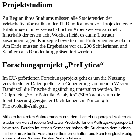
Projektstudium
Zu Beginn ihres Studiums müssen alle Studierenden der
Wirtschaftsinformatik an der THB im Rahmen von Projekten erste
Erfahrungen mit wissenschaftlichen Arbeitsweisen sammeln.
Innerhalb der ersten acht Wochen heißt es dann: Literatur
zusammentragen, Konzepte bewerten und Prototypen entwickeln.
Am Ende mussten die Ergebnisse vor ca. 200 Schülerinnen und
Schülern aus Brandenburg präsentiert werden.
Forschungsprojekt „PreLytica“
Im EU-geförderten Forschungsprojekt geht es um die Nutzung
verschiedener Datenquellen zur Generierung von neuem Wissen.
Damit soll die Entscheidungsfindung unterstützt werden. Im
Teilprojekt „Solar Potential Analytics“ (SPA) geht es um die
Identifizierung geeigneter Dachflächen zur Nutzung für
Photovoltaik-Anlagen.
Mit den konkreten Anforderungen aus dem Forschungsprojekt sollten die
Studenten verschiedene Software-Produkte für ein Auftragsvergabeportal
bewerten. Bereits im ersten Semester haben die Studenten damit einen
Einblick in aktuelle Forschungsthemen erhalten und konnten gleichzeitig