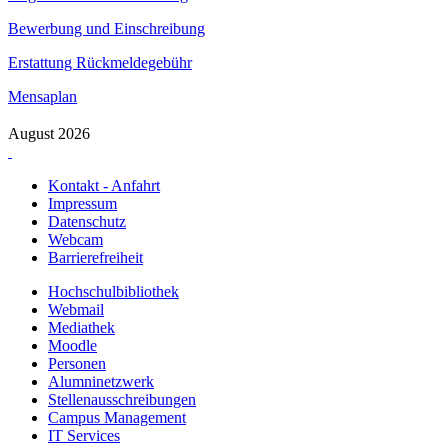
Bewerbung und Einschreibung
Erstattung Rückmeldegebühr
Mensaplan
August 2026
Kontakt - Anfahrt
Impressum
Datenschutz
Webcam
Barrierefreiheit
Hochschulbibliothek
Webmail
Mediathek
Moodle
Personen
Alumninetzwerk
Stellenausschreibungen
Campus Management
IT Services