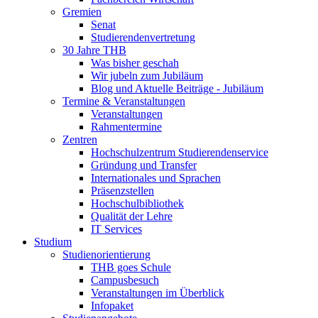
Gremien
Senat
Studierendenvertretung
30 Jahre THB
Was bisher geschah
Wir jubeln zum Jubiläum
Blog und Aktuelle Beiträge - Jubiläum
Termine & Veranstaltungen
Veranstaltungen
Rahmentermine
Zentren
Hochschulzentrum Studierendenservice
Gründung und Transfer
Internationales und Sprachen
Präsenzstellen
Hochschulbibliothek
Qualität der Lehre
IT Services
Studium
Studienorientierung
THB goes Schule
Campusbesuch
Veranstaltungen im Überblick
Infopaket