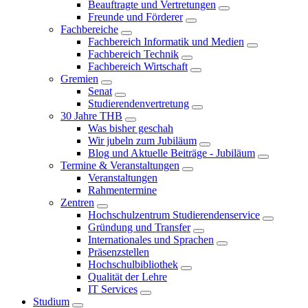
Beauftragte und Vertretungen
Freunde und Förderer
Fachbereiche
Fachbereich Informatik und Medien
Fachbereich Technik
Fachbereich Wirtschaft
Gremien
Senat
Studierendenvertretung
30 Jahre THB
Was bisher geschah
Wir jubeln zum Jubiläum
Blog und Aktuelle Beiträge - Jubiläum
Termine & Veranstaltungen
Veranstaltungen
Rahmentermine
Zentren
Hochschulzentrum Studierendenservice
Gründung und Transfer
Internationales und Sprachen
Präsenzstellen
Hochschulbibliothek
Qualität der Lehre
IT Services
Studium