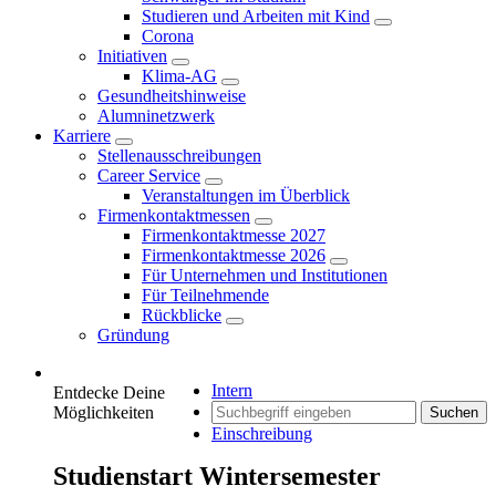
Studieren und Arbeiten mit Kind
Corona
Initiativen
Klima-AG
Gesundheitshinweise
Alumninetzwerk
Karriere
Stellenausschreibungen
Career Service
Veranstaltungen im Überblick
Firmenkontaktmessen
Firmenkontaktmesse 2027
Firmenkontaktmesse 2026
Für Unternehmen und Institutionen
Für Teilnehmende
Rückblicke
Gründung
Intern
Entdecke Deine
Möglichkeiten
Suchen
Einschreibung
Studienstart Wintersemester