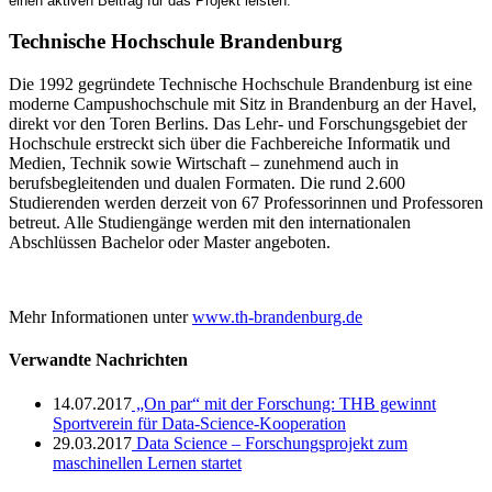
einen aktiven Beitrag für das Projekt leisten.
Technische Hochschule Brandenburg
Die 1992 gegründete Technische Hochschule Brandenburg ist eine
moderne Campushochschule mit Sitz in Brandenburg an der Havel,
direkt vor den Toren Berlins. Das Lehr- und Forschungsgebiet der
Hochschule erstreckt sich über die Fachbereiche Informatik und
Medien, Technik sowie Wirtschaft – zunehmend auch in
berufsbegleitenden und dualen Formaten. Die rund 2.600
Studierenden werden derzeit von 67 Professorinnen und Professoren
betreut. Alle Studiengänge werden mit den internationalen
Abschlüssen Bachelor oder Master angeboten.
Mehr Informationen unter
www.th-brandenburg.de
Verwandte Nachrichten
14.07.2017
„On par“ mit der Forschung: THB gewinnt
Sportverein für Data-Science-Kooperation
29.03.2017
Data Science – Forschungsprojekt zum
maschinellen Lernen startet