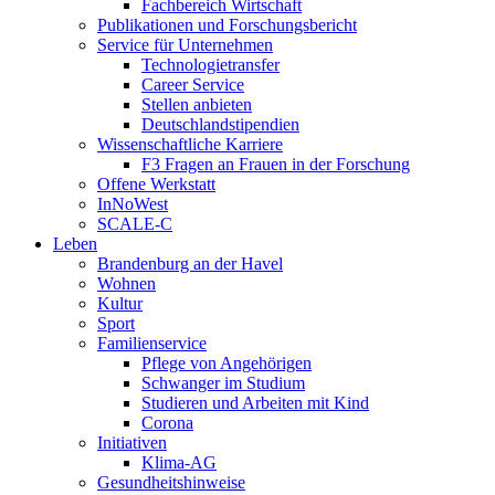
Fachbereich Wirtschaft
Publikationen und Forschungsbericht
Service für Unternehmen
Technologietransfer
Career Service
Stellen anbieten
Deutschlandstipendien
Wissenschaftliche Karriere
F3 Fragen an Frauen in der Forschung
Offene Werkstatt
InNoWest
SCALE-C
Leben
Brandenburg an der Havel
Wohnen
Kultur
Sport
Familienservice
Pflege von Angehörigen
Schwanger im Studium
Studieren und Arbeiten mit Kind
Corona
Initiativen
Klima-AG
Gesundheitshinweise