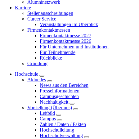
Alumninetzwerk
Karriere
Stellenausschreibungen
Career Service
Veranstaltungen im Überblick
Firmenkontaktmessen
Firmenkontaktmesse 2027
Firmenkontaktmesse 2026
Für Unternehmen und Institutionen
Für Teilnehmende
Rückblicke
Gründung
Hochschule
Aktuelles
News aus den Bereichen
Presseinformationen
Campusgeschichten
Nachhaltigkeit
Vorstellung (Über uns)
Leitbild
Campus
Zahlen / Daten / Fakten
Hochschulleitung
Hochschulverwaltung