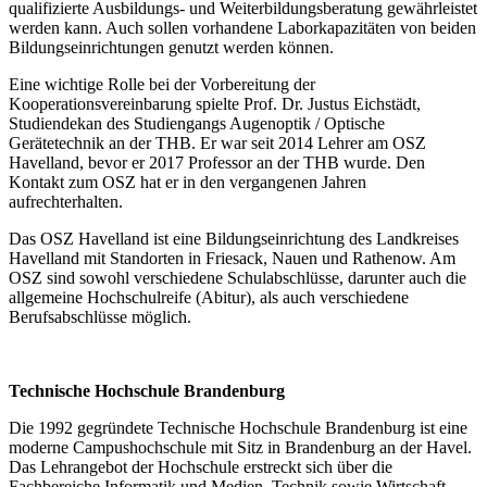
qualifizierte Ausbildungs- und Weiterbildungsberatung gewährleistet
werden kann. Auch sollen vorhandene Laborkapazitäten von beiden
Bildungseinrichtungen genutzt werden können.
Eine wichtige Rolle bei der Vorbereitung der
Kooperationsvereinbarung spielte Prof. Dr. Justus Eichstädt,
Studiendekan des Studiengangs Augenoptik / Optische
Gerätetechnik an der THB. Er war seit 2014 Lehrer am OSZ
Havelland, bevor er 2017 Professor an der THB wurde. Den
Kontakt zum OSZ hat er in den vergangenen Jahren
aufrechterhalten.
Das OSZ Havelland ist eine Bildungseinrichtung des Landkreises
Havelland mit Standorten in Friesack, Nauen und Rathenow. Am
OSZ sind sowohl verschiedene Schulabschlüsse, darunter auch die
allgemeine Hochschulreife (Abitur), als auch verschiedene
Berufsabschlüsse möglich.
Technische Hochschule Brandenburg
Die 1992 gegründete Technische Hochschule Brandenburg ist eine
moderne Campushochschule mit Sitz in Brandenburg an der Havel.
Das Lehrangebot der Hochschule erstreckt sich über die
Fachbereiche Informatik und Medien, Technik sowie Wirtschaft –