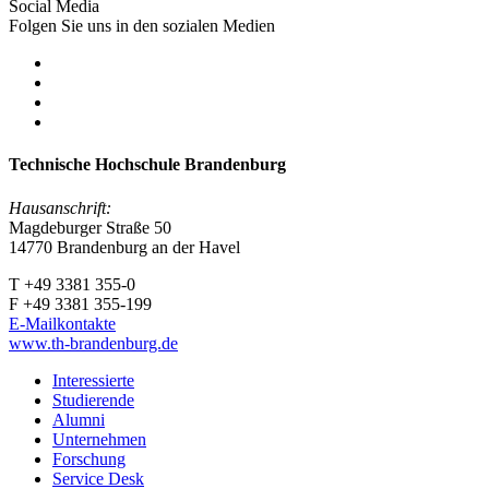
Social Media
Folgen Sie uns in den sozialen Medien
Technische Hochschule Brandenburg
Hausanschrift:
Magdeburger Straße 50
14770 Brandenburg an der Havel
T +49 3381 355-0
F +49 3381 355-199
E-Mailkontakte
www.th-brandenburg.de
Interessierte
Studierende
Alumni
Unternehmen
Forschung
Service Desk