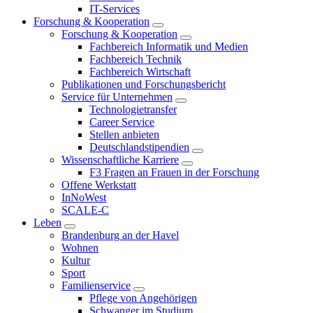
IT-Services
Forschung & Kooperation
Forschung & Kooperation
Fachbereich Informatik und Medien
Fachbereich Technik
Fachbereich Wirtschaft
Publikationen und Forschungsbericht
Service für Unternehmen
Technologietransfer
Career Service
Stellen anbieten
Deutschlandstipendien
Wissenschaftliche Karriere
F3 Fragen an Frauen in der Forschung
Offene Werkstatt
InNoWest
SCALE-C
Leben
Brandenburg an der Havel
Wohnen
Kultur
Sport
Familienservice
Pflege von Angehörigen
Schwanger im Studium