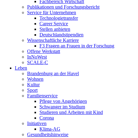
Fachbereich Wirtschaft
Publikationen und Forschungsbericht
Service für Unternehmen
Technologietransfer
Career Service
Stellen anbieten
Deutschlandstipendien
Wissenschaftliche Karriere
F3 Fragen an Frauen in der Forschung
Offene Werkstatt
InNoWest
SCALE-C
Leben
Brandenburg an der Havel
Wohnen
Kultur
Sport
Familienservice
Pflege von Angehörigen
Schwanger im Studium
Studieren und Arbeiten mit Kind
Corona
Initiativen
Klima-AG
Gesundheitshinweise