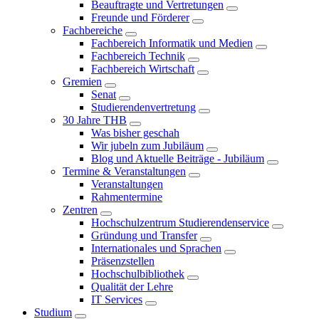
Beauftragte und Vertretungen
Freunde und Förderer
Fachbereiche
Fachbereich Informatik und Medien
Fachbereich Technik
Fachbereich Wirtschaft
Gremien
Senat
Studierendenvertretung
30 Jahre THB
Was bisher geschah
Wir jubeln zum Jubiläum
Blog und Aktuelle Beiträge - Jubiläum
Termine & Veranstaltungen
Veranstaltungen
Rahmentermine
Zentren
Hochschulzentrum Studierendenservice
Gründung und Transfer
Internationales und Sprachen
Präsenzstellen
Hochschulbibliothek
Qualität der Lehre
IT Services
Studium