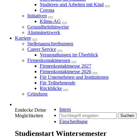
Studieren und Arbeiten mit Kind
Corona
Initiativen
Klima-AG
Gesundheitshinweise
Alumninetzwerk
Karriere
Stellenausschreibungen
Career Service
Veranstaltungen im Überblick
Firmenkontaktmessen
Firmenkontaktmesse 2027
Firmenkontaktmesse 2026
Für Unternehmen und Institutionen
Für Teilnehmende
Rückblicke
Gründung
Intern
Entdecke Deine
Möglichkeiten
Suchen
Einschreibung
Studienstart Wintersemester