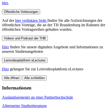
hier.
Öffentliche Vorlesungen
Auf der
hier verlinkten Seite
finden Sie alle Aufzeichnungen der
öffentlichen Vorträge, die an der TH Brandenburg im Rahmen der
öffentlichen Vortragsreihen gehalten wurden.
Videos und Podcast der THB
Hier
finden Sie unsere digitalten Angebote und Informationen zu
unseren Studienangeboten
Lernvideoplattform eLectures
Hier
gelangen Sie zur Lernvideoplattform eLectures
Alle öffnen
Alle schließen
Informationen
Auslandssemester an einer Partnerhochschule
Allgemeine Studienberatung