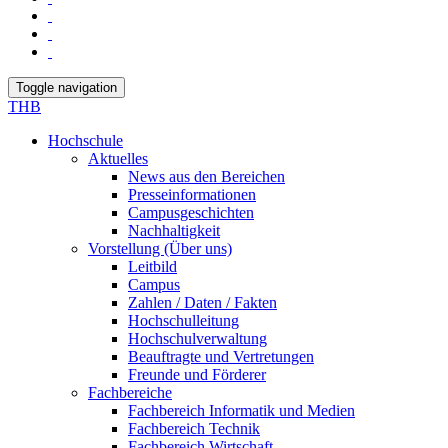
Toggle navigation
THB
Hochschule
Aktuelles
News aus den Bereichen
Presseinformationen
Campusgeschichten
Nachhaltigkeit
Vorstellung (Über uns)
Leitbild
Campus
Zahlen / Daten / Fakten
Hochschulleitung
Hochschulverwaltung
Beauftragte und Vertretungen
Freunde und Förderer
Fachbereiche
Fachbereich Informatik und Medien
Fachbereich Technik
Fachbereich Wirtschaft