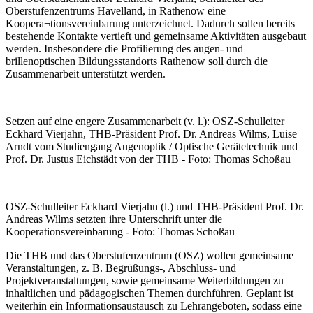
Oberstufenzentrums Havelland, in Rathenow eine
Koopera¬tionsvereinbarung unterzeichnet. Dadurch sollen bereits
bestehende Kontakte vertieft und gemeinsame Aktivitäten ausgebaut
werden. Insbesondere die Profilierung des augen- und
brillenoptischen Bildungsstandorts Rathenow soll durch die
Zusammenarbeit unterstützt werden.
Setzen auf eine engere Zusammenarbeit (v. l.): OSZ-Schulleiter
Eckhard Vierjahn, THB-Präsident Prof. Dr. Andreas Wilms, Luise
Arndt vom Studiengang Augenoptik / Optische Gerätetechnik und
Prof. Dr. Justus Eichstädt von der THB - Foto: Thomas Schoßau
OSZ-Schulleiter Eckhard Vierjahn (l.) und THB-Präsident Prof. Dr.
Andreas Wilms setzten ihre Unterschrift unter die
Kooperationsvereinbarung - Foto: Thomas Schoßau
Die THB und das Oberstufenzentrum (OSZ) wollen gemeinsame
Veranstal­tungen, z. B. Begrüßungs-, Abschluss- und
Projektveranstaltungen, sowie gemeinsame Weiterbildungen zu
inhaltlichen und pädagogischen Themen durchführen. Geplant ist
weiterhin ein Informationsaustausch zu Lehr­angeboten, sodass eine