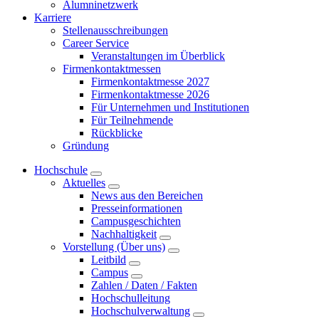
Alumninetzwerk
Karriere
Stellenausschreibungen
Career Service
Veranstaltungen im Überblick
Firmenkontaktmessen
Firmenkontaktmesse 2027
Firmenkontaktmesse 2026
Für Unternehmen und Institutionen
Für Teilnehmende
Rückblicke
Gründung
Hochschule
Aktuelles
News aus den Bereichen
Presseinformationen
Campusgeschichten
Nachhaltigkeit
Vorstellung (Über uns)
Leitbild
Campus
Zahlen / Daten / Fakten
Hochschulleitung
Hochschulverwaltung