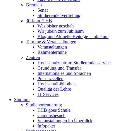
Gremien
Senat
Studierendenvertretung
30 Jahre THB
Was bisher geschah
Wir jubeln zum Jubiläum
Blog und Aktuelle Beiträge - Jubiläum
Termine & Veranstaltungen
Veranstaltungen
Rahmentermine
Zentren
Hochschulzentrum Studierendenservice
Gründung und Transfer
Internationales und Sprachen
Präsenzstellen
Hochschulbibliothek
Qualität der Lehre
IT Services
Studium
Studienorientierung
THB goes Schule
Campusbesuch
Veranstaltungen im Überblick
Infopaket