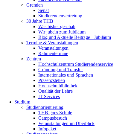
Gremien
Senat
Studierendenvertretung
30 Jahre THB
Was bisher geschah
Wir jubeln zum Jubiläum
Blog und Aktuelle Beiträge - Jubiläum
Termine & Veranstaltungen
Veranstaltungen
Rahmentermine
Zentren
Hochschulzentrum Studierendenservice
Gründung und Transfer
Internationales und Sprachen
Präsenzstellen
Hochschulbibliothek
Qualität der Lehre
IT Services
Studium
Studienorientierung
THB goes Schule
Campusbesuch
Veranstaltungen im Überblick
Infopaket