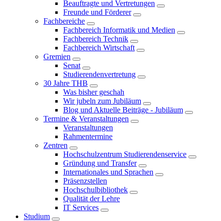
Beauftragte und Vertretungen
Freunde und Förderer
Fachbereiche
Fachbereich Informatik und Medien
Fachbereich Technik
Fachbereich Wirtschaft
Gremien
Senat
Studierendenvertretung
30 Jahre THB
Was bisher geschah
Wir jubeln zum Jubiläum
Blog und Aktuelle Beiträge - Jubiläum
Termine & Veranstaltungen
Veranstaltungen
Rahmentermine
Zentren
Hochschulzentrum Studierendenservice
Gründung und Transfer
Internationales und Sprachen
Präsenzstellen
Hochschulbibliothek
Qualität der Lehre
IT Services
Studium