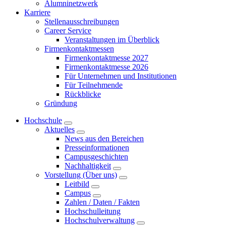
Alumninetzwerk
Karriere
Stellenausschreibungen
Career Service
Veranstaltungen im Überblick
Firmenkontaktmessen
Firmenkontaktmesse 2027
Firmenkontaktmesse 2026
Für Unternehmen und Institutionen
Für Teilnehmende
Rückblicke
Gründung
Hochschule
Aktuelles
News aus den Bereichen
Presseinformationen
Campusgeschichten
Nachhaltigkeit
Vorstellung (Über uns)
Leitbild
Campus
Zahlen / Daten / Fakten
Hochschulleitung
Hochschulverwaltung