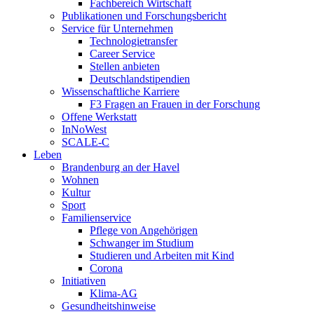
Fachbereich Wirtschaft
Publikationen und Forschungsbericht
Service für Unternehmen
Technologietransfer
Career Service
Stellen anbieten
Deutschlandstipendien
Wissenschaftliche Karriere
F3 Fragen an Frauen in der Forschung
Offene Werkstatt
InNoWest
SCALE-C
Leben
Brandenburg an der Havel
Wohnen
Kultur
Sport
Familienservice
Pflege von Angehörigen
Schwanger im Studium
Studieren und Arbeiten mit Kind
Corona
Initiativen
Klima-AG
Gesundheitshinweise