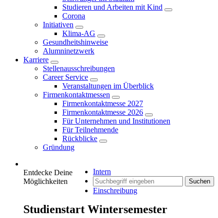
Studieren und Arbeiten mit Kind
Corona
Initiativen
Klima-AG
Gesundheitshinweise
Alumninetzwerk
Karriere
Stellenausschreibungen
Career Service
Veranstaltungen im Überblick
Firmenkontaktmessen
Firmenkontaktmesse 2027
Firmenkontaktmesse 2026
Für Unternehmen und Institutionen
Für Teilnehmende
Rückblicke
Gründung
Intern
Entdecke Deine
Möglichkeiten
Suchen
Einschreibung
Studienstart Wintersemester