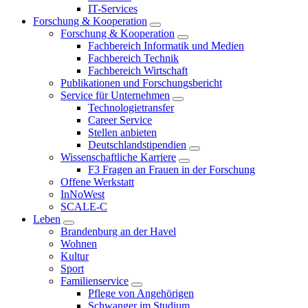
IT-Services
Forschung & Kooperation
Forschung & Kooperation
Fachbereich Informatik und Medien
Fachbereich Technik
Fachbereich Wirtschaft
Publikationen und Forschungsbericht
Service für Unternehmen
Technologietransfer
Career Service
Stellen anbieten
Deutschlandstipendien
Wissenschaftliche Karriere
F3 Fragen an Frauen in der Forschung
Offene Werkstatt
InNoWest
SCALE-C
Leben
Brandenburg an der Havel
Wohnen
Kultur
Sport
Familienservice
Pflege von Angehörigen
Schwanger im Studium