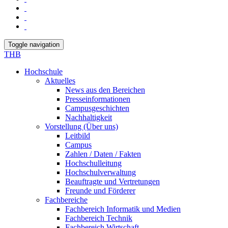
Toggle navigation
THB
Hochschule
Aktuelles
News aus den Bereichen
Presseinformationen
Campusgeschichten
Nachhaltigkeit
Vorstellung (Über uns)
Leitbild
Campus
Zahlen / Daten / Fakten
Hochschulleitung
Hochschulverwaltung
Beauftragte und Vertretungen
Freunde und Förderer
Fachbereiche
Fachbereich Informatik und Medien
Fachbereich Technik
Fachbereich Wirtschaft