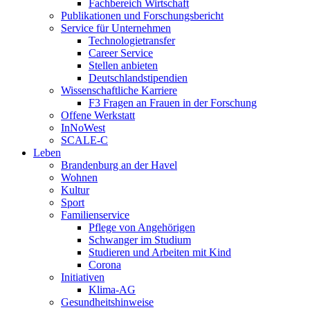
Fachbereich Wirtschaft
Publikationen und Forschungsbericht
Service für Unternehmen
Technologietransfer
Career Service
Stellen anbieten
Deutschlandstipendien
Wissenschaftliche Karriere
F3 Fragen an Frauen in der Forschung
Offene Werkstatt
InNoWest
SCALE-C
Leben
Brandenburg an der Havel
Wohnen
Kultur
Sport
Familienservice
Pflege von Angehörigen
Schwanger im Studium
Studieren und Arbeiten mit Kind
Corona
Initiativen
Klima-AG
Gesundheitshinweise