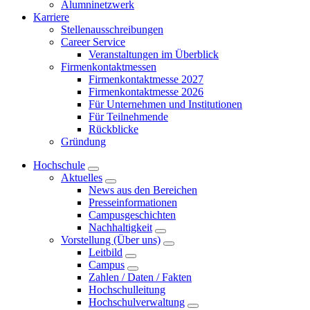
Alumninetzwerk
Karriere
Stellenausschreibungen
Career Service
Veranstaltungen im Überblick
Firmenkontaktmessen
Firmenkontaktmesse 2027
Firmenkontaktmesse 2026
Für Unternehmen und Institutionen
Für Teilnehmende
Rückblicke
Gründung
Hochschule
Aktuelles
News aus den Bereichen
Presseinformationen
Campusgeschichten
Nachhaltigkeit
Vorstellung (Über uns)
Leitbild
Campus
Zahlen / Daten / Fakten
Hochschulleitung
Hochschulverwaltung