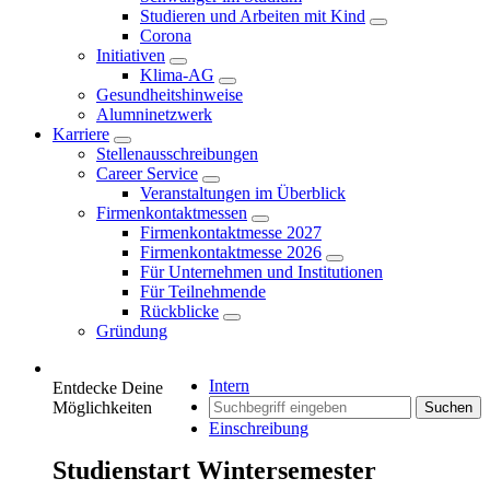
Studieren und Arbeiten mit Kind
Corona
Initiativen
Klima-AG
Gesundheitshinweise
Alumninetzwerk
Karriere
Stellenausschreibungen
Career Service
Veranstaltungen im Überblick
Firmenkontaktmessen
Firmenkontaktmesse 2027
Firmenkontaktmesse 2026
Für Unternehmen und Institutionen
Für Teilnehmende
Rückblicke
Gründung
Intern
Entdecke Deine
Möglichkeiten
Suchen
Einschreibung
Studienstart Wintersemester