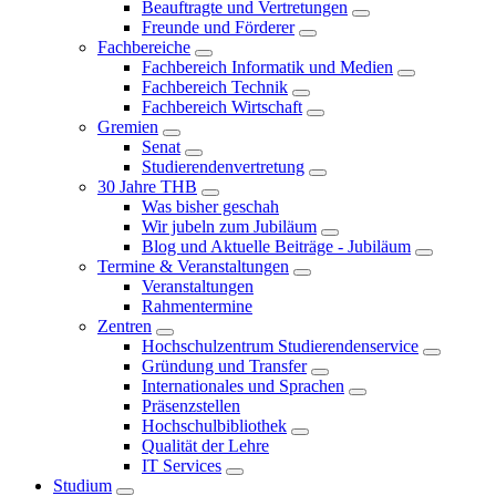
Beauftragte und Vertretungen
Freunde und Förderer
Fachbereiche
Fachbereich Informatik und Medien
Fachbereich Technik
Fachbereich Wirtschaft
Gremien
Senat
Studierendenvertretung
30 Jahre THB
Was bisher geschah
Wir jubeln zum Jubiläum
Blog und Aktuelle Beiträge - Jubiläum
Termine & Veranstaltungen
Veranstaltungen
Rahmentermine
Zentren
Hochschulzentrum Studierendenservice
Gründung und Transfer
Internationales und Sprachen
Präsenzstellen
Hochschulbibliothek
Qualität der Lehre
IT Services
Studium