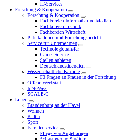
IT-Services
Forschung & Kooperation
Forschung & Kooperation
Fachbereich Informatik und Medien
Fachbereich Technik
Fachbereich Wirtschaft
Publikationen und Forschungsbericht
Service für Unternehmen
Technologietransfer
Career Service
Stellen anbieten
Deutschlandstipendien
Wissenschaftliche Karriere
F3 Fragen an Frauen in der Forschung
Offene Werkstatt
InNoWest
SCALE-C
Leben
Brandenburg an der Havel
Wohnen
Kultur
Sport
Familienservice
Pflege von Angehörigen
Schwanger im Studium