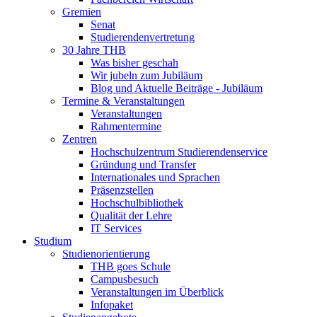
Gremien
Senat
Studierendenvertretung
30 Jahre THB
Was bisher geschah
Wir jubeln zum Jubiläum
Blog und Aktuelle Beiträge - Jubiläum
Termine & Veranstaltungen
Veranstaltungen
Rahmentermine
Zentren
Hochschulzentrum Studierendenservice
Gründung und Transfer
Internationales und Sprachen
Präsenzstellen
Hochschulbibliothek
Qualität der Lehre
IT Services
Studium
Studienorientierung
THB goes Schule
Campusbesuch
Veranstaltungen im Überblick
Infopaket