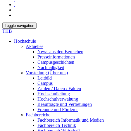
Toggle navigation
THB
Hochschule
Aktuelles
News aus den Bereichen
Presseinformationen
Campusgeschichten
Nachhaltigkeit
Vorstellung (Über uns)
Leitbild
Campus
Zahlen / Daten / Fakten
Hochschulleitung
Hochschulverwaltung
Beauftragte und Vertretungen
Freunde und Förderer
Fachbereiche
Fachbereich Informatik und Medien
Fachbereich Technik
Fachbereich Wirtschaft