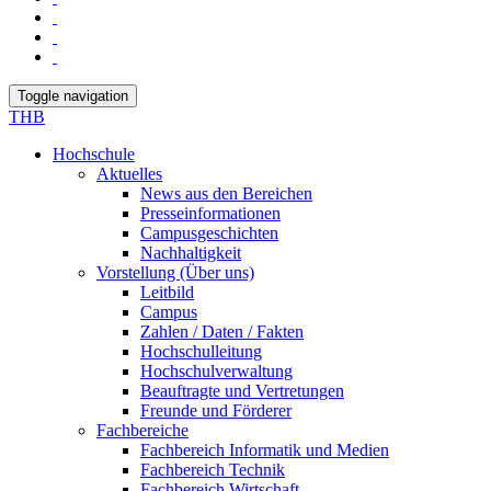
Toggle navigation
THB
Hochschule
Aktuelles
News aus den Bereichen
Presseinformationen
Campusgeschichten
Nachhaltigkeit
Vorstellung (Über uns)
Leitbild
Campus
Zahlen / Daten / Fakten
Hochschulleitung
Hochschulverwaltung
Beauftragte und Vertretungen
Freunde und Förderer
Fachbereiche
Fachbereich Informatik und Medien
Fachbereich Technik
Fachbereich Wirtschaft