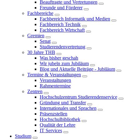
Beauftragte und Vertretungen
Freunde und Förderer
Fachbereiche
Fachbereich Informatik und Medien
Fachbereich Technik
Fachbereich Wirtschaft
Gremien
Senat
Studierendenvertretung
30 Jahre THB
Was bisher geschah
Wir jubeln zum Jubiläum
Blog und Aktuelle Beiträge - Jubiläum
Termine & Veranstaltungen
Veranstaltungen
Rahmentermine
Zentren
Hochschulzentrum Studierendenservice
Gründung und Transfer
Internationales und Sprachen
Präsenzstellen
Hochschulbibliothek
Qualität der Lehre
IT Services
Studium