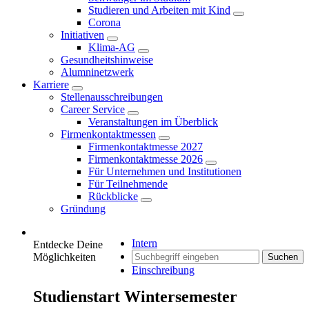
Studieren und Arbeiten mit Kind
Corona
Initiativen
Klima-AG
Gesundheitshinweise
Alumninetzwerk
Karriere
Stellenausschreibungen
Career Service
Veranstaltungen im Überblick
Firmenkontaktmessen
Firmenkontaktmesse 2027
Firmenkontaktmesse 2026
Für Unternehmen und Institutionen
Für Teilnehmende
Rückblicke
Gründung
Intern
Entdecke Deine
Möglichkeiten
Suchen
Einschreibung
Studienstart Wintersemester