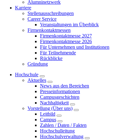
Alumninetzwerk
Karriere
Stellenausschreibungen
Career Service
Veranstaltungen im Überblick
Firmenkontaktmessen
Firmenkontaktmesse 2027
Firmenkontaktmesse 2026
Für Unternehmen und Institutionen
Für Teilnehmende
Rückblicke
Gründung
Hochschule
Aktuelles
News aus den Bereichen
Presseinformationen
Campusgeschichten
Nachhaltigkeit
Vorstellung (Über uns)
Leitbild
Campus
Zahlen / Daten / Fakten
Hochschulleitung
Hochschulverwaltung