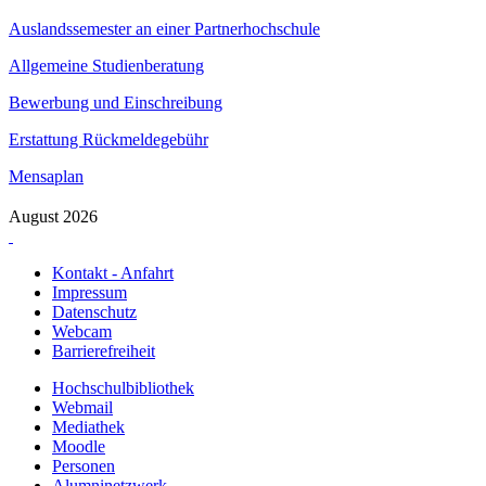
Auslandssemester an einer Partnerhochschule
Allgemeine Studienberatung
Bewerbung und Einschreibung
Erstattung Rückmeldegebühr
Mensaplan
August 2026
Kontakt - Anfahrt
Impressum
Datenschutz
Webcam
Barrierefreiheit
Hochschulbibliothek
Webmail
Mediathek
Moodle
Personen
Alumninetzwerk