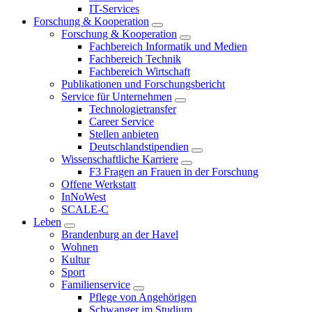
IT-Services
Forschung & Kooperation
Forschung & Kooperation
Fachbereich Informatik und Medien
Fachbereich Technik
Fachbereich Wirtschaft
Publikationen und Forschungsbericht
Service für Unternehmen
Technologietransfer
Career Service
Stellen anbieten
Deutschlandstipendien
Wissenschaftliche Karriere
F3 Fragen an Frauen in der Forschung
Offene Werkstatt
InNoWest
SCALE-C
Leben
Brandenburg an der Havel
Wohnen
Kultur
Sport
Familienservice
Pflege von Angehörigen
Schwanger im Studium