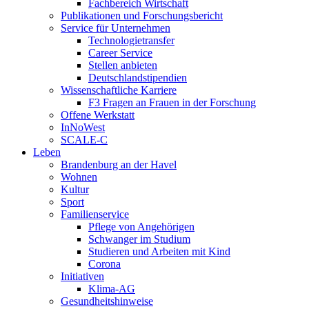
Fachbereich Wirtschaft
Publikationen und Forschungsbericht
Service für Unternehmen
Technologietransfer
Career Service
Stellen anbieten
Deutschlandstipendien
Wissenschaftliche Karriere
F3 Fragen an Frauen in der Forschung
Offene Werkstatt
InNoWest
SCALE-C
Leben
Brandenburg an der Havel
Wohnen
Kultur
Sport
Familienservice
Pflege von Angehörigen
Schwanger im Studium
Studieren und Arbeiten mit Kind
Corona
Initiativen
Klima-AG
Gesundheitshinweise