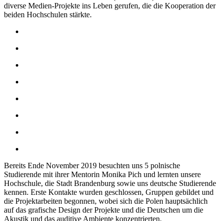
diverse Medien-Projekte ins Leben gerufen, die die Kooperation der
beiden Hochschulen stärkte.
Bereits Ende November 2019 besuchten uns 5 polnische
Studierende mit ihrer Mentorin Monika Pich und lernten unsere
Hochschule, die Stadt Brandenburg sowie uns deutsche Studierende
kennen. Erste Kontakte wurden geschlossen, Gruppen gebildet und
die Projektarbeiten begonnen, wobei sich die Polen hauptsächlich
auf das grafische Design der Projekte und die Deutschen um die
Akustik und das auditive Ambiente konzentrierten.