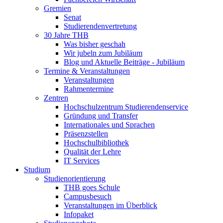
Gremien
Senat
Studierendenvertretung
30 Jahre THB
Was bisher geschah
Wir jubeln zum Jubiläum
Blog und Aktuelle Beiträge - Jubiläum
Termine & Veranstaltungen
Veranstaltungen
Rahmentermine
Zentren
Hochschulzentrum Studierendenservice
Gründung und Transfer
Internationales und Sprachen
Präsenzstellen
Hochschulbibliothek
Qualität der Lehre
IT Services
Studium
Studienorientierung
THB goes Schule
Campusbesuch
Veranstaltungen im Überblick
Infopaket