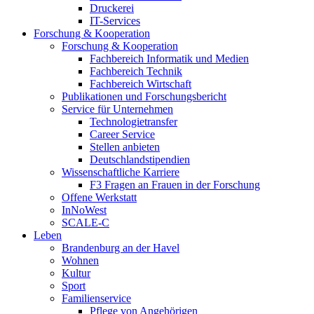
Druckerei
IT-Services
Forschung & Kooperation
Forschung & Kooperation
Fachbereich Informatik und Medien
Fachbereich Technik
Fachbereich Wirtschaft
Publikationen und Forschungsbericht
Service für Unternehmen
Technologietransfer
Career Service
Stellen anbieten
Deutschlandstipendien
Wissenschaftliche Karriere
F3 Fragen an Frauen in der Forschung
Offene Werkstatt
InNoWest
SCALE-C
Leben
Brandenburg an der Havel
Wohnen
Kultur
Sport
Familienservice
Pflege von Angehörigen