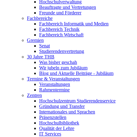
Hochschulverwaltung
Beauftragte und Vertretungen
Freunde und Förderer
Fachbereiche
Fachbereich Informatik und Medien
Fachbereich Technik
Fachbereich Wirtschaft
Gremien
Senat
Studierendenvertretung
30 Jahre THB
Was bisher geschah
Wir jubeln zum Jubiläum
Blog und Aktuelle Beiträge - Jubiläum
Termine & Veranstaltungen
Veranstaltungen
Rahmentermine
Zentren
Hochschulzentrum Studierendenservice
Gründung und Transfer
Internationales und Sprachen
Präsenzstellen
Hochschulbibliothek
Qualität der Lehre
IT Services