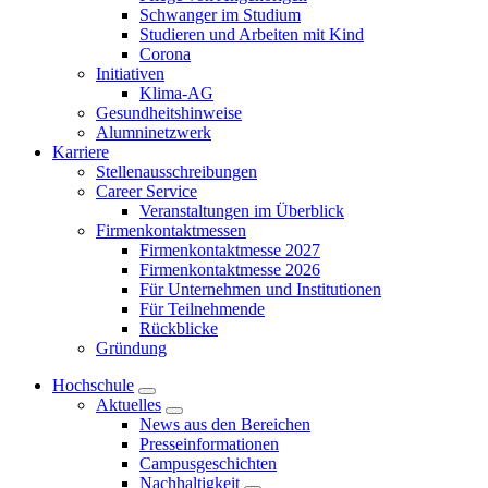
Schwanger im Studium
Studieren und Arbeiten mit Kind
Corona
Initiativen
Klima-AG
Gesundheitshinweise
Alumninetzwerk
Karriere
Stellenausschreibungen
Career Service
Veranstaltungen im Überblick
Firmenkontaktmessen
Firmenkontaktmesse 2027
Firmenkontaktmesse 2026
Für Unternehmen und Institutionen
Für Teilnehmende
Rückblicke
Gründung
Hochschule
Aktuelles
News aus den Bereichen
Presseinformationen
Campusgeschichten
Nachhaltigkeit