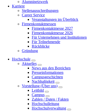
Alumninetzwerk
Karriere
Stellenausschreibungen
Career Service
Veranstaltungen im Überblick
Firmenkontaktmessen
Firmenkontaktmesse 2027
Firmenkontaktmesse 2026
Für Unternehmen und Institutionen
Für Teilnehmende
Rückblicke
Gründung
Hochschule
Aktuelles
News aus den Bereichen
Presseinformationen
Campusgeschichten
Nachhaltigkeit
Vorstellung (Über uns)
Leitbild
Campus
Zahlen / Daten / Fakten
Hochschulleitung
Hochschulverwaltung