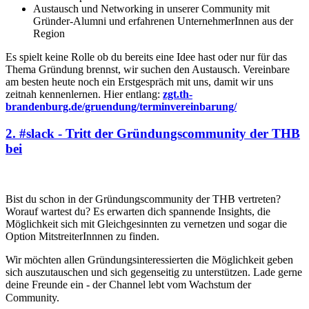
Austausch und Networking in unserer Community mit
Gründer-Alumni und erfahrenen UnternehmerInnen aus der
Region
Es spielt keine Rolle ob du bereits eine Idee hast oder nur für das
Thema Gründung brennst, wir suchen den Austausch. Vereinbare
am besten heute noch ein Erstgespräch mit uns, damit wir uns
zeitnah kennenlernen. Hier entlang:
zgt.th-
brandenburg.de/gruendung/terminvereinbarung/
2. #slack - Tritt der Gründungscommunity der THB
bei
Bist du schon in der Gründungscommunity der THB vertreten?
Worauf wartest du? Es erwarten dich spannende Insights, die
Möglichkeit sich mit Gleichgesinnten zu vernetzen und sogar die
Option MitstreiterInnnen zu finden.
Wir möchten allen Gründungsinteressierten die Möglichkeit geben
sich auszutauschen und sich gegenseitig zu unterstützen. Lade gerne
deine Freunde ein - der Channel lebt vom Wachstum der
Community. ⠀