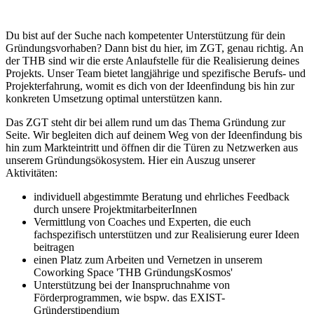
Du bist auf der Suche nach kompetenter Unterstützung für dein
Gründungsvorhaben? Dann bist du hier, im ZGT, genau richtig. An
der THB sind wir die erste Anlaufstelle für die Realisierung deines
Projekts. Unser Team bietet langjährige und spezifische Berufs- und
Projekterfahrung, womit es dich von der Ideenfindung bis hin zur
konkreten Umsetzung optimal unterstützen kann.
Das ZGT steht dir bei allem rund um das Thema Gründung zur
Seite. Wir begleiten dich auf deinem Weg von der Ideenfindung bis
hin zum Markteintritt und öffnen dir die Türen zu Netzwerken aus
unserem Gründungsökosystem. Hier ein Auszug unserer
Aktivitäten:
individuell abgestimmte Beratung und ehrliches Feedback
durch unsere ProjektmitarbeiterInnen
Vermittlung von Coaches und Experten, die euch
fachspezifisch unterstützen und zur Realisierung eurer Ideen
beitragen
einen Platz zum Arbeiten und Vernetzen in unserem
Coworking Space 'THB GründungsKosmos'
Unterstützung bei der Inanspruchnahme von
Förderprogrammen, wie bspw. das EXIST-
Gründerstipendium