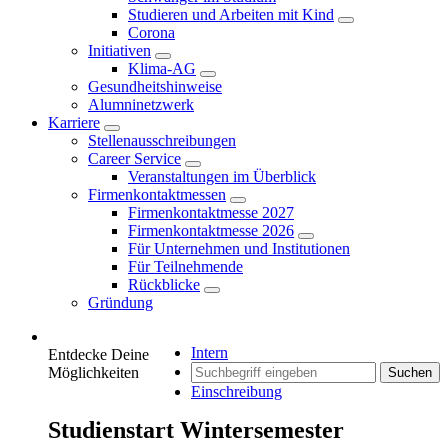
Studieren und Arbeiten mit Kind
Corona
Initiativen
Klima-AG
Gesundheitshinweise
Alumninetzwerk
Karriere
Stellenausschreibungen
Career Service
Veranstaltungen im Überblick
Firmenkontaktmessen
Firmenkontaktmesse 2027
Firmenkontaktmesse 2026
Für Unternehmen und Institutionen
Für Teilnehmende
Rückblicke
Gründung
Intern
Entdecke Deine
Möglichkeiten
Suchen
Einschreibung
Studienstart Wintersemester