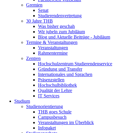
Gremien
Senat
Studierendenvertretung
30 Jahre THB
Was bisher geschah
Wir jubeln zum Jubiläum
Blog und Aktuelle Beiträge - Jubiläum
Termine & Veranstaltungen
Veranstaltungen
Rahmentermine
Zentren
Hochschulzentrum Studierendenservice
Gründung und Transfer
Internationales und Sprachen
Präsenzstellen
Hochschulbibliothek
Qualität der Lehre
IT Services
Studium
Studienorientierung
THB goes Schule
Campusbesuch
Veranstaltungen im Überblick
Infopaket