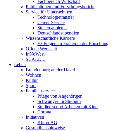
Fachbereich Wirtschaft
Publikationen und Forschungsbericht
Service für Unternehmen
Technologietransfer
Career Service
Stellen anbieten
Deutschlandstipendien
Wissenschaftliche Karriere
F3 Fragen an Frauen in der Forschung
Offene Werkstatt
InNoWest
SCALE-C
Leben
Brandenburg an der Havel
Wohnen
Kultur
Sport
Familienservice
Pflege von Angehörigen
Schwanger im Studium
Studieren und Arbeiten mit Kind
Corona
Initiativen
Klima-AG
Gesundheitshinweise