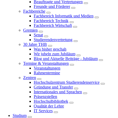
Beauftragte und Vertretungen
Freunde und Förderer
Fachbereiche
Fachbereich Informatik und Medien
Fachbereich Technik
Fachbereich Wirtschaft
Gremien
Senat
Studierendenvertretung
30 Jahre THB
Was bisher geschah
Wir jubeln zum Jubiläum
Blog und Aktuelle Beiträge - Jubiläum
Termine & Veranstaltungen
Veranstaltungen
Rahmentermine
Zentren
Hochschulzentrum Studierendenservice
Gründung und Transfer
Internationales und Sprachen
Präsenzstellen
Hochschulbibliothek
Qualität der Lehre
IT Services
Studium