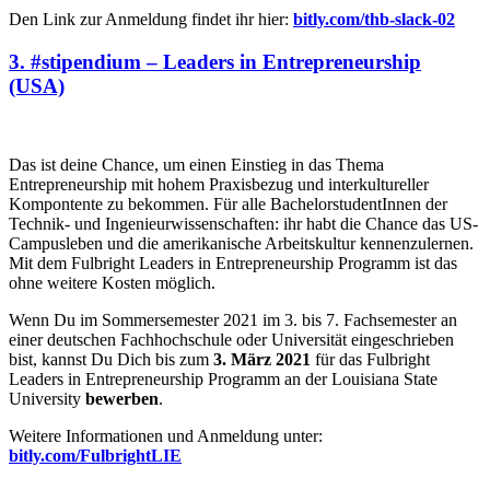
Den Link zur Anmeldung findet ihr hier:
bitly.com/thb-slack-02
3. #stipendium – Leaders in Entrepreneurship
(USA)
Das ist deine Chance, um einen Einstieg in das Thema
Entrepreneurship mit hohem Praxisbezug und interkultureller
Kompontente zu bekommen. Für alle BachelorstudentInnen der
Technik- und Ingenieurwissenschaften: ihr habt die Chance das US-
Campusleben und die amerikanische Arbeitskultur kennenzulernen.
Mit dem Fulbright Leaders in Entrepreneurship Programm ist das
ohne weitere Kosten möglich.
Wenn Du im Sommersemester 2021 im 3. bis 7. Fachsemester an
einer deutschen Fachhochschule oder Universität eingeschrieben
bist, kannst Du Dich bis zum
3. März 2021
für das Fulbright
Leaders in Entrepreneurship Programm an der Louisiana State
University
bewerben
.
Weitere Informationen und Anmeldung unter:
bitly.com/FulbrightLIE