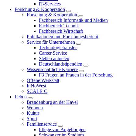
IT-Services
Forschung & Kooperation
Forschung & Kooperation
Fachbereich Informatik und Medien
Fachbereich Technik
Fachbereich Wirtschaft
Publikationen und Forschungsbericht
Service für Unternehmen
Technologietransfer
Career Service
Stellen anbieten
Deutschlandstipendien
Wissenschaftliche Karriere
F3 Fragen an Frauen in der Forschung
Offene Werkstatt
InNoWest
SCALE-C
Leben
Brandenburg an der Havel
Wohnen
Kultur
Sport
Familienservice
Pflege von Angehörigen
Schwanger im Studium