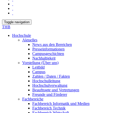
Toggle navigation
THB
Hochschule
Aktuelles
News aus den Bereichen
Presseinformationen
Campusgeschichten
Nachhaltigkeit
Vorstellung (Über uns)
Leitbild
Campus
Zahlen / Daten / Fakten
Hochschulleitung
Hochschulverwaltung
Beauftragte und Vertretungen
Freunde und Förderer
Fachbereiche
Fachbereich Informatik und Medien
Fachbereich Technik
Fachbereich Wirtschaft