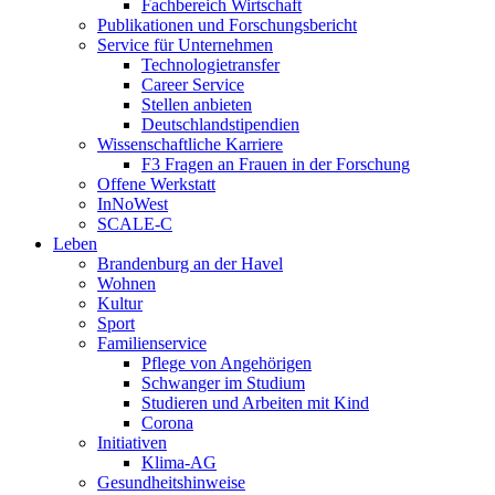
Fachbereich Wirtschaft
Publikationen und Forschungsbericht
Service für Unternehmen
Technologietransfer
Career Service
Stellen anbieten
Deutschlandstipendien
Wissenschaftliche Karriere
F3 Fragen an Frauen in der Forschung
Offene Werkstatt
InNoWest
SCALE-C
Leben
Brandenburg an der Havel
Wohnen
Kultur
Sport
Familienservice
Pflege von Angehörigen
Schwanger im Studium
Studieren und Arbeiten mit Kind
Corona
Initiativen
Klima-AG
Gesundheitshinweise