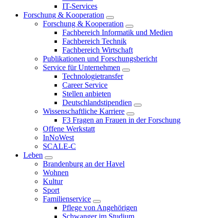
IT-Services
Forschung & Kooperation
Forschung & Kooperation
Fachbereich Informatik und Medien
Fachbereich Technik
Fachbereich Wirtschaft
Publikationen und Forschungsbericht
Service für Unternehmen
Technologietransfer
Career Service
Stellen anbieten
Deutschlandstipendien
Wissenschaftliche Karriere
F3 Fragen an Frauen in der Forschung
Offene Werkstatt
InNoWest
SCALE-C
Leben
Brandenburg an der Havel
Wohnen
Kultur
Sport
Familienservice
Pflege von Angehörigen
Schwanger im Studium