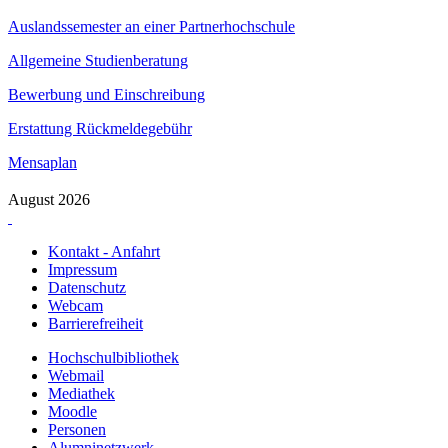
Auslandssemester an einer Partnerhochschule
Allgemeine Studienberatung
Bewerbung und Einschreibung
Erstattung Rückmeldegebühr
Mensaplan
August 2026
Kontakt - Anfahrt
Impressum
Datenschutz
Webcam
Barrierefreiheit
Hochschulbibliothek
Webmail
Mediathek
Moodle
Personen
Alumninetzwerk