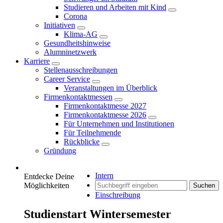
Studieren und Arbeiten mit Kind
Corona
Initiativen
Klima-AG
Gesundheitshinweise
Alumninetzwerk
Karriere
Stellenausschreibungen
Career Service
Veranstaltungen im Überblick
Firmenkontaktmessen
Firmenkontaktmesse 2027
Firmenkontaktmesse 2026
Für Unternehmen und Institutionen
Für Teilnehmende
Rückblicke
Gründung
Intern
Entdecke Deine
Möglichkeiten
Suchen
Einschreibung
Studienstart Wintersemester