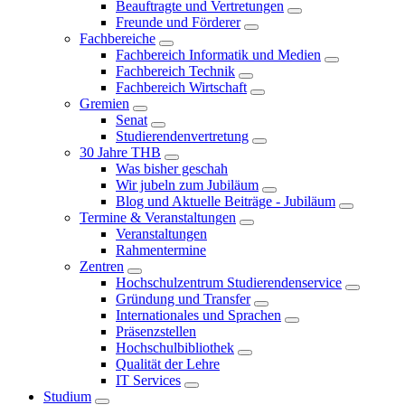
Beauftragte und Vertretungen
Freunde und Förderer
Fachbereiche
Fachbereich Informatik und Medien
Fachbereich Technik
Fachbereich Wirtschaft
Gremien
Senat
Studierendenvertretung
30 Jahre THB
Was bisher geschah
Wir jubeln zum Jubiläum
Blog und Aktuelle Beiträge - Jubiläum
Termine & Veranstaltungen
Veranstaltungen
Rahmentermine
Zentren
Hochschulzentrum Studierendenservice
Gründung und Transfer
Internationales und Sprachen
Präsenzstellen
Hochschulbibliothek
Qualität der Lehre
IT Services
Studium