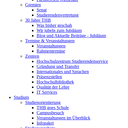
Gremien
Senat
Studierendenvertretung
30 Jahre THB
Was bisher geschah
Wir jubeln zum Jubiläum
Blog und Aktuelle Beiträge - Jubiläum
Termine & Veranstaltungen
Veranstaltungen
Rahmentermine
Zentren
Hochschulzentrum Studierendenservice
Gründung und Transfer
Internationales und Sprachen
Präsenzstellen
Hochschulbibliothek
Qualität der Lehre
IT Services
Studium
Studienorientierung
THB goes Schule
Campusbesuch
Veranstaltungen im Überblick
Infopaket