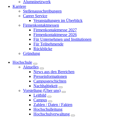
Alumninetzwerk
Karriere
Stellenausschreibungen
Career Service
Veranstaltungen im Überblick
Firmenkontaktmessen
Firmenkontaktmesse 2027
Firmenkontaktmesse 2026
Für Unternehmen und Institutionen
Für Teilnehmende
Rückblicke
Gründung
Hochschule
Aktuelles
News aus den Bereichen
Presseinformationen
Campusgeschichten
Nachhaltigkeit
Vorstellung (Über uns)
Leitbild
Campus
Zahlen / Daten / Fakten
Hochschulleitung
Hochschulverwaltung