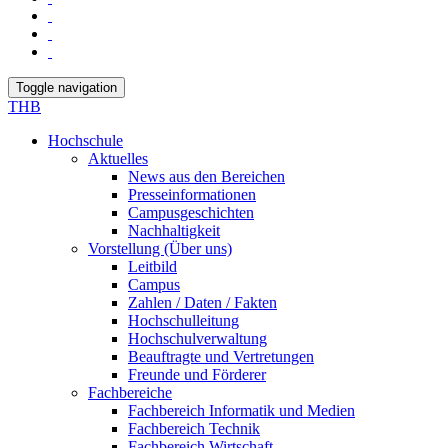
Toggle navigation
THB
Hochschule
Aktuelles
News aus den Bereichen
Presseinformationen
Campusgeschichten
Nachhaltigkeit
Vorstellung (Über uns)
Leitbild
Campus
Zahlen / Daten / Fakten
Hochschulleitung
Hochschulverwaltung
Beauftragte und Vertretungen
Freunde und Förderer
Fachbereiche
Fachbereich Informatik und Medien
Fachbereich Technik
Fachbereich Wirtschaft