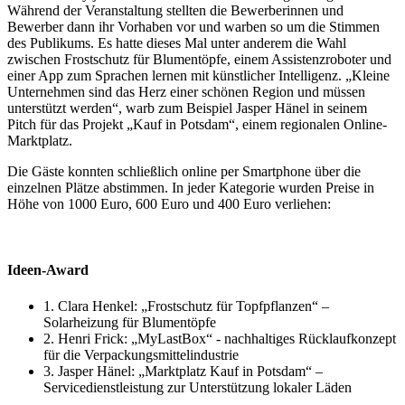
Während der Veranstaltung stellten die Bewerberinnen und
Bewerber dann ihr Vorhaben vor und warben so um die Stimmen
des Publikums. Es hatte dieses Mal unter anderem die Wahl
zwischen Frostschutz für Blumentöpfe, einem Assistenzroboter und
einer App zum Sprachen lernen mit künstlicher Intelligenz. „Kleine
Unternehmen sind das Herz einer schönen Region und müssen
unterstützt werden“, warb zum Beispiel Jasper Hänel in seinem
Pitch für das Projekt „Kauf in Potsdam“, einem regionalen Online-
Marktplatz.
Die Gäste konnten schließlich online per Smartphone über die
einzelnen Plätze abstimmen. In jeder Kategorie wurden Preise in
Höhe von 1000 Euro, 600 Euro und 400 Euro verliehen:
Ideen-Award
1. Clara Henkel: „Frostschutz für Topfpflanzen“ –
Solarheizung für Blumentöpfe
2. Henri Frick: „MyLastBox“ - nachhaltiges Rücklaufkonzept
für die Verpackungsmittelindustrie
3. Jasper Hänel: „Marktplatz Kauf in Potsdam“ –
Servicedienstleistung zur Unterstützung lokaler Läden