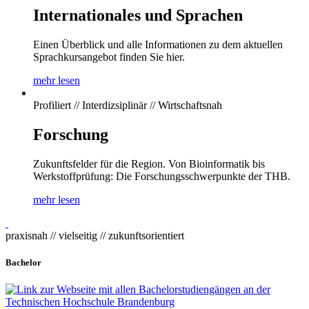
Internationales und Sprachen
Einen Überblick und alle Informationen zu dem aktuellen
Sprachkursangebot finden Sie hier.
mehr lesen
Profiliert // Interdizsiplinär // Wirtschaftsnah
Forschung
Zukunftsfelder für die Region. Von Bioinformatik bis
Werkstoffprüfung: Die Forschungsschwerpunkte der THB.
mehr lesen
praxisnah // vielseitig // zukunftsorientiert
Bachelor