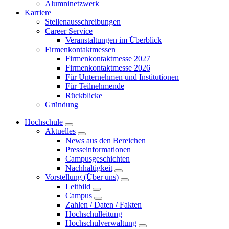
Alumninetzwerk
Karriere
Stellenausschreibungen
Career Service
Veranstaltungen im Überblick
Firmenkontaktmessen
Firmenkontaktmesse 2027
Firmenkontaktmesse 2026
Für Unternehmen und Institutionen
Für Teilnehmende
Rückblicke
Gründung
Hochschule
Aktuelles
News aus den Bereichen
Presseinformationen
Campusgeschichten
Nachhaltigkeit
Vorstellung (Über uns)
Leitbild
Campus
Zahlen / Daten / Fakten
Hochschulleitung
Hochschulverwaltung