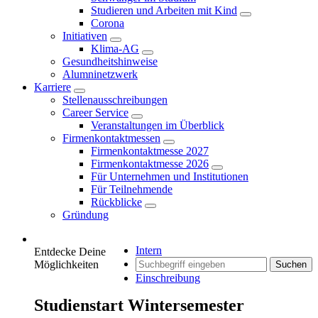
Studieren und Arbeiten mit Kind
Corona
Initiativen
Klima-AG
Gesundheitshinweise
Alumninetzwerk
Karriere
Stellenausschreibungen
Career Service
Veranstaltungen im Überblick
Firmenkontaktmessen
Firmenkontaktmesse 2027
Firmenkontaktmesse 2026
Für Unternehmen und Institutionen
Für Teilnehmende
Rückblicke
Gründung
Intern
Entdecke Deine
Möglichkeiten
Suchen
Einschreibung
Studienstart Wintersemester