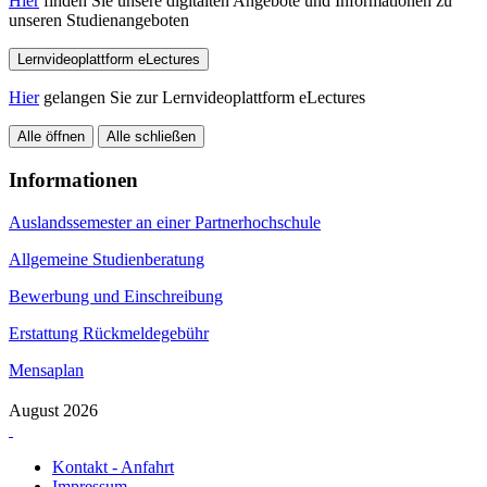
Hier
finden Sie unsere digitalten Angebote und Informationen zu
unseren Studienangeboten
Lernvideoplattform eLectures
Hier
gelangen Sie zur Lernvideoplattform eLectures
Alle öffnen
Alle schließen
Informationen
Auslandssemester an einer Partnerhochschule
Allgemeine Studienberatung
Bewerbung und Einschreibung
Erstattung Rückmeldegebühr
Mensaplan
August 2026
Kontakt - Anfahrt
Impressum