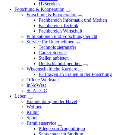
IT-Services
Forschung & Kooperation
Forschung & Kooperation
Fachbereich Informatik und Medien
Fachbereich Technik
Fachbereich Wirtschaft
Publikationen und Forschungsbericht
Service für Unternehmen
Technologietransfer
Career Service
Stellen anbieten
Deutschlandstipendien
Wissenschaftliche Karriere
F3 Fragen an Frauen in der Forschung
Offene Werkstatt
InNoWest
SCALE-C
Leben
Brandenburg an der Havel
Wohnen
Kultur
Sport
Familienservice
Pflege von Angehörigen
Schwanger im Studium