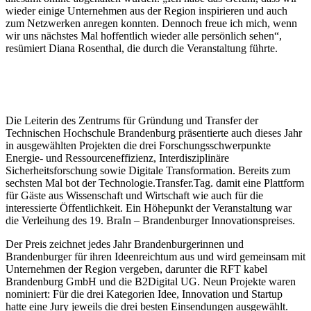
wieder einige Unternehmen aus der Region inspirieren und auch
zum Netzwerken anregen konnten. Dennoch freue ich mich, wenn
wir uns nächstes Mal hoffentlich wieder alle persönlich sehen“,
resümiert Diana Rosenthal, die durch die Veranstaltung führte.
Die Leiterin des Zentrums für Gründung und Transfer der
Technischen Hochschule Brandenburg präsentierte auch dieses Jahr
in ausgewählten Projekten die drei Forschungsschwerpunkte
Energie- und Ressourceneffizienz, Interdisziplinäre
Sicherheitsforschung sowie Digitale Transformation. Bereits zum
sechsten Mal bot der Technologie.Transfer.Tag. damit eine Plattform
für Gäste aus Wissenschaft und Wirtschaft wie auch für die
interessierte Öffentlichkeit. Ein Höhepunkt der Veranstaltung war
die Verleihung des 19. BraIn – Brandenburger Innovationspreises.
Der Preis zeichnet jedes Jahr Brandenburgerinnen und
Brandenburger für ihren Ideenreichtum aus und wird gemeinsam mit
Unternehmen der Region vergeben, darunter die RFT kabel
Brandenburg GmbH und die B2Digital UG. Neun Projekte waren
nominiert: Für die drei Kategorien Idee, Innovation und Startup
hatte eine Jury jeweils die drei besten Einsendungen ausgewählt.