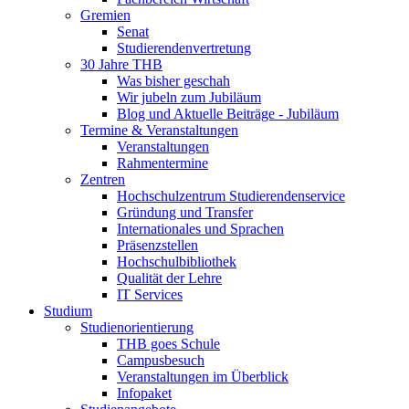
Gremien
Senat
Studierendenvertretung
30 Jahre THB
Was bisher geschah
Wir jubeln zum Jubiläum
Blog und Aktuelle Beiträge - Jubiläum
Termine & Veranstaltungen
Veranstaltungen
Rahmentermine
Zentren
Hochschulzentrum Studierendenservice
Gründung und Transfer
Internationales und Sprachen
Präsenzstellen
Hochschulbibliothek
Qualität der Lehre
IT Services
Studium
Studienorientierung
THB goes Schule
Campusbesuch
Veranstaltungen im Überblick
Infopaket