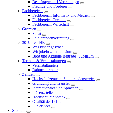
Beauftragte und Vertretungen
Freunde und Förderer
Fachbereiche
Fachbereich Informatik und Medien
Fachbereich Technik
Fachbereich Wirtschaft
Gremien
Senat
Studierendenvertretung
30 Jahre THB
Was bisher geschah
Wir jubeln zum Jubiläum
Blog und Aktuelle Beiträge - Jubiläum
Termine & Veranstaltungen
Veranstaltungen
Rahmentermine
Zentren
Hochschulzentrum Studierendenservice
Gründung und Transfer
Internationales und Sprachen
Präsenzstellen
Hochschulbibliothek
Qualität der Lehre
IT Services
Studium