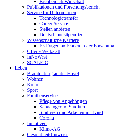
Fachbereich Wirtschaft
Publikationen und Forschungsbericht
Service für Unternehmen
Technologietransfer
Career Service
Stellen anbieten
Deutschlandstipendien
Wissenschaftliche Karriere
F3 Fragen an Frauen in der Forschung
Offene Werkstatt
InNoWest
SCALE-C
Leben
Brandenburg an der Havel
Wohnen
Kultur
Sport
Familienservice
Pflege von Angehörigen
Schwanger im Studium
Studieren und Arbeiten mit Kind
Corona
Initiativen
Klima-AG
Gesundheitshinweise