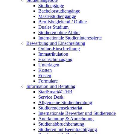
Studienangebote
Studiengänge
Bachelorstudiengänge
Masterstudiengänge
Berufsbegleitend / Online
Duales Studium
Studieren ohne Abitur
Internationale Studieninteressierte
Bewerbung und Einschreibung
Online-Einschreibung
Immatrikulation
Hochschulzugang
Unterlagen
Kosten
Fristen
Formulare
Information und Beratung
StartSmart@THB
Service Desk
Allgemeine Studienberatung
Studierendensekretariat
Internationale Bewerber und Studierende
Anerkennung & Anrechnung
Studienabbruchberatung
Studieren mit Beeinträchtigung