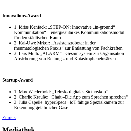
Innovations-Award
1. Idriss Kenfack: „STEP-ON: Innovative „in-ground“
Kommunikation“ – energieautarkes Kommunikationsmodul
für den städtischen Raum
2. Kai-Uwe Mrkor: „Assistenzroboter in der
rheumatologischen Praxis“ zur Entlastung von Fachkräften
3. Lars Muth: „ALARM“ - Gesamtsystem zur Organisation
Absicherung von Rettungs- und Katastropheneinsätzen
Startup-Award
1. Max Wiederhold: „Telosk- digitales Stethoskop“
2. Charlie Krauße: „Chait –Die App zum Sprachen sprechen“
3. Julia Capelle: hyperSpecs –IoT-fähige Spezialkamera zur
Erkennung gefährlicher Gase
Zurück
Mediathek