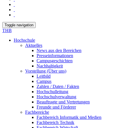
Toggle navigation
THB
Hochschule
Aktuelles
News aus den Bereichen
Presseinformationen
Campusgeschichten
Nachhaltigkeit
Vorstellung (Über uns)
Leitbild
Campus
Zahlen / Daten / Fakten
Hochschulleitung
Hochschulverwaltung
Beauftragte und Vertretungen
Freunde und Förderer
Fachbereiche
Fachbereich Informatik und Medien
Fachbereich Technik
Fachbereich Wirtschaft