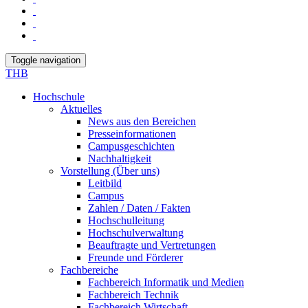
Toggle navigation
THB
Hochschule
Aktuelles
News aus den Bereichen
Presseinformationen
Campusgeschichten
Nachhaltigkeit
Vorstellung (Über uns)
Leitbild
Campus
Zahlen / Daten / Fakten
Hochschulleitung
Hochschulverwaltung
Beauftragte und Vertretungen
Freunde und Förderer
Fachbereiche
Fachbereich Informatik und Medien
Fachbereich Technik
Fachbereich Wirtschaft