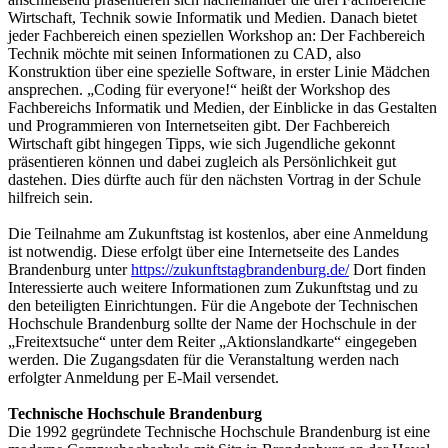
Wirtschaft, Technik sowie Informatik und Medien. Danach bietet
jeder Fachbereich einen speziellen Workshop an: Der Fachbereich
Technik möchte mit seinen Informationen zu CAD, also
Konstruktion über eine spezielle Software, in erster Linie Mädchen
ansprechen. „Coding für everyone!“ heißt der Workshop des
Fachbereichs Informatik und Medien, der Einblicke in das Gestalten
und Programmieren von Internetseiten gibt. Der Fachbereich
Wirtschaft gibt hingegen Tipps, wie sich Jugendliche gekonnt
präsentieren können und dabei zugleich als Persönlichkeit gut
dastehen. Dies dürfte auch für den nächsten Vortrag in der Schule
hilfreich sein.
Die Teilnahme am Zukunftstag ist kostenlos, aber eine Anmeldung
ist notwendig. Diese erfolgt über eine Internetseite des Landes
Brandenburg unter
https://zukunftstagbrandenburg.de/
Dort finden
Interessierte auch weitere Informationen zum Zukunftstag und zu
den beteiligten Einrichtungen. Für die Angebote der Technischen
Hochschule Brandenburg sollte der Name der Hochschule in der
„Freitextsuche“ unter dem Reiter „Aktionslandkarte“ eingegeben
werden. Die Zugangsdaten für die Veranstaltung werden nach
erfolgter Anmeldung per E-Mail versendet.
Technische Hochschule Brandenburg
Die 1992 gegründete Technische Hochschule Brandenburg ist eine