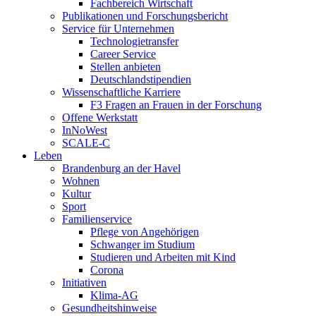
Fachbereich Wirtschaft
Publikationen und Forschungsbericht
Service für Unternehmen
Technologietransfer
Career Service
Stellen anbieten
Deutschlandstipendien
Wissenschaftliche Karriere
F3 Fragen an Frauen in der Forschung
Offene Werkstatt
InNoWest
SCALE-C
Leben
Brandenburg an der Havel
Wohnen
Kultur
Sport
Familienservice
Pflege von Angehörigen
Schwanger im Studium
Studieren und Arbeiten mit Kind
Corona
Initiativen
Klima-AG
Gesundheitshinweise