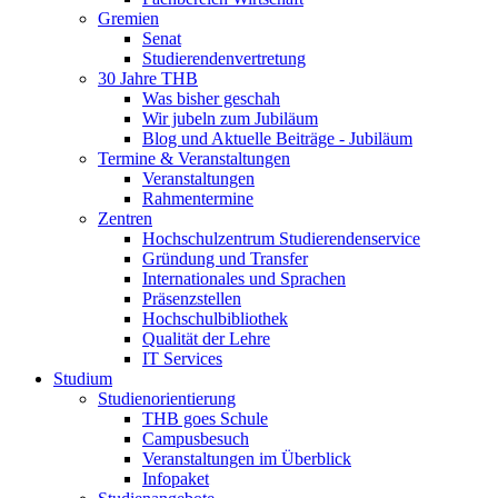
Gremien
Senat
Studierendenvertretung
30 Jahre THB
Was bisher geschah
Wir jubeln zum Jubiläum
Blog und Aktuelle Beiträge - Jubiläum
Termine & Veranstaltungen
Veranstaltungen
Rahmentermine
Zentren
Hochschulzentrum Studierendenservice
Gründung und Transfer
Internationales und Sprachen
Präsenzstellen
Hochschulbibliothek
Qualität der Lehre
IT Services
Studium
Studienorientierung
THB goes Schule
Campusbesuch
Veranstaltungen im Überblick
Infopaket