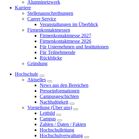
Alumninetzwerk
Karriere
Stellenausschreibungen
Career Service
Veranstaltungen im Überblick
Firmenkontaktmessen
Firmenkontaktmesse 2027
Firmenkontaktmesse 2026
Für Unternehmen und Institutionen
Für Teilnehmende
Rückblicke
Gründung
Hochschule
Aktuelles
News aus den Bereichen
Presseinformationen
Campusgeschichten
Nachhaltigkeit
Vorstellung (Über uns)
Leitbild
Campus
Zahlen / Daten / Fakten
Hochschulleitung
Hochschulverwaltung