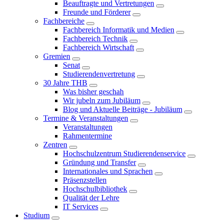
Beauftragte und Vertretungen
Freunde und Förderer
Fachbereiche
Fachbereich Informatik und Medien
Fachbereich Technik
Fachbereich Wirtschaft
Gremien
Senat
Studierendenvertretung
30 Jahre THB
Was bisher geschah
Wir jubeln zum Jubiläum
Blog und Aktuelle Beiträge - Jubiläum
Termine & Veranstaltungen
Veranstaltungen
Rahmentermine
Zentren
Hochschulzentrum Studierendenservice
Gründung und Transfer
Internationales und Sprachen
Präsenzstellen
Hochschulbibliothek
Qualität der Lehre
IT Services
Studium