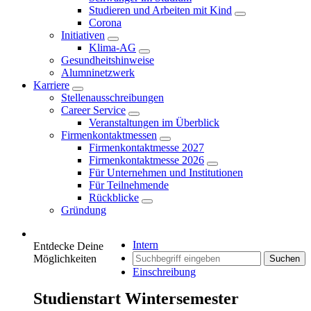
Studieren und Arbeiten mit Kind
Corona
Initiativen
Klima-AG
Gesundheitshinweise
Alumninetzwerk
Karriere
Stellenausschreibungen
Career Service
Veranstaltungen im Überblick
Firmenkontaktmessen
Firmenkontaktmesse 2027
Firmenkontaktmesse 2026
Für Unternehmen und Institutionen
Für Teilnehmende
Rückblicke
Gründung
Intern
Entdecke Deine
Möglichkeiten
Suchen
Einschreibung
Studienstart Wintersemester