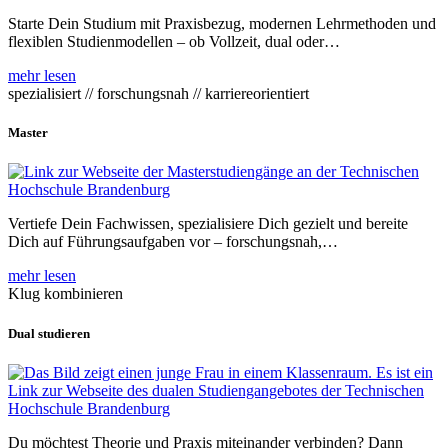
Starte Dein Studium mit Praxisbezug, modernen Lehrmethoden und
flexiblen Studienmodellen – ob Vollzeit, dual oder…
mehr lesen
spezialisiert // forschungsnah // karriereorientiert
Master
Vertiefe Dein Fachwissen, spezialisiere Dich gezielt und bereite
Dich auf Führungsaufgaben vor – forschungsnah,…
mehr lesen
Klug kombinieren
Dual studieren
Du möchtest Theorie und Praxis miteinander verbinden? Dann