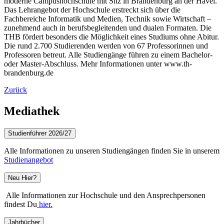
moderne Campushochschule mit Sitz in Brandenburg an der Havel.
Das Lehrangebot der Hochschule erstreckt sich über die
Fachbereiche Informatik und Medien, Technik sowie Wirtschaft –
zunehmend auch in berufsbegleitenden und dualen Formaten. Die
THB fördert besonders die Möglichkeit eines Studiums ohne Abitur.
Die rund 2.700 Studierenden werden von 67 Professorinnen und
Professoren betreut. Alle Studiengänge führen zu einem Bachelor-
oder Master-Abschluss. Mehr Informationen unter www.th-
brandenburg.de
Zurück
Mediathek
Studienführer 2026/27
Alle Informationen zu unseren Studiengängen finden Sie in unserem
Studienangebot
Neu Hier?
Alle Informationen zur Hochschule und den Ansprechpersonen
findest Du
hier.
Jahrbücher