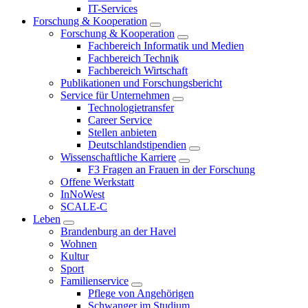
IT-Services
Forschung & Kooperation
Forschung & Kooperation
Fachbereich Informatik und Medien
Fachbereich Technik
Fachbereich Wirtschaft
Publikationen und Forschungsbericht
Service für Unternehmen
Technologietransfer
Career Service
Stellen anbieten
Deutschlandstipendien
Wissenschaftliche Karriere
F3 Fragen an Frauen in der Forschung
Offene Werkstatt
InNoWest
SCALE-C
Leben
Brandenburg an der Havel
Wohnen
Kultur
Sport
Familienservice
Pflege von Angehörigen
Schwanger im Studium